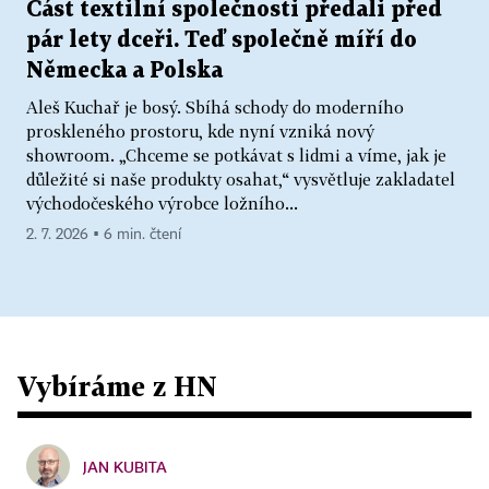
Část textilní společnosti předali před
pár lety dceři. Teď společně míří do
Německa a Polska
Aleš Kuchař je bosý. Sbíhá schody do moderního
proskleného prostoru, kde nyní vzniká nový
showroom. „Chceme se potkávat s lidmi a víme, jak je
důležité si naše produkty osahat,“ vysvětluje zakladatel
východočeského výrobce ložního...
2. 7. 2026 ▪ 6 min. čtení
Vybíráme z HN
JAN KUBITA