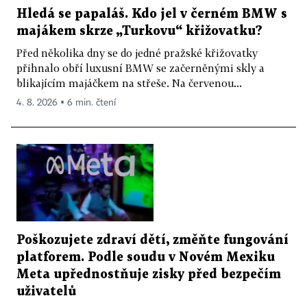
Hledá se papaláš. Kdo jel v černém BMW s
majákem skrze „Turkovu“ křižovatku?
Před několika dny se do jedné pražské křižovatky
přihnalo obří luxusní BMW se začerněnými skly a
blikajícím majáčkem na střeše. Na červenou...
4. 8. 2026 ▪ 6 min. čtení
Poškozujete zdraví dětí, změňte fungování
platforem. Podle soudu v Novém Mexiku
Meta upřednostňuje zisky před bezpečím
uživatelů