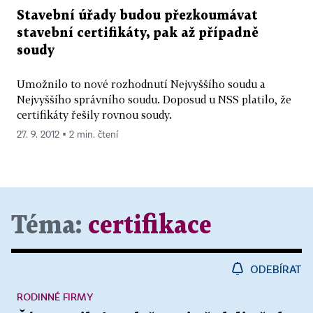
Stavební úřady budou přezkoumávat
stavební certifikáty, pak až případně
soudy
Umožnilo to nové rozhodnutí Nejvyššího soudu a
Nejvyššího správního soudu. Doposud u NSS platilo, že
certifikáty řešily rovnou soudy.
27. 9. 2012 ▪ 2 min. čtení
Téma:
certifikace
ODEBÍRAT
RODINNÉ FIRMY