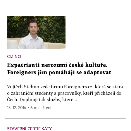
CIZINCI
Expatrianti nerozumí české kultuře.
Foreigners jim pomáhájí se adaptovat
Vojtěch Stehno vede firmu Foreigners.cz, která se stará
o zahraniční studenty a pracovníky, kteří přicházejí do
Čech. Doplňují tak služby, které...
15. 12. 2014 ▪ 6 min. čtení
STAVEBNÍ CERTIFIKÁTY