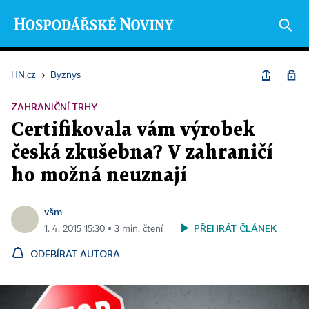
HN.cz
›
Byznys
ZAHRANIČNÍ TRHY
Certifikovala vám výrobek
česká zkušebna? V zahraničí
ho možná neuznají
všm
PŘEHRÁT ČLÁNEK
1. 4. 2015 15:30 ▪ 3 min. čtení
ODEBÍRAT AUTORA