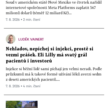
Soud v americkém státě Nové Mexiko ve čtvrtek nařídil
internetové společnosti Meta Platforms zaplatit 567
milionů dolarů (téměř 12 miliard Kč)...
7. 8. 2026 ▪ 2 min. čtení
LUDĚK VAINERT
Nehladov, nepíchej si injekci, prostě si
vezmi prášek. Eli Lilly má svatý grál
pacientů i investorů
Injekce si běžní lidé sami píchají jen velmi neradi. Podle
průzkumů má k takové formě užívání léků averzi sedm
z deseti amerických pacientů....
7. 8. 2026 ▪ 4 min. čtení