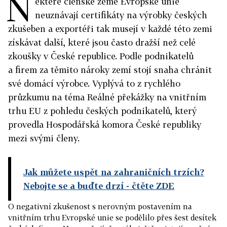
N
ěkteré členské země Evropské unie
neuznávají certifikáty na výrobky českých
zkušeben a exportéři tak musejí v každé této zemi
získávat další, které jsou často dražší než celé
zkoušky v České republice. Podle podnikatelů
a firem za těmito nároky zemí stojí snaha chránit
své domácí výrobce. Vyplývá to z rychlého
průzkumu na téma Reálné překážky na vnitřním
trhu EU z pohledu českých podnikatelů, který
provedla Hospodářská komora České republiky
mezi svými členy.
Jak můžete uspět na zahraničních trzích?
Nebojte se a buďte drzí
- čtěte ZDE
O negativní zkušenost s nerovným postavením na
vnitřním trhu Evropské unie se podělilo přes šest desítek