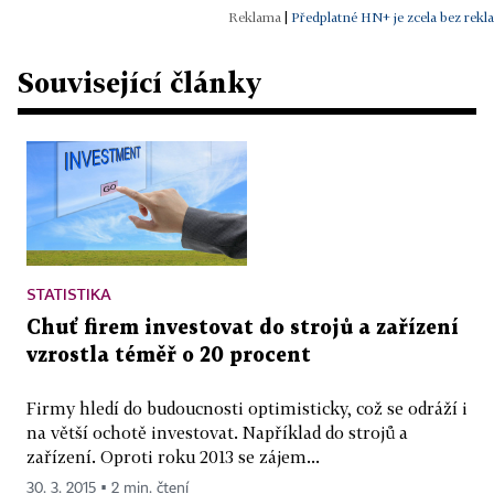
|
Předplatné HN+ je zcela bez rekl
Související články
STATISTIKA
Chuť firem investovat do strojů a zařízení
vzrostla téměř o 20 procent
Firmy hledí do budoucnosti optimisticky, což se odráží i
na větší ochotě investovat. Například do strojů a
zařízení. Oproti roku 2013 se zájem...
30. 3. 2015 ▪ 2 min. čtení