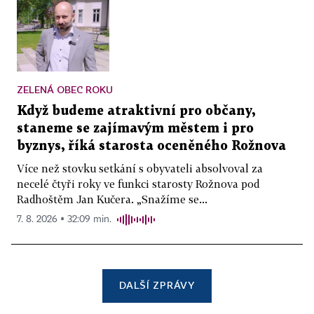
ZELENÁ OBEC ROKU
Když budeme atraktivní pro občany,
staneme se zajímavým městem i pro
byznys, říká starosta oceněného Rožnova
Více než stovku setkání s obyvateli absolvoval za
necelé čtyři roky ve funkci starosty Rožnova pod
Radhoštěm Jan Kučera. „Snažíme se...
7. 8. 2026 ▪ 32:09 min.
DALŠÍ ZPRÁVY