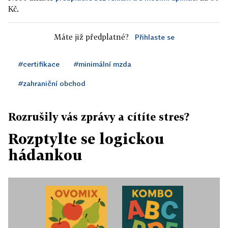
Kč.
Máte již předplatné?
Přihlaste se
#certifikace
#minimální mzda
#zahraniční obchod
Rozrušily vás zprávy a cítíte stres?
Rozptylte se logickou
hádankou