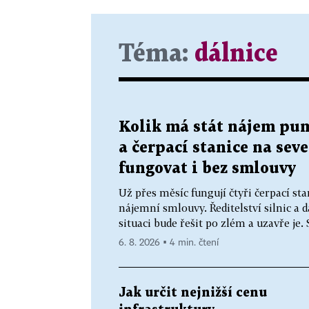
Téma:
dálnice
Kolik má stát nájem pum
a čerpací stanice na se
fungovat i bez smlouvy
Už přes měsíc fungují čtyři čerpací st
nájemní smlouvy. Ředitelství silnic a 
situaci bude řešit po zlém a uzavře je.
6. 8. 2026 ▪ 4 min. čtení
Jak určit nejnižší cenu