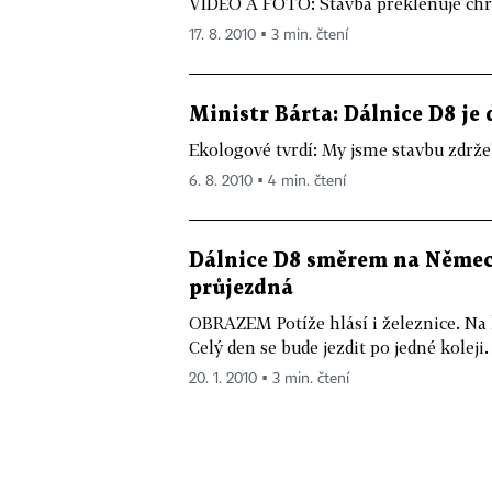
VIDEO A FOTO: Stavba překlenuje chrán
17. 8. 2010 ▪ 3 min. čtení
Ministr Bárta: Dálnice D8 je 
Ekologové tvrdí: My jsme stavbu zdrželi
6. 8. 2010 ▪ 4 min. čtení
Dálnice D8 směrem na Německ
průjezdná
OBRAZEM Potíže hlásí i železnice. Na 
Celý den se bude jezdit po jedné koleji.
20. 1. 2010 ▪ 3 min. čtení