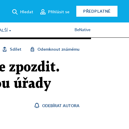
PŘEDPLATNÉ
Hledat
Přihlásit se
BeNative
ALŠÍ
Sdílet
Odemknout známému
e zpozdit.
ou úřady
ODEBÍRAT AUTORA