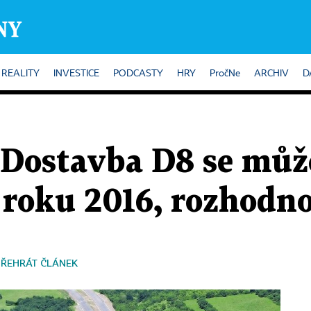
REALITY
INVESTICE
PODCASTY
HRY
PročNe
ARCHIV
D
 Dostavba D8 se můž
 roku 2016, rozhodn
PŘEHRÁT ČLÁNEK