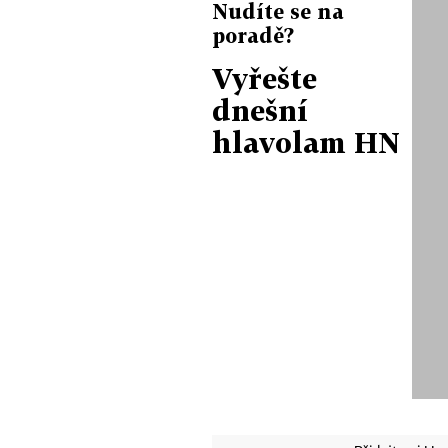
Nudíte se na
poradě?
Vyřešte
dnešní
hlavolam HN