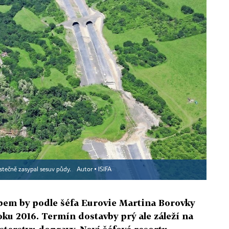
ástečně zasypal sesuv půdy.
Autor ▪
ISIFA
bem by podle šéfa Eurovie Martina Borovky
ku 2016. Termín dostavby prý ale záleží na