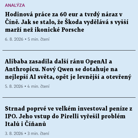
ANALÝZA
Hodinová práce za 60 eur a tvrdý náraz v
Číně. Jak se stalo, že Škoda vydělává s vyšší
marží než ikonické Porsche
6. 8. 2026 ▪ 5 min. čtení
Alibaba zasadila další ránu OpenAI a
Anthropicu. Nový Qwen se dotahuje na
nejlepší AI světa, opět je levnější a otevřený
5. 8. 2026 ▪ 4 min. čtení
Strnad poprvé ve velkém investoval peníze z
IPO. Jeho vstup do Pirelli vyřešil problém
Italů i Číňanů
3. 8. 2026 ▪ 3 min. čtení