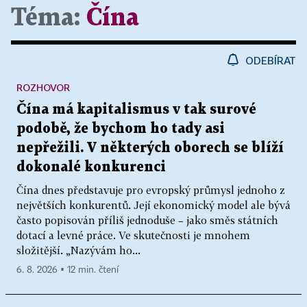
Téma:
Čína
ODEBÍRAT
ROZHOVOR
Čína má kapitalismus v tak surové
podobě, že bychom ho tady asi
nepřežili. V některých oborech se blíží
dokonalé konkurenci
Čína dnes představuje pro evropský průmysl jednoho z
největších konkurentů. Její ekonomický model ale bývá
často popisován příliš jednoduše – jako směs státních
dotací a levné práce. Ve skutečnosti je mnohem
složitější. „Nazývám ho...
6. 8. 2026 ▪ 12 min. čtení