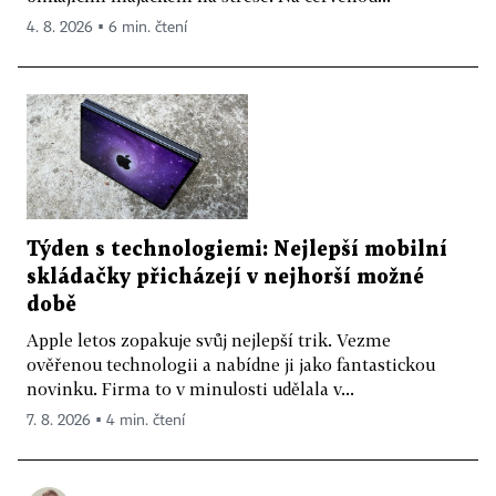
4. 8. 2026 ▪ 6 min. čtení
Týden s technologiemi: Nejlepší mobilní
skládačky přicházejí v nejhorší možné
době
Apple letos zopakuje svůj nejlepší trik. Vezme
ověřenou technologii a nabídne ji jako fantastickou
novinku. Firma to v minulosti udělala v...
7. 8. 2026 ▪ 4 min. čtení