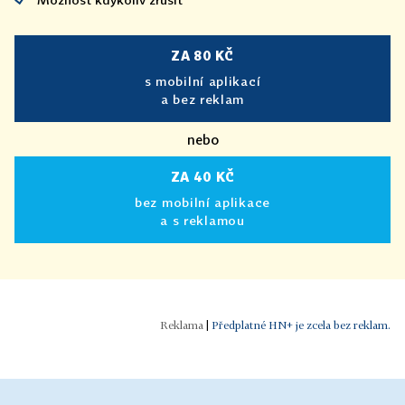
ZA 80 KČ
s mobilní aplikací
a bez reklam
nebo
ZA 40 KČ
bez mobilní aplikace
a s reklamou
|
Předplatné HN+ je zcela bez reklam.