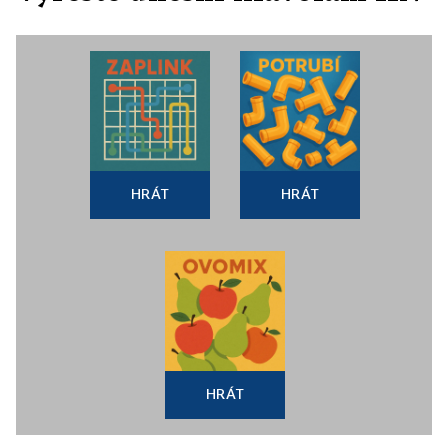
HRÁT
HRÁT
HRÁT