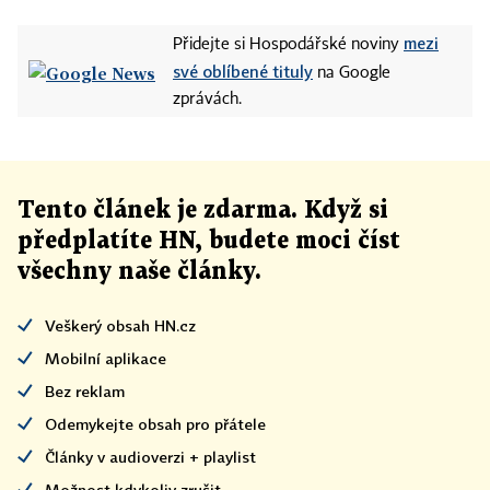
mezi
Přidejte si Hospodářské noviny
své oblíbené tituly
na Google
zprávách.
Tento článek
je
zdarma. Když si
předplatíte HN, budete moci číst
všechny naše články
.
Veškerý obsah HN.cz
Mobilní aplikace
Bez reklam
Odemykejte obsah pro přátele
Články v audioverzi + playlist
Možnost kdykoliv zrušit