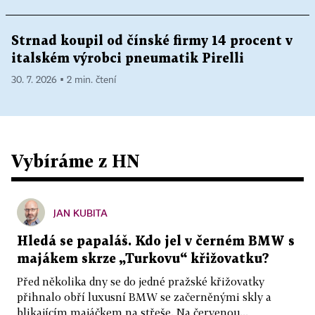
Strnad koupil od čínské firmy 14 procent v
italském výrobci pneumatik Pirelli
30. 7. 2026 ▪ 2 min. čtení
Vybíráme z HN
JAN KUBITA
Hledá se papaláš. Kdo jel v černém BMW s
majákem skrze „Turkovu“ křižovatku?
Před několika dny se do jedné pražské křižovatky
přihnalo obří luxusní BMW se začerněnými skly a
blikajícím majáčkem na střeše. Na červenou...