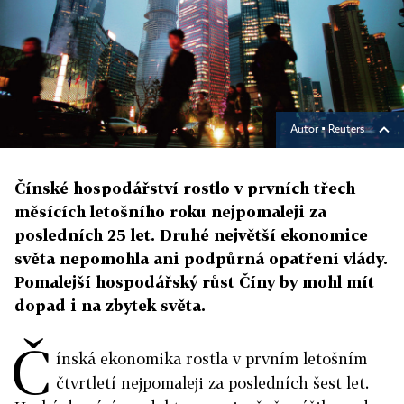
Autor ▪
Reuters
Čínské hospodářství rostlo v prvních třech
měsících letošního roku nejpomaleji za
posledních 25 let. Druhé největší ekonomice
světa nepomohla ani podpůrná opatření vlády.
Pomalejší hospodářský růst Číny by mohl mít
dopad i na zbytek světa.
Č
ínská ekonomika rostla v prvním letošním
čtvrtletí nejpomaleji za posledních šest let.