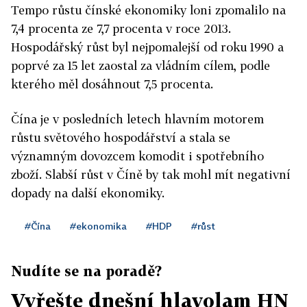
Tempo růstu čínské ekonomiky loni zpomalilo na
7,4 procenta ze 7,7 procenta v roce 2013.
Hospodářský růst byl nejpomalejší od roku 1990 a
poprvé za 15 let zaostal za vládním cílem, podle
kterého měl dosáhnout 7,5 procenta.
Čína je v posledních letech hlavním motorem
růstu světového hospodářství a stala se
významným dovozcem komodit i spotřebního
zboží. Slabší růst v Číně by tak mohl mít negativní
dopady na další ekonomiky.
#Čína
#ekonomika
#HDP
#růst
Nudíte se na poradě?
Vyřešte dnešní hlavolam HN