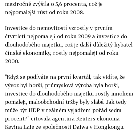
meziročně zvýšila o 5,6 procenta, což je
nejpomalejší růst od roku 2008.
Investice do nemovitostí vzrostly v prvním
čtvrtletí nejpomaleji od roku 2009 a investice do
dlouhodobého majetku, což je další důležitý hybatel
čínské ekonomiky, rostly nejpomaleji od roku
2000.
"Když se podíváte na první kvartál, tak vidíte, že
vývoz byl horší, průmyslová výroba byla horší,
investice do dlouhodobého majetku rostly mnohem
pomaleji, maloobchodní tržby byly slabé. Jak tedy
může být HDP v reálném vyjádření pořád sedm
procent?" citovala agentura Reuters ekonoma
Kevina Laie ze společnosti Daiwa v Hongkongu.