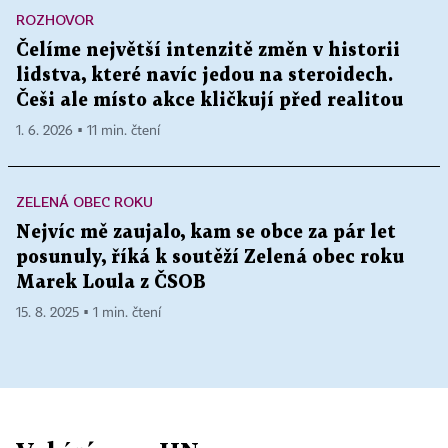
ROZHOVOR
Čelíme největší intenzitě změn v historii
lidstva, které navíc jedou na steroidech.
Češi ale místo akce kličkují před realitou
1. 6. 2026 ▪ 11 min. čtení
ZELENÁ OBEC ROKU
Nejvíc mě zaujalo, kam se obce za pár let
posunuly, říká k soutěží Zelená obec roku
Marek Loula z ČSOB
15. 8. 2025 ▪ 1 min. čtení