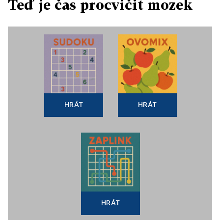
Teď je čas procvičit mozek
HRÁT
HRÁT
HRÁT