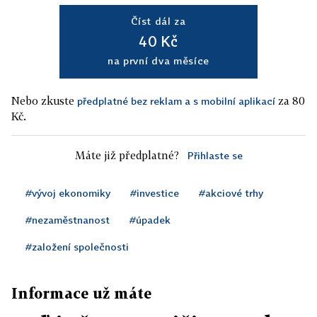
Číst dál za
40 Kč
na první dva měsíce
Nebo zkuste
za 80
předplatné bez reklam a s mobilní aplikací
Kč.
Máte již předplatné?
Přihlaste se
#vývoj ekonomiky
#investice
#akciové trhy
#nezaměstnanost
#úpadek
#založení společnosti
Informace už máte