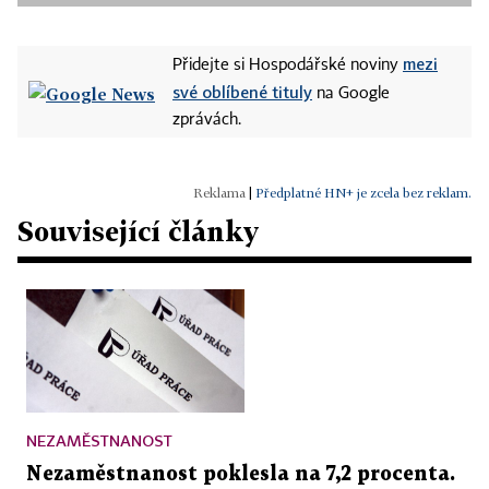
mezi
Přidejte si Hospodářské noviny
své oblíbené tituly
na Google
zprávách.
|
Předplatné HN+ je zcela bez reklam.
Související články
NEZAMĚSTNANOST
Nezaměstnanost poklesla na 7,2 procenta.