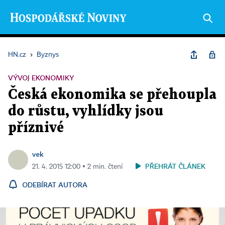
HN.cz
›
Byznys
VÝVOJ EKONOMIKY
Česká ekonomika se přehoupla
do růstu, vyhlídky jsou
příznivé
vek
PŘEHRÁT ČLÁNEK
21. 4. 2015 12:00 ▪ 2 min. čtení
ODEBÍRAT AUTORA