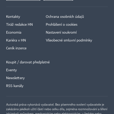
Kontakty
Ochrana osobních údajů
Tiráž redakce HN
Prohlášení o cookies
Economia
Nastavení soukromí
Kariéra v HN
Všeobecné smluvní podmínky
Ceník inzerce
Koupit / darovat předplatné
Eventy
×
Newslettery
RSS kanály
Autorská práva vykonává vydavatel. Bez písemného svolení vydavatele je
zakázáno jakékoli užití částí nebo celku díla, zejména rozmnožování a šíření