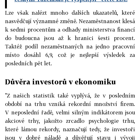
Lze však nalézt mnoho dalších ukazatelů, které
nasvědčují významné změně. Nezaměstnanost klesá
k sedmi procentům a odhady ministerstva financí
do budoucna jsou až k hranici šesti procent.
Taktéž podíl nezaměstnaných na jedno pracovní
místo dosáhl 6,9, což je nejlepší výsledek za
posledních pět let.
Důvěra investorů v ekonomiku
"Z našich statistik také vyplývá, že v posledním
období na trhu vzniká rekordní množství firem.
V neposlední řadě, velmi silným indikátorem jsou
akciové trhy, jakožto zrcadlo psychologie trhu,
které lámou rekordy, naznačují tedy, že investoři
jsou v dobré náladě a důvěřují stavu i vývoji