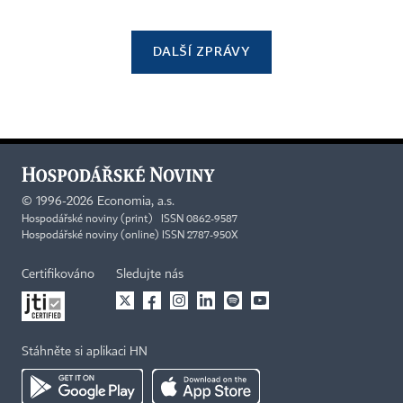
DALŠÍ ZPRÁVY
©
1996-2026
Economia, a.s.
Hospodářské noviny (print) ISSN 0862-9587
Hospodářské noviny (online) ISSN 2787-950X
Certifikováno
Sledujte nás
Stáhněte si aplikaci HN