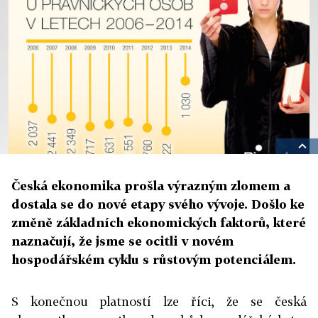
Česká ekonomika prošla výrazným zlomem a
dostala se do nové etapy svého vývoje. Došlo ke
změně základních ekonomických faktorů, které
naznačují, že jsme se ocitli v novém
hospodářském cyklu s růstovým potenciálem.
S konečnou platností lze říci, že se česká