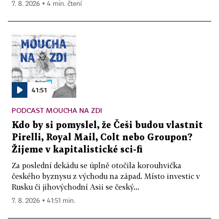
7. 8. 2026 ▪ 4 min. čtení
41:51
PODCAST MOUCHA NA ZDI
Kdo by si pomyslel, že Češi budou vlastnit
Pirelli, Royal Mail, Colt nebo Groupon?
Žijeme v kapitalistické sci-fi
Za poslední dekádu se úplně otočila korouhvička
českého byznysu z východu na západ. Místo investic v
Rusku či jihovýchodní Asii se český...
7. 8. 2026 ▪ 41:51 min.