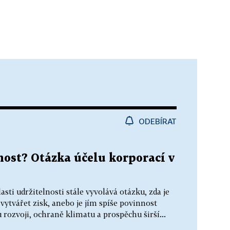
ODEBÍRAT
lnost? Otázka účelu korporací v
sti udržitelnosti stále vyvolává otázku, zda je
ytvářet zisk, anebo je jím spíše povinnost
 rozvoji, ochraně klimatu a prospěchu širší...