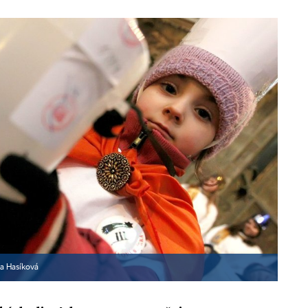
a Hasíková