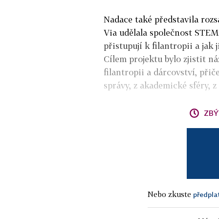
Nadace také představila rozs
Via udělala společnost STEM
přistupují k filantropii a jak
Cílem projektu bylo zjistit ná
filantropii a dárcovství, přič
správy, z akademické sféry, z
ZBÝ
Nebo zkuste
předpla