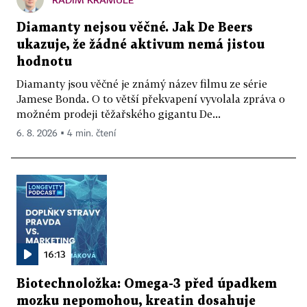
Diamanty nejsou věčné. Jak De Beers
ukazuje, že žádné aktivum nemá jistou
hodnotu
Diamanty jsou věčné je známý název filmu ze série
Jamese Bonda. O to větší překvapení vyvolala zpráva o
možném prodeji těžařského gigantu De...
6. 8. 2026 ▪ 4 min. čtení
16:13
Biotechnoložka: Omega-3 před úpadkem
mozku nepomohou, kreatin dosahuje