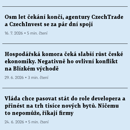
Osm let čekání končí, agentury CzechTrade
a CzechInvest se za pár dní spojí
16. 7. 2026 ▪ 5 min. čtení
Hospodářská komora čeká slabší růst české
ekonomiky. Negativně ho ovlivní konflikt
na Blízkém východě
29. 6. 2026 ▪ 3 min. čtení
Vláda chce pasovat stát do role developera a
přinést na trh tisíce nových bytů. Ničemu
to nepomůže, říkají firmy
24. 6. 2026 ▪ 5 min. čtení