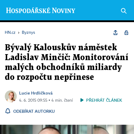
HN.cz
›
Byznys
Bývalý Kalouskův náměstek
Ladislav Minčič: Monitorování
malých obchodníků miliardy
do rozpočtu nepřinese
Lucie Hrdličková
PŘEHRÁT ČLÁNEK
4. 6. 2015 09:55 ▪ 4 min. čtení
ODEBÍRAT AUTORKU