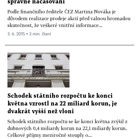
správné načasování
Podle finančního ředitele ČEZ Martina Nováka je
důvodem realizace prodeje akcií před valnou hromadou
skutečnost, že veškeré vnitřní informace...
3. 6. 2015 ▪ 3 min. čtení
Schodek státního rozpočtu ke konci
května vzrostl na 22 miliard korun, je
dvakrát vyšší než vloni
Schodek státního rozpočtu se ke konci května zvýšil z
dubnových 0,4 miliardy korun na 22,1 miliardy korun.
Celkové příjmy meziročně stouply o...