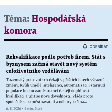
Téma:
Hospodářská
komora
ODEBÍRAT
Rekvalifikace podle potřeb firem. Stát s
byznysem začíná stavět nový systém
celoživotního vzdělávání
Tuzemský pracovní trh čekají v příštích letech výrazné
změny. Kvůli umělé inteligenci, automatizaci i stárnutí
populace budou zaměstnanci častěji doplňovat
kvalifikaci a učit se nové dovednosti. Vláda proto
společně se zaměstnavateli a odbory začíná...
6. 8. 2026 ▪ 5 min. čtení