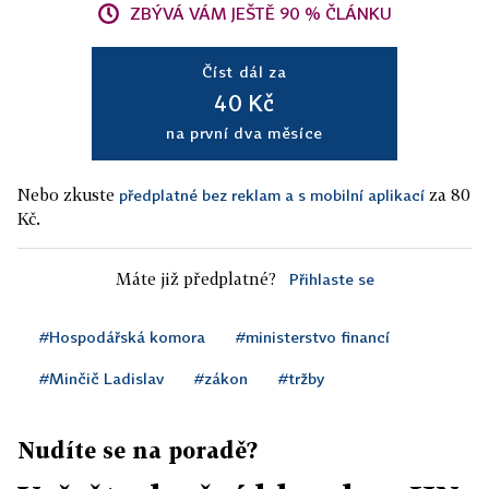
ZBÝVÁ VÁM JEŠTĚ 90 % ČLÁNKU
Číst dál za
40 Kč
na první dva měsíce
Nebo zkuste
za 80
předplatné bez reklam a s mobilní aplikací
Kč.
Máte již předplatné?
Přihlaste se
#Hospodářská komora
#ministerstvo financí
#Minčič Ladislav
#zákon
#tržby
Nudíte se na poradě?