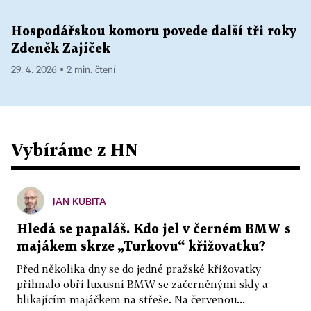
Hospodářskou komoru povede další tři roky
Zdeněk Zajíček
29. 4. 2026 ▪ 2 min. čtení
Vybíráme z HN
JAN KUBITA
Hledá se papaláš. Kdo jel v černém BMW s
majákem skrze „Turkovu“ křižovatku?
Před několika dny se do jedné pražské křižovatky
přihnalo obří luxusní BMW se začerněnými skly a
blikajícím majáčkem na střeše. Na červenou...