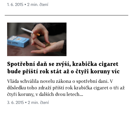
1. 6. 2015 ▪ 2 min. čtení
Spotřební daň se zvýší, krabička cigaret
bude příští rok stát až o čtyři koruny víc
Vláda schválila novelu zákona o spotřební dani. V
důsledku toho zdraží příští rok krabička cigaret o tři až
čtyři koruny, v dalších dvou letech...
3. 6. 2015 ▪ 2 min. čtení