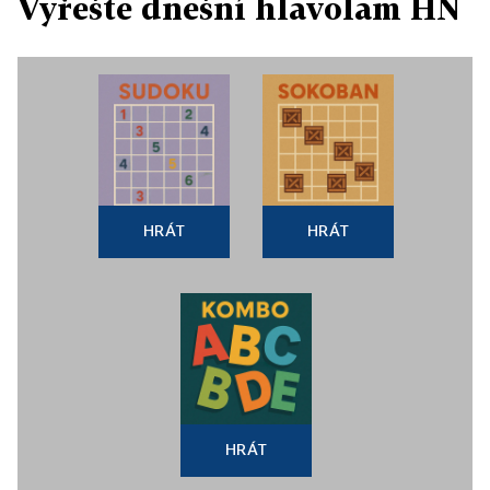
Vyřešte dnešní hlavolam HN
HRÁT
HRÁT
HRÁT