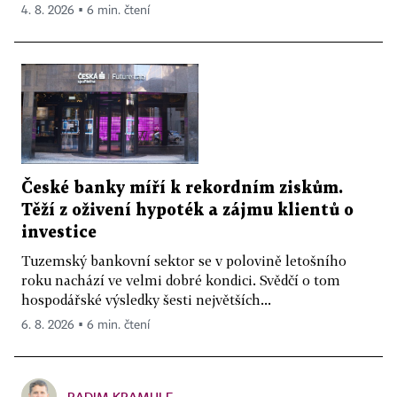
4. 8. 2026 ▪ 6 min. čtení
České banky míří k rekordním ziskům.
Těží z oživení hypoték a zájmu klientů o
investice
Tuzemský bankovní sektor se v polovině letošního
roku nachází ve velmi dobré kondici. Svědčí o tom
hospodářské výsledky šesti největších...
6. 8. 2026 ▪ 6 min. čtení
RADIM KRAMULE