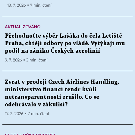
13. 7. 2026 ▪ 7 min. čtení
AKTUALIZOVÁNO
Přehodnoťte výběr Lašáka do čela Letiště
Praha, chtějí odbory po vládě. Vytýkají mu
podíl na zániku Českých aerolinií
9. 7. 2026 ▪ 3 min. čtení
Zvrat v prodeji Czech Airlines Handling,
ministerstvo financí tendr kvůli
netransparentnosti zrušilo. Co se
odehrávalo v zákulisí?
17. 3. 2026 ▪ 7 min. čtení