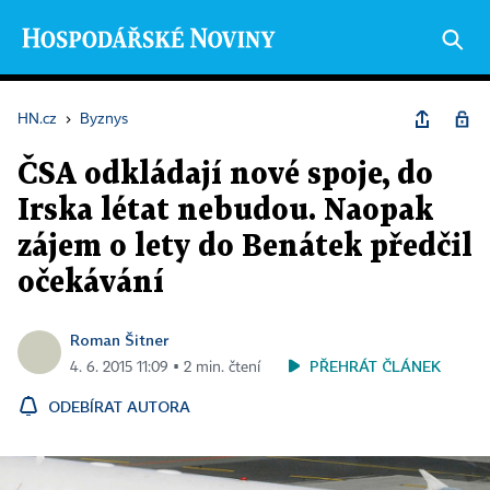
HN.cz
›
Byznys
ČSA odkládají nové spoje, do
Irska létat nebudou. Naopak
zájem o lety do Benátek předčil
očekávání
Roman Šitner
PŘEHRÁT ČLÁNEK
4. 6. 2015 11:09 ▪ 2 min. čtení
ODEBÍRAT AUTORA