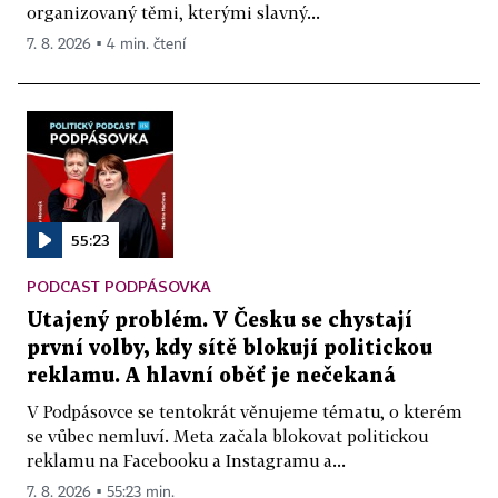
organizovaný těmi, kterými slavný...
7. 8. 2026 ▪ 4 min. čtení
55:23
PODCAST PODPÁSOVKA
Utajený problém. V Česku se chystají
první volby, kdy sítě blokují politickou
reklamu. A hlavní oběť je nečekaná
V Podpásovce se tentokrát věnujeme tématu, o kterém
se vůbec nemluví. Meta začala blokovat politickou
reklamu na Facebooku a Instagramu a...
7. 8. 2026 ▪ 55:23 min.