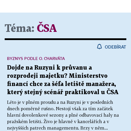
Téma:
ČSA
ODEBÍRAT
BYZNYS PODLE O. CHARVÁTA
Dojde na Ruzyni k průvanu a
rozprodeji majetku? Ministerstvo
financí chce za šéfa letiště manažera,
který stejný scénář praktikoval u ČSA
Léto je v plném proudu a na Ruzyni je v posledních
dnech poměrně rušno. Nestojí však za tím začátek
hlavní dovolenkové sezony a plné odbavovací haly na
pražském letišti. Živo je hlavně v kancelářích a v
nejvyšších patrech managementu. Brzy v něm...