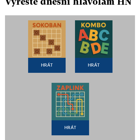
Vyřešte dnešní hlavolam HN
HRÁT
HRÁT
HRÁT