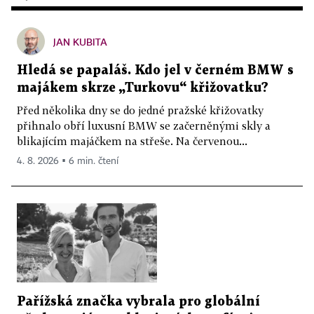
JAN KUBITA
Hledá se papaláš. Kdo jel v černém BMW s
majákem skrze „Turkovu“ křižovatku?
Před několika dny se do jedné pražské křižovatky
přihnalo obří luxusní BMW se začerněnými skly a
blikajícím majáčkem na střeše. Na červenou...
4. 8. 2026 ▪ 6 min. čtení
Pařížská značka vybrala pro globální