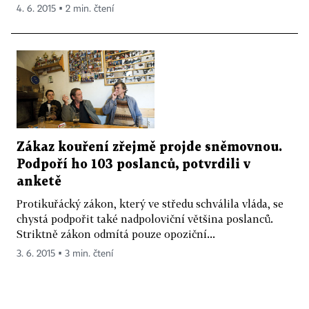
4. 6. 2015 ▪ 2 min. čtení
Zákaz kouření zřejmě projde sněmovnou.
Podpoří ho 103 poslanců, potvrdili v
anketě
Protikuřácký zákon, který ve středu schválila vláda, se
chystá podpořit také nadpoloviční většina poslanců.
Striktně zákon odmítá pouze opoziční...
3. 6. 2015 ▪ 3 min. čtení