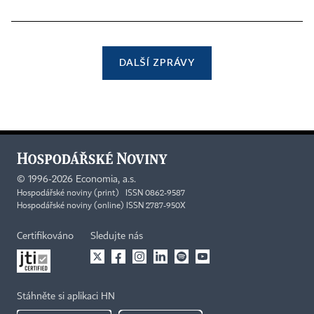
DALŠÍ ZPRÁVY
©
1996-2026
Economia, a.s.
Hospodářské noviny (print) ISSN 0862-9587
Hospodářské noviny (online) ISSN 2787-950X
Certifikováno
Sledujte nás
Stáhněte si aplikaci HN