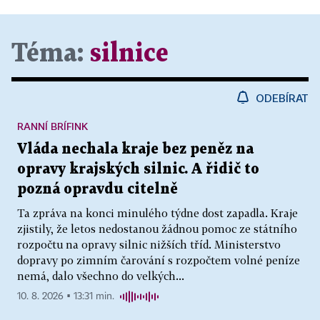
Téma:
silnice
ODEBÍRAT
RANNÍ BRÍFINK
Vláda nechala kraje bez peněz na
opravy krajských silnic. A řidič to
pozná opravdu citelně
Ta zpráva na konci minulého týdne dost zapadla. Kraje
zjistily, že letos nedostanou žádnou pomoc ze státního
rozpočtu na opravy silnic nižších tříd. Ministerstvo
dopravy po zimním čarování s rozpočtem volné peníze
nemá, dalo všechno do velkých...
10. 8. 2026 ▪ 13:31 min.