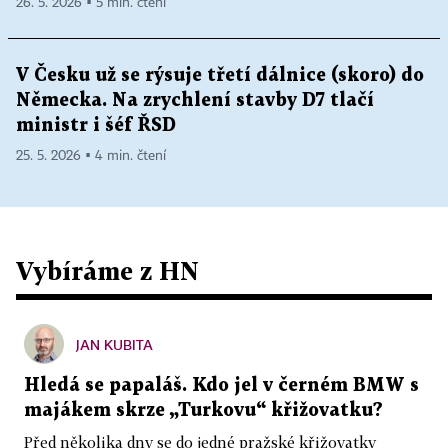
26. 5. 2026 ▪ 5 min. čtení
V Česku už se rýsuje třetí dálnice (skoro) do
Německa. Na zrychlení stavby D7 tlačí
ministr i šéf ŘSD
25. 5. 2026 ▪ 4 min. čtení
Vybíráme z HN
JAN KUBITA
Hledá se papaláš. Kdo jel v černém BMW s
majákem skrze „Turkovu“ křižovatku?
Před několika dny se do jedné pražské křižovatky