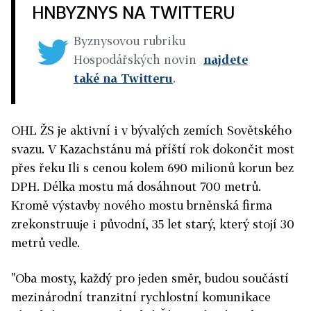
HNBYZNYS NA TWITTERU
Byznysovou rubriku
Hospodářských novin
najdete
také na Twitteru
.
OHL ŽS je aktivní i v bývalých zemích Sovětského
svazu. V Kazachstánu má příští rok dokončit most
přes řeku Ili s cenou kolem 690 milionů korun bez
DPH. Délka mostu má dosáhnout 700 metrů.
Kromě výstavby nového mostu brněnská firma
zrekonstruuje i původní, 35 let starý, který stojí 30
metrů vedle.
"Oba mosty, každý pro jeden směr, budou součástí
mezinárodní tranzitní rychlostní komunikace