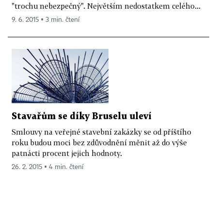
"trochu nebezpečný". Největším nedostatkem celého...
9. 6. 2015 ▪ 3 min. čtení
Stavařům se díky Bruselu uleví
Smlouvy na veřejné stavební zakázky se od příštího
roku budou moci bez zdůvodnění měnit až do výše
patnácti procent jejich hodnoty.
26. 2. 2015 ▪ 4 min. čtení