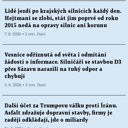
Lidé jezdí po krajských silnicích každý den.
Hejtmani se zlobí, stát jim poprvé od roku
2015 nedá na opravy silnic ani korunu
7. 8. 2026 ▪ 5 min. čtení
Vesnice odříznutá od světa i odmítání
žádostí o informace. Silničáři se stavbou D3
přes Sázavu narazili na tuhý odpor a
chybují
5. 6. 2026 ▪ 5 min. čtení
Další účet za Trumpovu válku proti Íránu.
Asfalt zdražuje dopravní stavby, firmy je
raději odkládají, jde o miliardy