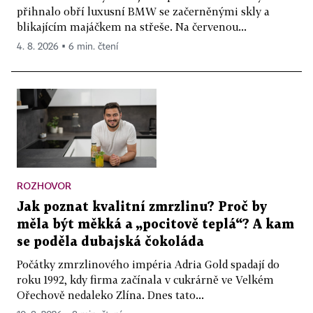
přihnalo obří luxusní BMW se začerněnými skly a
blikajícím majáčkem na střeše. Na červenou...
4. 8. 2026 ▪ 6 min. čtení
ROZHOVOR
Jak poznat kvalitní zmrzlinu? Proč by
měla být měkká a „pocitově teplá“? A kam
se poděla dubajská čokoláda
Počátky zmrzlinového impéria Adria Gold spadají do
roku 1992, kdy firma začínala v cukrárně ve Velkém
Ořechově nedaleko Zlína. Dnes tato...