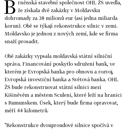
B
rněnská stavební společnost OHL ŽS uvedla,
že získala dvě zakázky v Moldavsku
dohromady za 38 milionů eur (asi jedna miliarda
korun). Obě se týkají rekonstrukce silnic v zemi.
Moldavsko je jednou z nových zemí, kde se firma
snaží prosadit.
Obě zakázky vypsala moldavská státní silniční
správa. Financování poskytlo sdružení bank, ve
kterém je Evropská banka pro obnovu a rozvoj,
Evropská investiční banka a Světová banka. OHL
ŽS bude rekonstruovat státní silnici mezi
Kišiněvěm a městem Sculeni, které leží na hranici
s Rumunskem. Úsek, který bude firma opravovat,
měří 44 kilometrů.
"Rekonstrukce dvouproudové silnice spočívá v