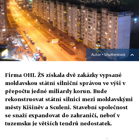
Autor ▪
Shutterstock
Firma OHL ŽS získala dvě zakázky vypsané
moldavskou státní silniční správou ve výši v
přepočtu jedné miliardy korun. Bude
rekonstruovat státní silnici mezi moldavskými
městy Kišiněv a Sculeni. Stavební společnost
se snaží expandovat do zahraničí, neboť v
tuzemsku je větších tendrů nedostatek.