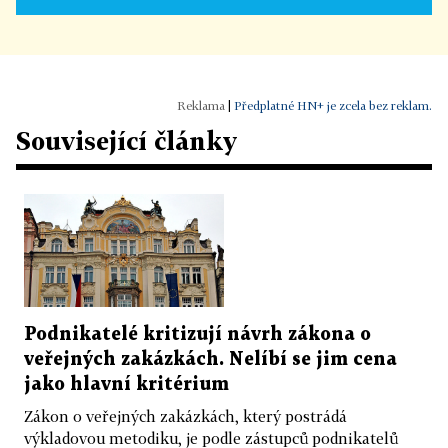
|
Předplatné HN+ je zcela bez reklam.
Související články
Podnikatelé kritizují návrh zákona o
veřejných zakázkách. Nelíbí se jim cena
jako hlavní kritérium
Zákon o veřejných zakázkách, který postrádá
výkladovou metodiku, je podle zástupců podnikatelů