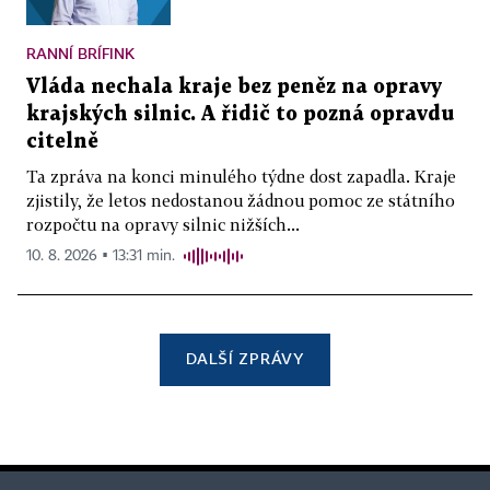
RANNÍ BRÍFINK
Vláda nechala kraje bez peněz na opravy
krajských silnic. A řidič to pozná opravdu
citelně
Ta zpráva na konci minulého týdne dost zapadla. Kraje
zjistily, že letos nedostanou žádnou pomoc ze státního
rozpočtu na opravy silnic nižších...
10. 8. 2026 ▪ 13:31 min.
DALŠÍ ZPRÁVY