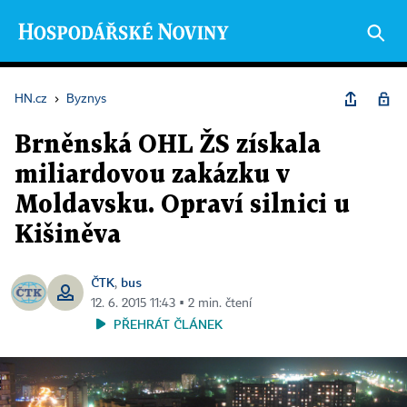
HN.cz
›
Byznys
Brněnská OHL ŽS získala
miliardovou zakázku v
Moldavsku. Opraví silnici u
Kišiněva
ČTK
bus
,
12. 6. 2015 11:43 ▪ 2 min. čtení
PŘEHRÁT ČLÁNEK