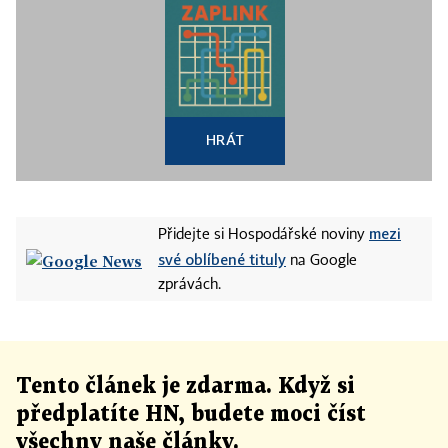
HRÁT
mezi
Přidejte si Hospodářské noviny
své oblíbené tituly
na Google
zprávách.
Tento článek
je
zdarma. Když si
předplatíte HN, budete moci číst
všechny naše články
.