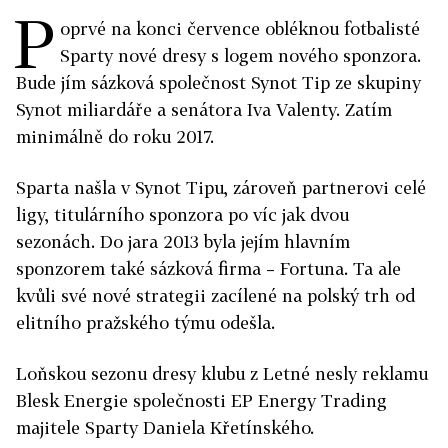
P
oprvé na konci července obléknou fotbalisté
Sparty nové dresy s logem nového sponzora.
Bude jím sázková společnost Synot Tip ze skupiny
Synot miliardáře a senátora Iva Valenty. Zatím
minimálně do roku 2017.
Sparta našla v Synot Tipu, zároveň partnerovi celé
ligy, titulárního sponzora po víc jak dvou
sezonách. Do jara 2013 byla jejím hlavním
sponzorem také sázková firma – Fortuna. Ta ale
kvůli své nové strategii zacílené na polský trh od
elitního pražského týmu odešla.
Loňskou sezonu dresy klubu z Letné nesly reklamu
Blesk Energie společnosti EP Energy Trading
majitele Sparty Daniela Křetínského.