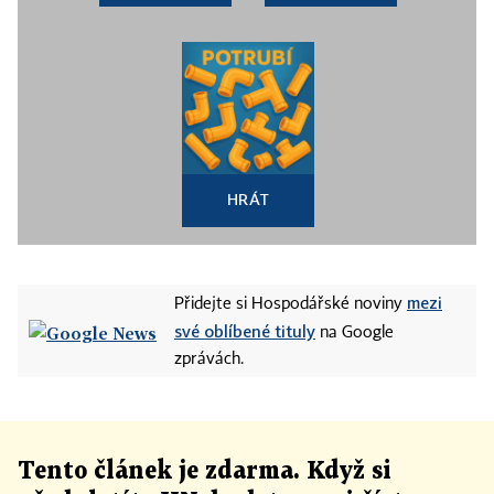
HRÁT
mezi
Přidejte si Hospodářské noviny
své oblíbené tituly
na Google
zprávách.
Tento článek
je
zdarma. Když si