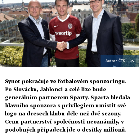
Autor ▪
ČTK
Synot pokračuje ve fotbalovém sponzoringu.
Po Slovácku, Jablonci a celé lize bude
generálním partnerem Sparty. Sparta hledala
hlavního sponzora s privilegiem umístit své
logo na dresech klubu déle než dvě sezony.
Cenu partnerství společnosti neoznámily, v
podobných případech jde o desítky milionů.