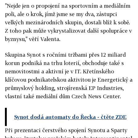
"Nejde jen o propojení na sportovním a mediálním
poli, ale o krok, jímž jsme se my dva, zástupci
velkých mezinárodních skupin, dostali blíž k sobě.
Z toho pak může vykrystalizovat další spolupráce v
byznysu," věří Valenta.
Skupina Synot s ročními tržbami přes 12 miliard
korun podniká na trhu loterií, obchoduje také s
nemovitostmi a aktivní je v IT. Křetínského
klíčovou podnikatelskou aktivitou je Energetický a
průmyslový holding, strojírenská EP Industries,
vlastní také mediální dům Czech News Center.
Synot dodá automaty do Řecka
- čtěte ZDE
Při prezentaci čerstvého spojení Synotu a Sparty