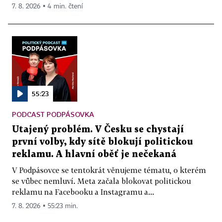
7. 8. 2026 ▪ 4 min. čtení
55:23
PODCAST PODPÁSOVKA
Utajený problém. V Česku se chystají
první volby, kdy sítě blokují politickou
reklamu. A hlavní oběť je nečekaná
V Podpásovce se tentokrát věnujeme tématu, o kterém
se vůbec nemluví. Meta začala blokovat politickou
reklamu na Facebooku a Instagramu a...
7. 8. 2026 ▪ 55:23 min.