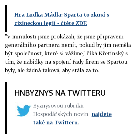
Hra Luďka Mádla: Sparta to zkusí s
cizineckou legií
- čtěte ZDE
"V minulosti jsme prokázali, že jsme připraveni
generálního partnera nemít, pokud by jím neměla
být společnost, které si vážíme," říká Křetínský s
tím, že nabídky na spojení řady firem se Spartou
byly, ale žádná taková, aby stála za to.
HNBYZNYS NA TWITTERU
Byznysovou rubriku
Hospodářských novin
najdete
také na Twitteru
.