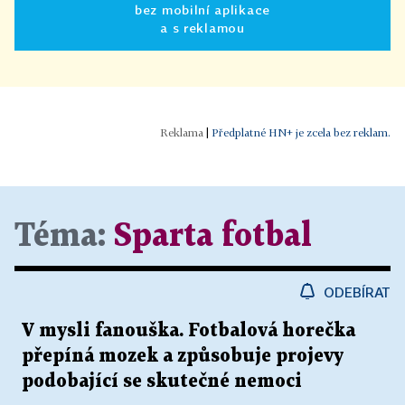
bez mobilní aplikace
a s reklamou
|
Předplatné HN+ je zcela bez reklam.
Téma:
Sparta fotbal
ODEBÍRAT
V mysli fanouška. Fotbalová horečka
přepíná mozek a způsobuje projevy
podobající se skutečné nemoci