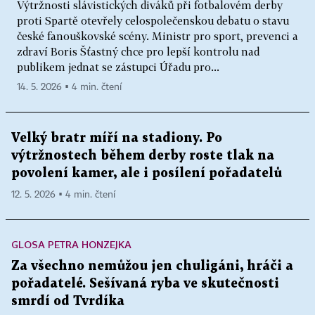
Výtržnosti slávistických diváků při fotbalovém derby
proti Spartě otevřely celospolečenskou debatu o stavu
české fanouškovské scény. Ministr pro sport, prevenci a
zdraví Boris Šťastný chce pro lepší kontrolu nad
publikem jednat se zástupci Úřadu pro...
14. 5. 2026 ▪ 4 min. čtení
Velký bratr míří na stadiony. Po
výtržnostech během derby roste tlak na
povolení kamer, ale i posílení pořadatelů
12. 5. 2026 ▪ 4 min. čtení
GLOSA PETRA HONZEJKA
Za všechno nemůžou jen chuligáni, hráči a
pořadatelé. Sešívaná ryba ve skutečnosti
smrdí od Tvrdíka