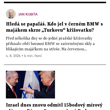
JAN KUBITA
Hledá se papaláš. Kdo jel v černém BMW s
majákem skrze „Turkovu“ křižovatku?
Před několika dny se do jedné pražské křižovatky
přihnalo obří luxusní BMW se začerněnými skly a
blikajícím majáčkem na střeše. Na červenou...
4. 8. 2026 ▪ 6 min. čtení
Izrael dnes znovu odmítl 15bodový mírový