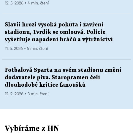
12. 5. 2026 ▪ 4 min. čtení
Slavii hrozí vysoká pokuta i zavření
stadionu, Tvrdík se omlouvá. Policie
vyšetřuje napadení hráčů a výtržnictví
11. 5. 2026 ▪ 5 min. čtení
Fotbalová Sparta na svém stadionu změní
dodavatele piva. Staropramen čelí
dlouhodobé kritice fanoušků
12. 2. 2026 ▪ 3 min. čtení
Vybíráme z HN