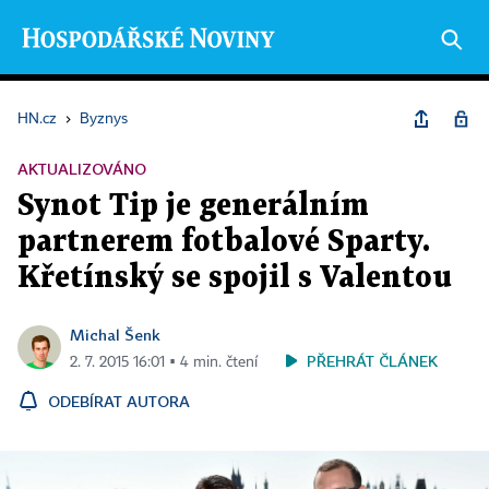
HN.cz
›
Byznys
AKTUALIZOVÁNO
Synot Tip je generálním
partnerem fotbalové Sparty.
Křetínský se spojil s Valentou
Michal Šenk
PŘEHRÁT ČLÁNEK
2. 7. 2015 16:01 ▪ 4 min. čtení
ODEBÍRAT AUTORA