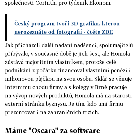
společnosti Corinth, pro týdeník Ekonom.
Český program tvoří 3D grafiku, kterou
nerozeznáte od fotografií
- čtěte ZDE
Jak přicházeli další nadaní nadšenci, spolumajitelů
přibývalo, v současné době je jich šest, ale Homola
zůstává majoritním vlastníkem, protože celé
podnikání z počátku financoval vlastními penězi i
milionovou půjčkou na svou osobu. Sklář se věnuje
internímu chodu firmy a s kolegy v Brně pracuje
na vývoji nových produktů, Homola má na starosti
externí stránku byznysu. Je tím, kdo umí firmu
prezentovat i na zahraničních trzích.
Máme "Oscara" za software