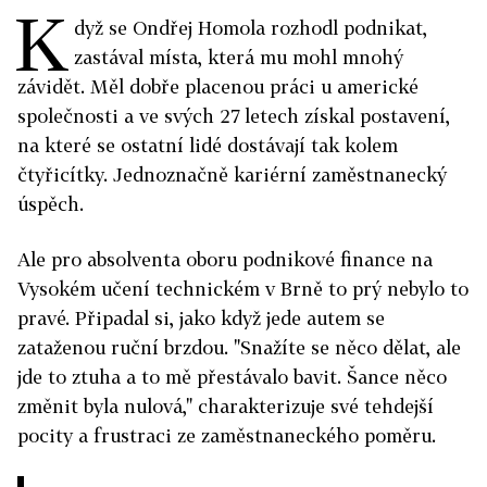
K
dyž se Ondřej Homola rozhodl podnikat,
zastával místa, která mu mohl mnohý
závidět. Měl dobře placenou práci u americké
společnosti a ve svých 27 letech získal postavení,
na které se ostatní lidé dostávají tak kolem
čtyřicítky. Jednoznačně kariérní zaměstnanecký
úspěch.
Ale pro absolventa oboru podnikové finance na
Vysokém učení technickém v Brně to prý nebylo to
pravé. Připadal si, jako když jede autem se
zataženou ruční brzdou. "Snažíte se něco dělat, ale
jde to ztuha a to mě přestávalo bavit. Šance něco
změnit byla nulová," charakterizuje své tehdejší
pocity a frustraci ze zaměstnaneckého poměru.