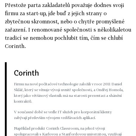
Přestože parta zakladatelů považuje dodnes svoji
firmu za start-up, jde buď z jejich strany o
zbytečnou skromnost, nebo o chytře promyšlené
zařazení. I renomované společnosti s několikaletou
tradicí se nemohou pochlubit tím, čím se chlubí
Corinth.
Corinth
Firmu na nové počítačové technologie založili v roce 2011 Daniel
Sklář, který se věnuje vývoji uvnitř společnosti, a Ondřej Homola,
který jako většinový vlastník má na starosti prezentaci a shánění
kontraktů.
V současné době se vedle IT služeb pro korporátní klienty
zabývají především vývojem vzdělávacích aplikací.
Například produkt Corinth Classroom, na jehož vývoji
spolupracovali s Karlovou a Stanfordovou univerzitou, využívají