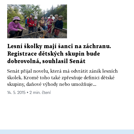
Lesní školky mají šanci na záchranu.
Registrace dětských skupin bude
dobrovolná, souhlasil Senát
Senát přijal novelu, která má odvrátit zánik lesních
školek. Kromě toho také zpřesňuje definici dětské
skupiny, daňové výhody nebo umožňuje...
14. 5. 2015 ▪ 2 min. čtení