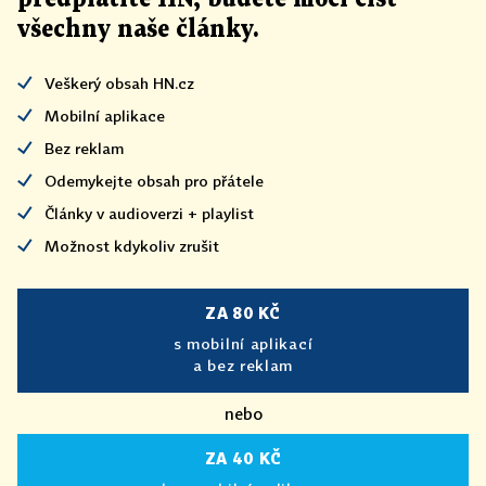
všechny naše články
.
Veškerý obsah HN.cz
Mobilní aplikace
Bez reklam
Odemykejte obsah pro přátele
Články v audioverzi + playlist
Možnost kdykoliv zrušit
ZA 80 KČ
s mobilní aplikací
a bez reklam
nebo
ZA 40 KČ