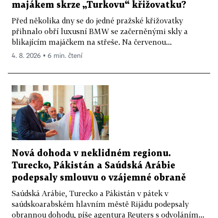
majákem skrze „Turkovu“ křižovatku?
Před několika dny se do jedné pražské křižovatky
přihnalo obří luxusní BMW se začerněnými skly a
blikajícím majáčkem na střeše. Na červenou...
4. 8. 2026 ▪ 6 min. čtení
Nová dohoda v neklidném regionu.
Turecko, Pákistán a Saúdská Arábie
podepsaly smlouvu o vzájemné obraně
Saúdská Arábie, Turecko a Pákistán v pátek v
saúdskoarabském hlavním městě Rijádu podepsaly
obrannou dohodu, píše agentura Reuters s odvoláním...