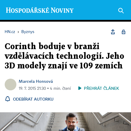
HN.cz
›
Byznys
Corinth boduje v branži
vzdělávacích technologií. Jeho
3D modely znají ve 109 zemích
Marcela Honsová
PŘEHRÁT ČLÁNEK
19. 7. 2015 21:30 ▪ 4 min. čtení
ODEBÍRAT AUTORKU