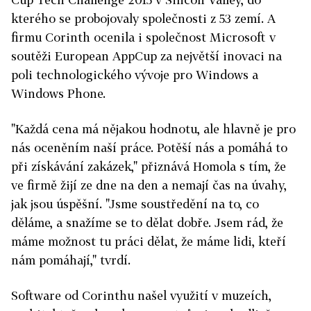
kterého se probojovaly společnosti z 53 zemí. A
firmu Corinth ocenila i společnost Microsoft v
soutěži European AppCup za největší inovaci na
poli technologického vývoje pro Windows a
Windows Phone.
"Každá cena má nějakou hodnotu, ale hlavně je pro
nás oceněním naší práce. Potěší nás a pomáhá to
při získávání zakázek," přiznává Homola s tím, že
ve firmě žijí ze dne na den a nemají čas na úvahy,
jak jsou úspěšní. "Jsme soustředění na to, co
děláme, a snažíme se to dělat dobře. Jsem rád, že
máme možnost tu práci dělat, že máme lidi, kteří
nám pomáhají," tvrdí.
Software od Corinthu našel využití v muzeích,