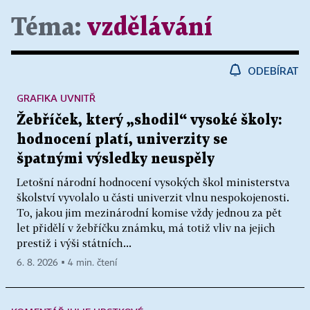
Téma:
vzdělávání
ODEBÍRAT
GRAFIKA UVNITŘ
Žebříček, který „shodil“ vysoké školy:
hodnocení platí, univerzity se
špatnými výsledky neuspěly
Letošní národní hodnocení vysokých škol ministerstva
školství vyvolalo u části univerzit vlnu nespokojenosti.
To, jakou jim mezinárodní komise vždy jednou za pět
let přidělí v žebříčku známku, má totiž vliv na jejich
prestiž i výši státních...
6. 8. 2026 ▪ 4 min. čtení