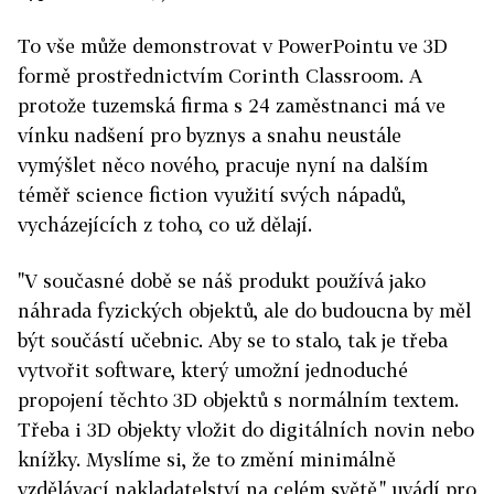
To vše může demonstrovat v PowerPointu ve 3D
formě prostřednictvím Corinth Classroom. A
protože tuzemská firma s 24 zaměstnanci má ve
vínku nadšení pro byznys a snahu neustále
vymýšlet něco nového, pracuje nyní na dalším
téměř science fiction využití svých nápadů,
vycházejících z toho, co už dělají.
"V současné době se náš produkt používá jako
náhrada fyzických objektů, ale do budoucna by měl
být součástí učebnic. Aby se to stalo, tak je třeba
vytvořit software, který umožní jednoduché
propojení těchto 3D objektů s normálním textem.
Třeba i 3D objekty vložit do digitálních novin nebo
knížky. Myslíme si, že to změní minimálně
vzdělávací nakladatelství na celém světě," uvádí pro