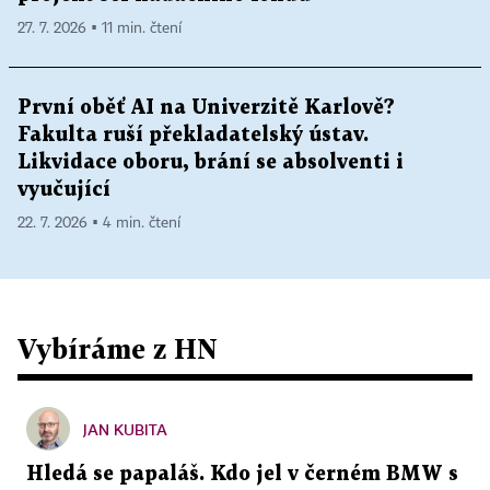
27. 7. 2026 ▪ 11 min. čtení
První oběť AI na Univerzitě Karlově?
Fakulta ruší překladatelský ústav.
Likvidace oboru, brání se absolventi i
vyučující
22. 7. 2026 ▪ 4 min. čtení
Vybíráme z HN
JAN KUBITA
Hledá se papaláš. Kdo jel v černém BMW s