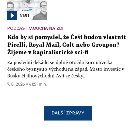
41:51
PODCAST MOUCHA NA ZDI
Kdo by si pomyslel, že Češi budou vlastnit
Pirelli, Royal Mail, Colt nebo Groupon?
Žijeme v kapitalistické sci-fi
Za poslední dekádu se úplně otočila korouhvička
českého byznysu z východu na západ. Místo investic v
Rusku či jihovýchodní Asii se český...
7. 8. 2026 ▪ 41:51 min.
DALŠÍ ZPRÁVY