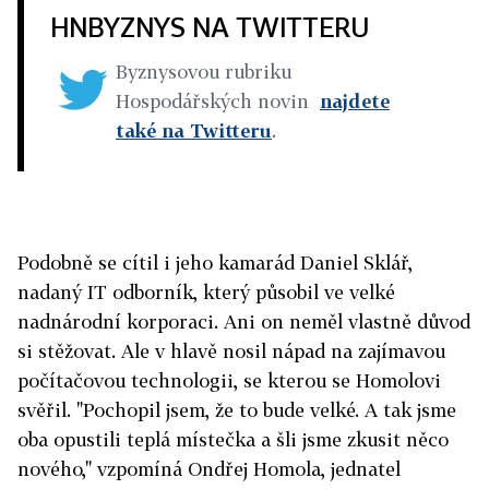
HNBYZNYS NA TWITTERU
Byznysovou rubriku
Hospodářských novin
najdete
také na Twitteru
.
Podobně se cítil i jeho kamarád Daniel Sklář,
nadaný IT odborník, který působil ve velké
nadnárodní korporaci. Ani on neměl vlastně důvod
si stěžovat. Ale v hlavě nosil nápad na zajímavou
počítačovou technologii, se kterou se Homolovi
svěřil. "Pochopil jsem, že to bude velké. A tak jsme
oba opustili teplá místečka a šli jsme zkusit něco
nového," vzpomíná Ondřej Homola, jednatel