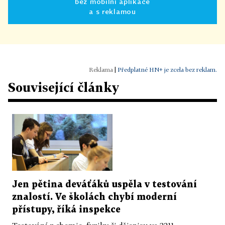
bez mobilní aplikace
a s reklamou
|
Předplatné HN+ je zcela bez reklam.
Související články
Jen pětina deváťáků uspěla v testování
znalostí. Ve školách chybí moderní
přístupy, říká inspekce