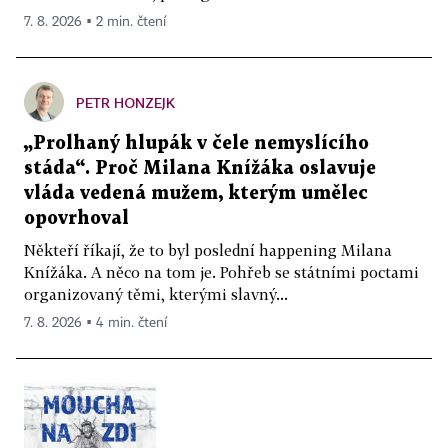
7. 8. 2026 ▪ 2 min. čtení
PETR HONZEJK
„Prolhaný hlupák v čele nemyslícího
stáda“. Proč Milana Knížáka oslavuje
vláda vedená mužem, kterým umělec
opovrhoval
Někteří říkají, že to byl poslední happening Milana
Knížáka. A něco na tom je. Pohřeb se státními poctami
organizovaný těmi, kterými slavný...
7. 8. 2026 ▪ 4 min. čtení