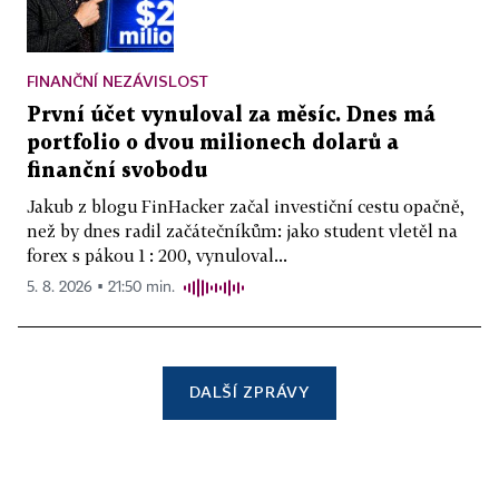
FINANČNÍ NEZÁVISLOST
První účet vynuloval za měsíc. Dnes má
portfolio o dvou milionech dolarů a
finanční svobodu
Jakub z blogu FinHacker začal investiční cestu opačně,
než by dnes radil začátečníkům: jako student vletěl na
forex s pákou 1 : 200, vynuloval...
5. 8. 2026 ▪ 21:50 min.
DALŠÍ ZPRÁVY