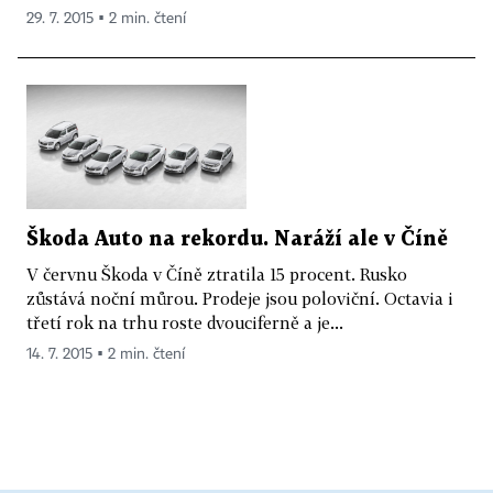
29. 7. 2015 ▪ 2 min. čtení
Škoda Auto na rekordu. Naráží ale v Číně
V červnu Škoda v Číně ztratila 15 procent. Rusko
zůstává noční můrou. Prodeje jsou poloviční. Octavia i
třetí rok na trhu roste dvouciferně a je...
14. 7. 2015 ▪ 2 min. čtení