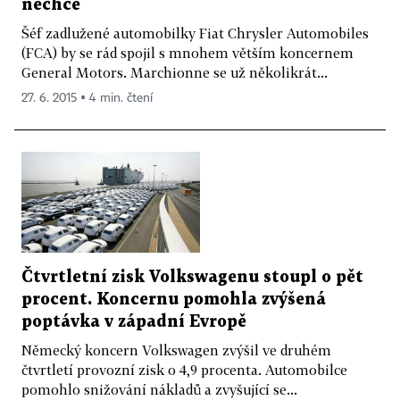
nechce
Šéf zadlužené automobilky Fiat Chrysler Automobiles
(FCA) by se rád spojil s mnohem větším koncernem
General Motors. Marchionne se už několikrát...
27. 6. 2015 ▪ 4 min. čtení
Čtvrtletní zisk Volkswagenu stoupl o pět
procent. Koncernu pomohla zvýšená
poptávka v západní Evropě
Německý koncern Volkswagen zvýšil ve druhém
čtvrtletí provozní zisk o 4,9 procenta. Automobilce
pomohlo snižování nákladů a zvyšující se...