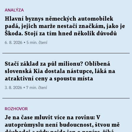
ANALÝZA
Hlavní byznys německých automobilek
padá, jejich marže nestačí značkám, jako je
Škoda. Stojí za tím hned několik důvodů
6. 8. 2026 ▪ 5 min. čtení
Stačí základ za půl milionu? Oblíbená
slovenská Kia dostala nástupce, láká na
atraktivní ceny a spoustu místa
3. 8. 2026 ▪ 7 min. čtení
ROZHOVOR
Je na čase mluvit více na rovinu: V
autoprůmyslu není budoucnost, štvou mě