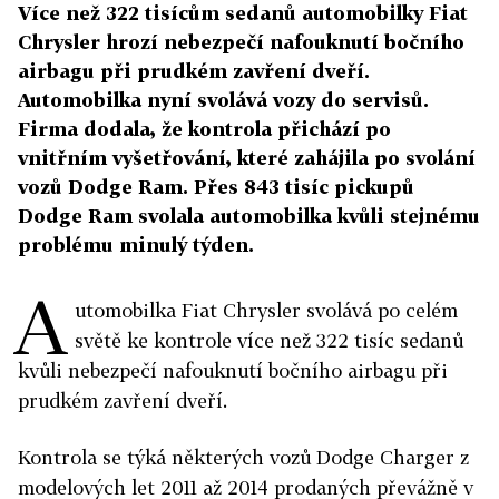
Více než 322 tisícům sedanů automobilky Fiat
Chrysler hrozí nebezpečí nafouknutí bočního
airbagu při prudkém zavření dveří.
Automobilka nyní svolává vozy do servisů.
Firma dodala, že kontrola přichází po
vnitřním vyšetřování, které zahájila po svolání
vozů Dodge Ram. Přes 843 tisíc pickupů
Dodge Ram svolala automobilka kvůli stejnému
problému minulý týden.
A
utomobilka Fiat Chrysler svolává po celém
světě ke kontrole více než 322 tisíc sedanů
kvůli nebezpečí nafouknutí bočního airbagu při
prudkém zavření dveří.
Kontrola se týká některých vozů Dodge Charger z
modelových let 2011 až 2014 prodaných převážně v