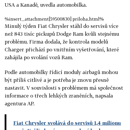
USA a Kanadě, uvedla automobilka.
%insert_attachment[59500830] priloha.html%
Minulý týden Fiat Chrysler stáhl do servisů více
než 843 tisíc pickupů Dodge Ram kvůli stejnému
problému. Firma dodala, že kontrola modelů
Charger přichází po vnitřním vyšetřování, které
zahájila po svolání vozů Ram.
Podle automobilky řídicí moduly airbagů mohou
být příliš citlivé a je potřeba je znovu přesně
nastavit. V souvislosti s problémem má společnost
informace o třech lehkých zraněních, napsala
agentura AP.
Fiat Chrysler svolává do servisů 1,4 milionu