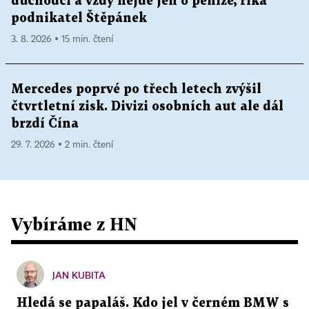
důchodci a vždy nejde jen o peníze, říká
podnikatel Štěpánek
3. 8. 2026 ▪ 15 min. čtení
Mercedes poprvé po třech letech zvýšil
čtvrtletní zisk. Divizi osobních aut ale dál
brzdí Čína
29. 7. 2026 ▪ 2 min. čtení
Vybíráme z HN
JAN KUBITA
Hledá se papaláš. Kdo jel v černém BMW s