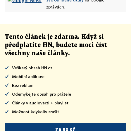
na Google
zprávách.
Tento článek
je
zdarma. Když si
předplatíte HN, budete moci číst
všechny naše články
.
Veškerý obsah HN.cz
Mobilní aplikace
Bez reklam
Odemykejte obsah pro přátele
Články v audioverzi + playlist
Možnost kdykoliv zrušit
ZA 80 KČ