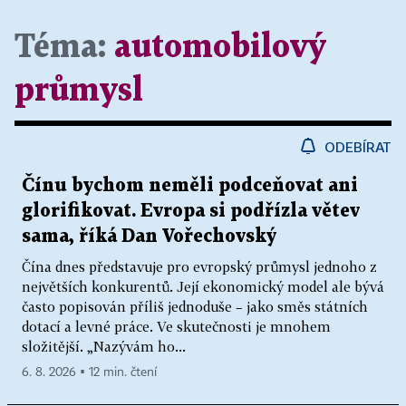
Téma:
automobilový
průmysl
ODEBÍRAT
Čínu bychom neměli podceňovat ani
glorifikovat. Evropa si podřízla větev
sama, říká Dan Vořechovský
Čína dnes představuje pro evropský průmysl jednoho z
největších konkurentů. Její ekonomický model ale bývá
často popisován příliš jednoduše – jako směs státních
dotací a levné práce. Ve skutečnosti je mnohem
složitější. „Nazývám ho...
6. 8. 2026 ▪ 12 min. čtení