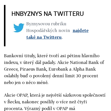
HNBYZNYS NA TWITTERU
Byznysovou rubriku
Hospodářských novin
najdete
také na Twitteru
.
Bankovní tituly, které tvoří asi pětinu hlavního
indexu, v úterý dál padaly. Akcie National Bank of
Greece, Piraeus Bank, Eurobank a Alpha Bank
oslabily buď o povolený denní limit 30 procent
nebo jen o něco méně.
Akcie OPAP, která je největší sázkovou společností
v Řecku, nakonec posílily o více než čtyři
procenta. Výrazný podíl v OPAP má