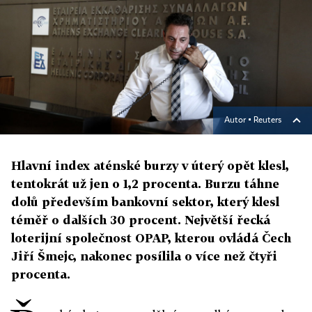
Autor ▪
Reuters
Hlavní index aténské burzy v úterý opět klesl,
tentokrát už jen o 1,2 procenta. Burzu táhne
dolů především bankovní sektor, který klesl
téměř o dalších 30 procent. Největší řecká
loterijní společnost OPAP, kterou ovládá Čech
Jiří Šmejc, nakonec posílila o více než čtyři
procenta.