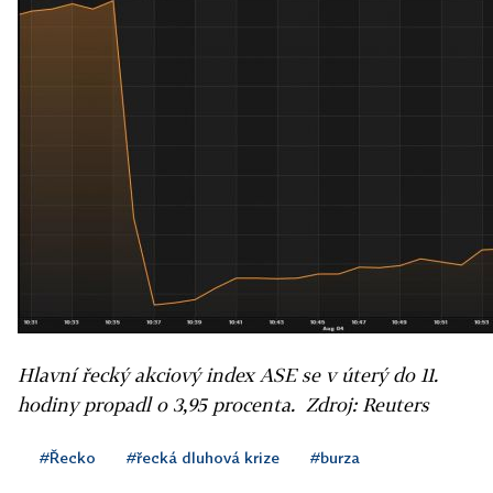
Hlavní řecký akciový index ASE se v úterý do 11.
hodiny propadl o 3,95 procenta. Zdroj: Reuters
#Řecko
#řecká dluhová krize
#burza