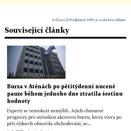
|
Předplatné HN+ je zcela bez reklam.
Související články
Burza v Aténách po pětitýdenní nucené
pauze během jednoho dne ztratila šestinu
hodnoty
Experti se tentokrát nemýlili. Jejich chmurné
prognózy pro aténskou akciovou burzu, která včera po
pěti týdnech obnovila obchodování, se...