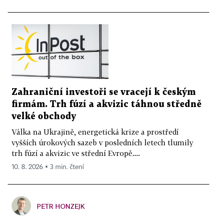
Zahraniční investoři se vracejí k českým
firmám. Trh fúzí a akvizic táhnou středně
velké obchody
Válka na Ukrajině, energetická krize a prostředí
vyšších úrokových sazeb v posledních letech tlumily
trh fúzí a akvizic ve střední Evropě....
10. 8. 2026 ▪ 3 min. čtení
PETR HONZEJK