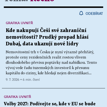
ODEBÍRAT
GRAFIKA UVNITŘ
Kde nakupují Češi své zahraniční
nemovitosti? Prudký propad hlásí
Dubaj, data ukazují nové lídry
Nemovitostní trh v Česku je nyní výrazně přehřátý,
protože ceny rezidenčních realit rostou vlivem
dlouhodobého převisu poptávky nad nabídkou. Tento
vývoj vede řadu tuzemských investorů k přesunu
kapitálu do ciziny, kde hledají nejen diverzifikaci...
9. 7. 2026 ▪ 6 min. čtení
GRAFIKA UVNITŘ
Volby 2027: Podívejte se, kde v EU se bude