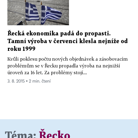
Řecká ekonomika padá do propasti.
Tamní výroba v červenci klesla nejníže od
roku 1999
Kvůli poklesu počtu nových objednávek a zásobovacím
problémům se v Řecku propadla výroba na nejnižší
úroveň za 16 let. Za problémy stojí...
3. 8. 2015 ▪ 2 min. čtení
Téma:
Řecko