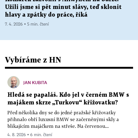
Užili jsme si pět minut slávy, teď sklonit
hlavy a zpátky do práce, říká
7. 4. 2026 ▪ 5 min. čtení
Vybíráme z HN
JAN KUBITA
Hledá se papaláš. Kdo jel v černém BMW s
majákem skrze „Turkovu“ křižovatku?
Před několika dny se do jedné pražské křižovatky
přihnalo obří luxusní BMW se začerněnými skly a
blikajícím majáčkem na střeše. Na červenou...
4. 8. 2026 ▪ 6 min. čtení