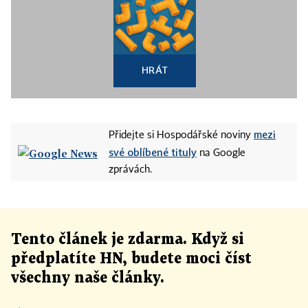
HRÁT
mezi
Přidejte si Hospodářské noviny
své oblíbené tituly
na Google
zprávách.
Tento článek
je
zdarma. Když si
předplatíte HN, budete moci číst
všechny naše články
.