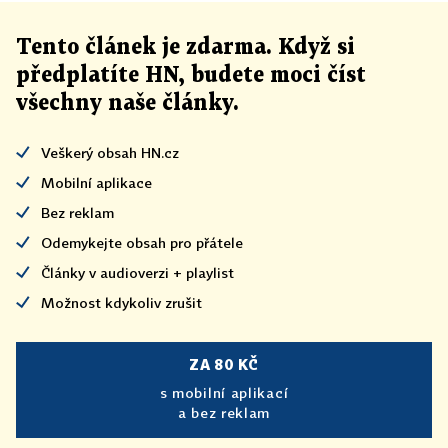
Tento článek
je
zdarma. Když si
předplatíte HN, budete moci číst
všechny naše články
.
Veškerý obsah HN.cz
Mobilní aplikace
Bez reklam
Odemykejte obsah pro přátele
Články v audioverzi + playlist
Možnost kdykoliv zrušit
ZA 80 KČ
s mobilní aplikací
a bez reklam