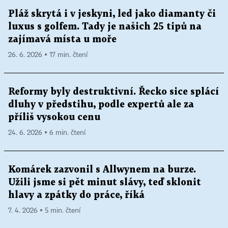
Pláž skrytá i v jeskyni, led jako diamanty či
luxus s golfem. Tady je našich 25 tipů na
zajímavá místa u moře
26. 6. 2026 ▪ 17 min. čtení
Reformy byly destruktivní. Řecko sice splácí
dluhy v předstihu, podle expertů ale za
příliš vysokou cenu
24. 6. 2026 ▪ 6 min. čtení
Komárek zazvonil s Allwynem na burze.
Užili jsme si pět minut slávy, teď sklonit
hlavy a zpátky do práce, říká
7. 4. 2026 ▪ 5 min. čtení