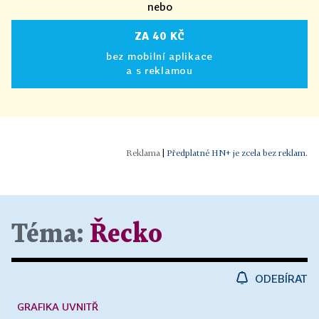
nebo
ZA 40 KČ
bez mobilní aplikace
a s reklamou
|
Předplatné HN+ je zcela bez reklam.
Téma:
Řecko
ODEBÍRAT
GRAFIKA UVNITŘ