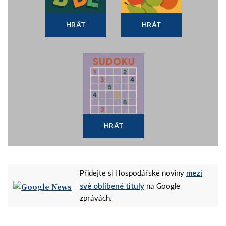
HRÁT
HRÁT
HRÁT
mezi
Přidejte si Hospodářské noviny
své oblíbené tituly
na Google
zprávách.