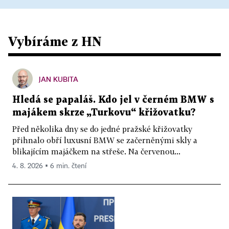
Vybíráme z HN
JAN KUBITA
Hledá se papaláš. Kdo jel v černém BMW s
majákem skrze „Turkovu“ křižovatku?
Před několika dny se do jedné pražské křižovatky
přihnalo obří luxusní BMW se začerněnými skly a
blikajícím majáčkem na střeše. Na červenou...
4. 8. 2026 ▪ 6 min. čtení