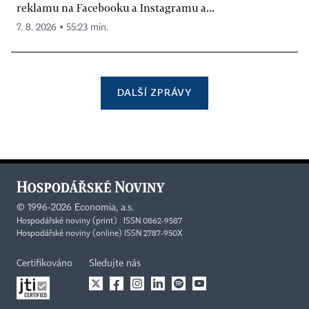
reklamu na Facebooku a Instagramu a...
7. 8. 2026 ▪ 55:23 min.
DALŠÍ ZPRÁVY
©
1996-2026
Economia, a.s.
Hospodářské noviny (print) ISSN 0862-9587
Hospodářské noviny (online) ISSN 2787-950X
Certifikováno
Sledujte nás