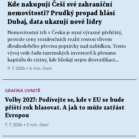
Kde nakupují Češi své zahraniční
nemovitosti? Prudký propad hlásí
Dubaj, data ukazují nové lídry
Nemovitostní trh v Česku je nyní výrazně přehřátý,
protože ceny rezidenčních realit rostou vlivem
dlouhodobého převisu poptávky nad nabídkou. Tento
vývoj vede řadu tuzemských investorů k přesunu
kapitálu do ciziny, kde hledají nejen diverzifikaci...
9. 7. 2026 ▪ 6 min. čtení
GRAFIKA UVNITŘ
Volby 2027: Podívejte se, kde v EU se bude
příští rok hlasovat. A jak to může zatřást
Evropou
7. 7. 2026 ▪ 2 min. čtení