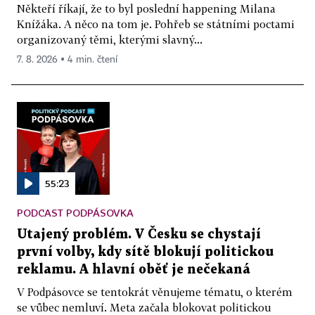
Někteří říkají, že to byl poslední happening Milana
Knížáka. A něco na tom je. Pohřeb se státními poctami
organizovaný těmi, kterými slavný...
7. 8. 2026 ▪ 4 min. čtení
55:23
PODCAST PODPÁSOVKA
Utajený problém. V Česku se chystají
první volby, kdy sítě blokují politickou
reklamu. A hlavní oběť je nečekaná
V Podpásovce se tentokrát věnujeme tématu, o kterém
se vůbec nemluví. Meta začala blokovat politickou