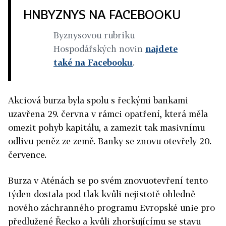
HNBYZNYS NA FACEBOOKU
Byznysovou rubriku
Hospodářských novin
najdete
také na Facebooku
.
Akciová burza byla spolu s řeckými bankami
uzavřena 29. června v rámci opatření, která měla
omezit pohyb kapitálu, a zamezit tak masivnímu
odlivu peněz ze země. Banky se znovu otevřely 20.
července.
Burza v Aténách se po svém znovuotevření tento
týden dostala pod tlak kvůli nejistotě ohledně
nového záchranného programu Evropské unie pro
předlužené Řecko a kvůli zhoršujícímu se stavu