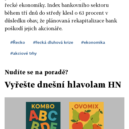
řecké ekonomiky. Index bankovního sektoru
během tří dnů do středy klesl o 63 procent v
důsledku obav, že plánovaná rekapitalizace bank
poškodí jejich akcionáře.
#Řecko
#řecká dluhová krize
#ekonomika
#akciové trhy
Nudíte se na poradě?
Vyřešte dnešní hlavolam HN