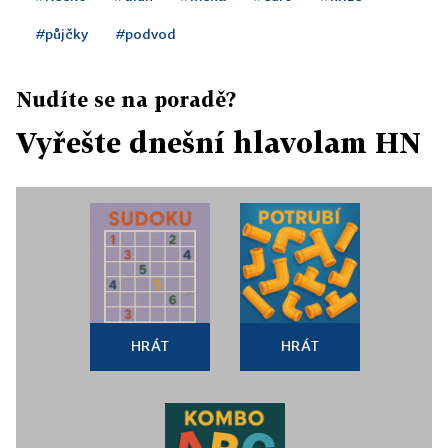
#půjčky
#podvod
Nudíte se na poradě?
Vyřešte dnešní hlavolam HN
HRÁT
HRÁT