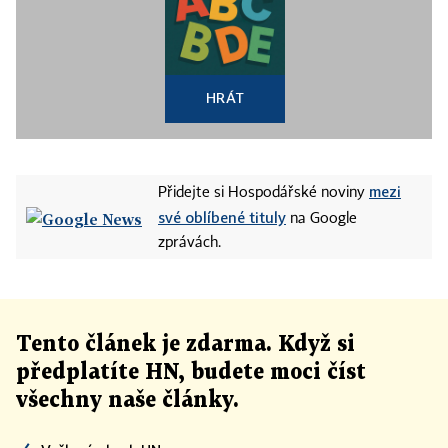
HRÁT
mezi
Přidejte si Hospodářské noviny
své oblíbené tituly
na Google
zprávách.
Tento článek
je
zdarma. Když si
předplatíte HN, budete moci číst
všechny naše články
.