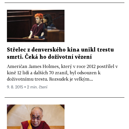
Střelec z denverského kina unikl trestu
smrti. Čeká ho doživotní vězení
Američan James Holmes, který v roce 2012 postřílel v
kině 12 lidí a dalších 70 zranil, byl odsouzen k
doživotnímu trestu. Rozsudek je velkým...
9. 8. 2015 ▪ 2 min. čtení