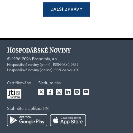
DALŠÍ ZPRÁVY
©
1996-2026
Economia, a.s.
Hospodářské noviny (print) ISSN 0862-9587
Hospodářské noviny (online) ISSN 2787-950X
Certifikováno
Sledujte nás
Stáhněte si aplikaci HN