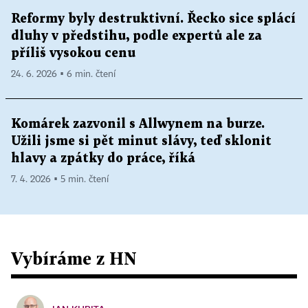
Reformy byly destruktivní. Řecko sice splácí
dluhy v předstihu, podle expertů ale za
příliš vysokou cenu
24. 6. 2026 ▪ 6 min. čtení
Komárek zazvonil s Allwynem na burze.
Užili jsme si pět minut slávy, teď sklonit
hlavy a zpátky do práce, říká
7. 4. 2026 ▪ 5 min. čtení
Vybíráme z HN