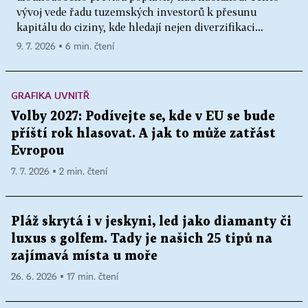
vývoj vede řadu tuzemských investorů k přesunu
kapitálu do ciziny, kde hledají nejen diverzifikaci...
9. 7. 2026 ▪ 6 min. čtení
GRAFIKA UVNITŘ
Volby 2027: Podívejte se, kde v EU se bude
příští rok hlasovat. A jak to může zatřást
Evropou
7. 7. 2026 ▪ 2 min. čtení
Pláž skrytá i v jeskyni, led jako diamanty či
luxus s golfem. Tady je našich 25 tipů na
zajímavá místa u moře
26. 6. 2026 ▪ 17 min. čtení