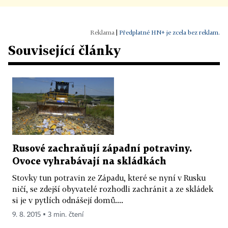
|
Předplatné HN+ je zcela bez reklam.
Související články
Rusové zachraňují západní potraviny.
Ovoce vyhrabávají na skládkách
Stovky tun potravin ze Západu, které se nyní v Rusku
ničí, se zdejší obyvatelé rozhodli zachránit a ze skládek
si je v pytlích odnášejí domů....
9. 8. 2015 ▪ 3 min. čtení