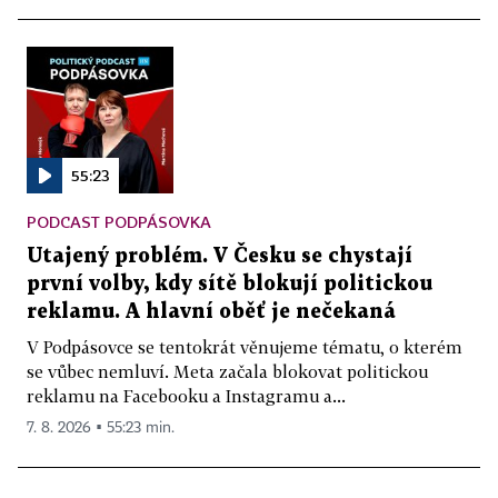
55:23
PODCAST PODPÁSOVKA
Utajený problém. V Česku se chystají
první volby, kdy sítě blokují politickou
reklamu. A hlavní oběť je nečekaná
V Podpásovce se tentokrát věnujeme tématu, o kterém
se vůbec nemluví. Meta začala blokovat politickou
reklamu na Facebooku a Instagramu a...
7. 8. 2026 ▪ 55:23 min.