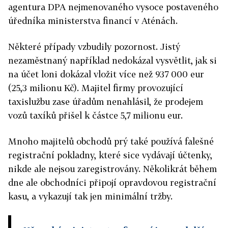
agentura DPA nejmenovaného vysoce postaveného
úředníka ministerstva financí v Aténách.
Některé případy vzbudily pozornost. Jistý
nezaměstnaný například nedokázal vysvětlit, jak si
na účet loni dokázal vložit více než 937 000 eur
(25,3 milionu Kč). Majitel firmy provozující
taxislužbu zase úřadům nenahlásil, že prodejem
vozů taxíků přišel k částce 5,7 milionu eur.
Mnoho majitelů obchodů prý také používá falešné
registrační pokladny, které sice vydávají účtenky,
nikde ale nejsou zaregistrovány. Několikrát během
dne ale obchodníci připojí opravdovou registrační
kasu, a vykazují tak jen minimální tržby.