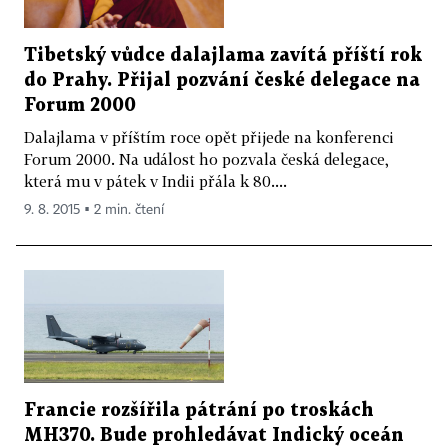
Tibetský vůdce dalajlama zavítá příští rok
do Prahy. Přijal pozvání české delegace na
Forum 2000
Dalajlama v příštím roce opět přijede na konferenci
Forum 2000. Na událost ho pozvala česká delegace,
která mu v pátek v Indii přála k 80....
9. 8. 2015 ▪ 2 min. čtení
Francie rozšířila pátrání po troskách
MH370. Bude prohledávat Indický oceán