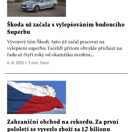
Škoda už začala s vylepšováním budoucího
Superbu
Vývojový tým Škody Auto již začal pracovat na
vylepšení superbu. Facelift přitom obvykle přichází na
řadu až čtyři roky od okamžiku uvedení...
6. 8. 2015 ▪ 3 min. čtení
Zahraniční obchod na rekordu. Za první
pololetí se vyvezlo zboží za 1,7 bilionu