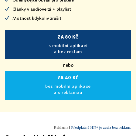
Články v audioverzi + playlist
Možnost kdykoliv zrušit
ZA 80 KČ
s mobilní aplikací
a bez reklam
nebo
ZA 40 KČ
bez mobilní aplikace
a s reklamou
|
Předplatné HN+ je zcela bez reklam.