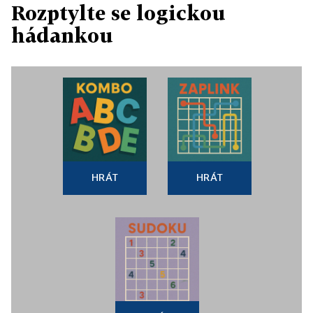
Rozptylte se logickou
hádankou
HRÁT
HRÁT