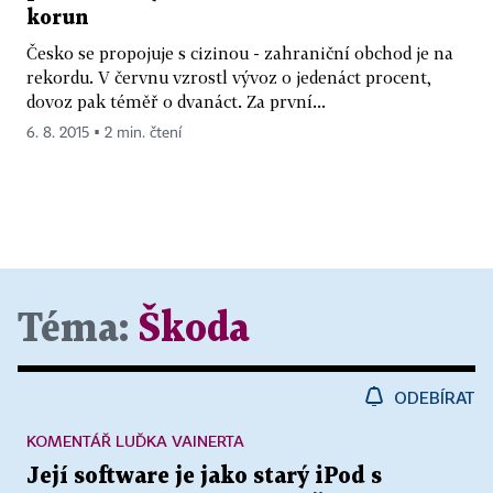
korun
Česko se propojuje s cizinou - zahraniční obchod je na
rekordu. V červnu vzrostl vývoz o jedenáct procent,
dovoz pak téměř o dvanáct. Za první...
6. 8. 2015 ▪ 2 min. čtení
Téma:
Škoda
ODEBÍRAT
KOMENTÁŘ LUĎKA VAINERTA
Její software je jako starý iPod s