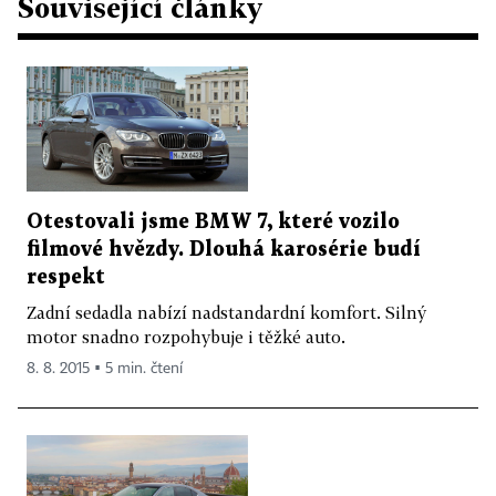
Související články
Otestovali jsme BMW 7, které vozilo
filmové hvězdy. Dlouhá karosérie budí
respekt
Zadní sedadla nabízí nadstandardní komfort. Silný
motor snadno rozpohybuje i těžké auto.
8. 8. 2015 ▪ 5 min. čtení