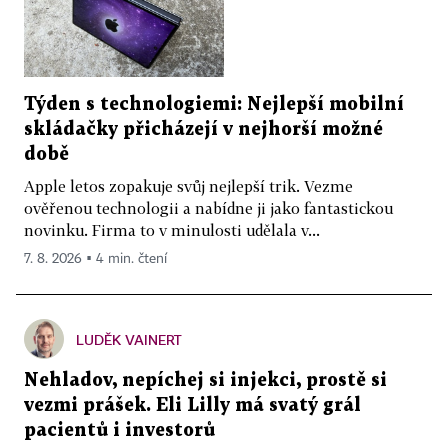
Týden s technologiemi: Nejlepší mobilní
skládačky přicházejí v nejhorší možné
době
Apple letos zopakuje svůj nejlepší trik. Vezme
ověřenou technologii a nabídne ji jako fantastickou
novinku. Firma to v minulosti udělala v...
7. 8. 2026 ▪ 4 min. čtení
LUDĚK VAINERT
Nehladov, nepíchej si injekci, prostě si
vezmi prášek. Eli Lilly má svatý grál
pacientů i investorů