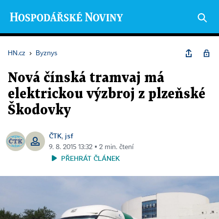
HN.cz
›
Byznys
Nová čínská tramvaj má
elektrickou výzbroj z plzeňské
Škodovky
ČTK
jsf
,
9. 8. 2015 13:32 ▪ 2 min. čtení
PŘEHRÁT ČLÁNEK