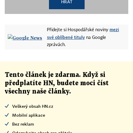
HRÁT
mezi
Přidejte si Hospodářské noviny
své oblíbené tituly
na Google
zprávách.
Tento článek
je
zdarma. Když si
předplatíte HN, budete moci číst
všechny naše články
.
Veškerý obsah HN.cz
Mobilní aplikace
Bez reklam
Odemykejte obsah pro přátele