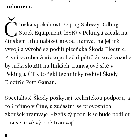
pohonem.
Č
ínská společnost Beijing Subway Rolling
Stock Equipment (BSR) v Pekingu začala na
čínském trhu nabízet novou tramvaj, na jejímž
vývoji a výrobě se podílí plzeňská Škoda Electric.
První vyrobená nízkopodlažní pětičlánková vozidla
by měla sloužit na linkách tramvajové sítě v
Pekingu. ČTK to řekl technický ředitel Škody
Electric Petr Gaman.
Specialisté Škody poskytují technickou podporu, a
to i přímo v Číně, a zúčastní se provozních
zkoušek tramvaje. Plzeňský podnik se bude podílet
i na sériové výrobě tramvají.