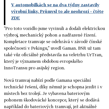
V automobilkách se na dva týdny zastavily
výrobní linky. Průmysl to ale neohrozí
- čtěte
ZDE
"Pro toto vozidlo jsme vyvinuli a dodali elektrickou
výzbroj, mechanický pohon a nadřazené řízení.
Kompletace tramvaje se odehrává v závodě čínské
společnosti v Pekingu," uvedl Gaman. BSR už tam
také vůz oficiálně představila na veletrhu UrTran,
který je významem obdobou evropského
InnoTransu pro asijský region.
Nová tramvaj nabízí podle Gamana speciální
technické řešení, díky němuž je schopna jezdit i v
místech bez trolejí. Je vybavena bateriovým
pohonem škodovácké koncepce, který se dodává
například do bateriových tramvají, jež aktuálně