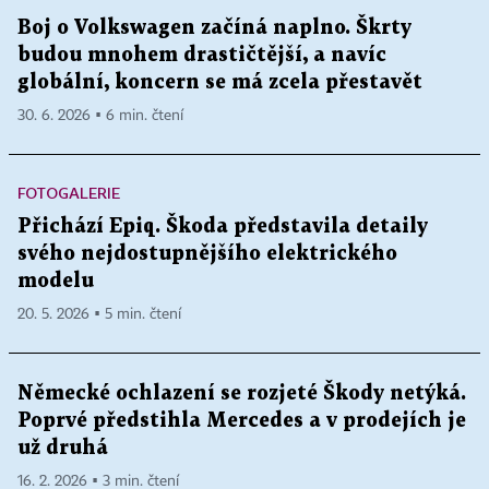
Boj o Volkswagen začíná naplno. Škrty
budou mnohem drastičtější, a navíc
globální, koncern se má zcela přestavět
30. 6. 2026 ▪ 6 min. čtení
FOTOGALERIE
Přichází Epiq. Škoda představila detaily
svého nejdostupnějšího elektrického
modelu
20. 5. 2026 ▪ 5 min. čtení
Německé ochlazení se rozjeté Škody netýká.
Poprvé předstihla Mercedes a v prodejích je
už druhá
16. 2. 2026 ▪ 3 min. čtení