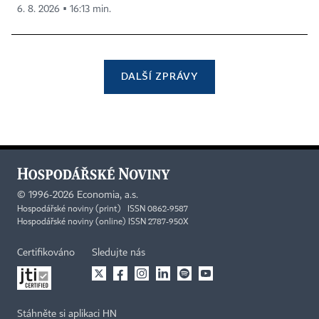
6. 8. 2026 ▪ 16:13 min.
DALŠÍ ZPRÁVY
©
1996-2026
Economia, a.s.
Hospodářské noviny (print) ISSN 0862-9587
Hospodářské noviny (online) ISSN 2787-950X
Certifikováno
Sledujte nás
Stáhněte si aplikaci HN