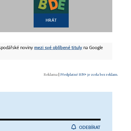
HRÁT
mezi své oblíbené tituly
ospodářské noviny
na Google
|
Předplatné HN+ je zcela bez reklam.
ODEBÍRAT