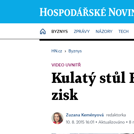
BYZNYS
HOME
ZPRÁVY
NÁZORY
TECH
HN.cz
›
Byznys
VIDEO UVNITŘ
Kulatý stůl 
zisk
Zuzana Keményová
redaktorka
10. 8. 2015 16:01 ▪ Aktualizováno ▪ 8 