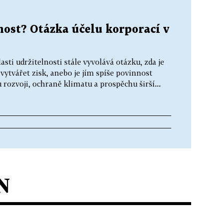
lnost? Otázka účelu korporací v
sti udržitelnosti stále vyvolává otázku, zda je
ytvářet zisk, anebo je jím spíše povinnost
 rozvoji, ochraně klimatu a prospěchu širší...
N