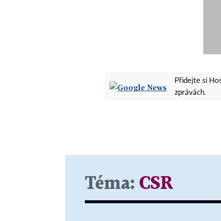
Přidejte si H
zprávách.
Téma:
CSR