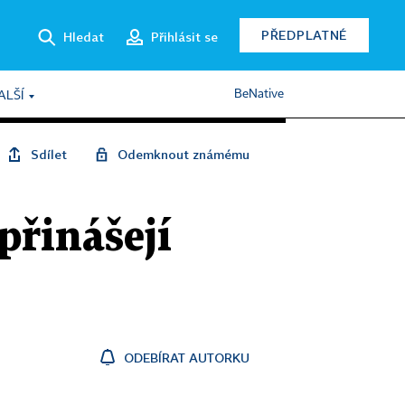
PŘEDPLATNÉ
Hledat
Přihlásit se
BeNative
ALŠÍ
Sdílet
Odemknout známému
přinášejí
ODEBÍRAT AUTORKU