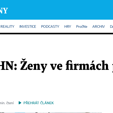
REALITY
INVESTICE
PODCASTY
HRY
PročNe
ARCHIV
D
HN: Ženy ve firmách 
PŘEHRÁT ČLÁNEK
min. čtení