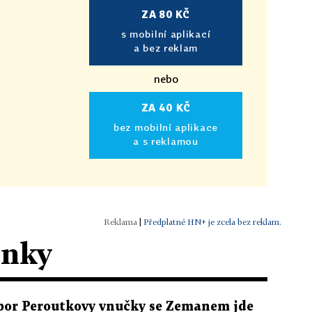
ZA 80 KČ
s mobilní aplikací
a bez reklam
nebo
ZA 40 KČ
bez mobilní aplikace
a s reklamou
|
Předplatné HN+ je zcela bez reklam.
ánky
por Peroutkovy vnučky se Zemanem jde