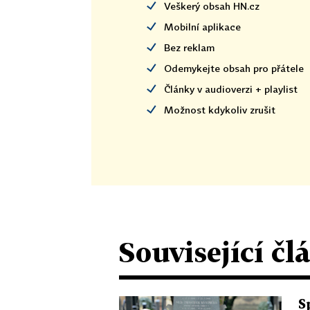
Veškerý obsah HN.cz
Mobilní aplikace
Bez reklam
Odemykejte obsah pro přátele
Články v audioverzi + playlist
Možnost kdykoliv zrušit
Související čl
S