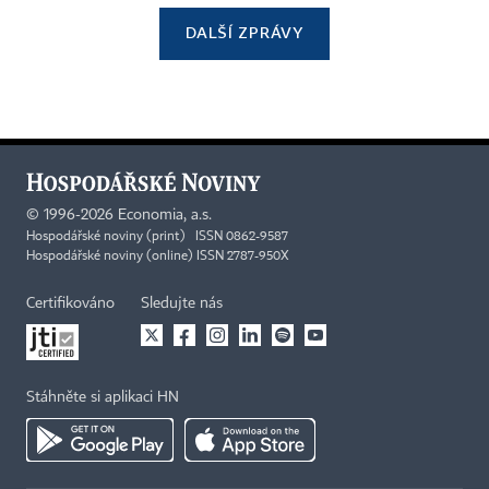
DALŠÍ ZPRÁVY
©
1996-2026
Economia, a.s.
Hospodářské noviny (print) ISSN 0862-9587
Hospodářské noviny (online) ISSN 2787-950X
Certifikováno
Sledujte nás
Stáhněte si aplikaci HN