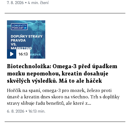
7. 8. 2026 ▪ 4 min. čtení
16:13
Biotechnoložka: Omega-3 před úpadkem
mozku nepomohou, kreatin dosahuje
skvělých výsledků. Má to ale háček
Hořčík na spaní, omega-3 pro mozek, železo proti
únavě a kreatin dnes skoro na všechno. Trh s doplňky
stravy slibuje řadu benefitů, ale které z...
6. 8. 2026 ▪ 16:13 min.