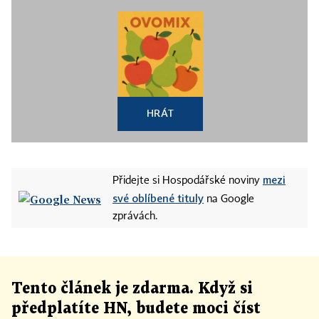
HRÁT
mezi
Přidejte si Hospodářské noviny
své oblíbené tituly
na Google
zprávách.
Tento článek
je
zdarma. Když si
předplatíte HN, budete moci číst