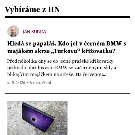
Vybíráme z HN
JAN KUBITA
Hledá se papaláš. Kdo jel v černém BMW s
majákem skrze „Turkovu“ křižovatku?
Před několika dny se do jedné pražské křižovatky
přihnalo obří luxusní BMW se začerněnými skly a
blikajícím majáčkem na střeše. Na červenou...
4. 8. 2026 ▪ 6 min. čtení