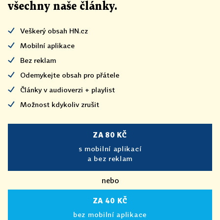
všechny naše články
.
Veškerý obsah HN.cz
Mobilní aplikace
Bez reklam
Odemykejte obsah pro přátele
Články v audioverzi + playlist
Možnost kdykoliv zrušit
ZA 80 KČ
s mobilní aplikací
a bez reklam
nebo
ZA 40 KČ
bez mobilní aplikace