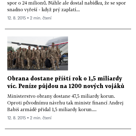
spor o 24 milionů. Náhle ale dostal nabídku, že se spor
snadno vyřeší - když prý zaplatí...
12. 8. 2015 ▪ 2 min. čtení
Obrana dostane příští rok o 1,5 miliardy
víc. Peníze půjdou na 1200 nových vojáků
Ministerstvo obrany dostane 47,5 miliardy korun.
Oproti původnímu návrhu tak ministr financí Andrej
Babiš armádě přidal 1,5 miliardy korun....
12. 8. 2015 ▪ 2 min. čtení