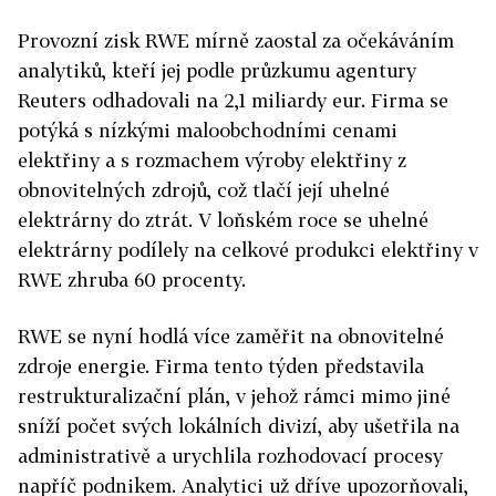
Provozní zisk RWE mírně zaostal za očekáváním
analytiků, kteří jej podle průzkumu agentury
Reuters odhadovali na 2,1 miliardy eur. Firma se
potýká s nízkými maloobchodními cenami
elektřiny a s rozmachem výroby elektřiny z
obnovitelných zdrojů, což tlačí její uhelné
elektrárny do ztrát. V loňském roce se uhelné
elektrárny podílely na celkové produkci elektřiny v
RWE zhruba 60 procenty.
RWE se nyní hodlá více zaměřit na obnovitelné
zdroje energie. Firma tento týden představila
restrukturalizační plán, v jehož rámci mimo jiné
sníží počet svých lokálních divizí, aby ušetřila na
administrativě a urychlila rozhodovací procesy
napříč podnikem. Analytici už dříve upozorňovali,