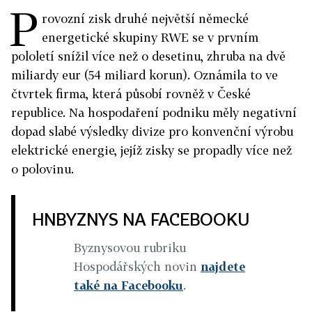
P
rovozní zisk druhé největší německé
energetické skupiny RWE se v prvním
pololetí snížil více než o desetinu, zhruba na dvě
miliardy eur (54 miliard korun). Oznámila to ve
čtvrtek firma, která působí rovněž v České
republice. Na hospodaření podniku měly negativní
dopad slabé výsledky divize pro konvenční výrobu
elektrické energie, jejíž zisky se propadly více než
o polovinu.
HNBYZNYS NA FACEBOOKU
Byznysovou rubriku
Hospodářských novin
najdete
také na Facebooku
.