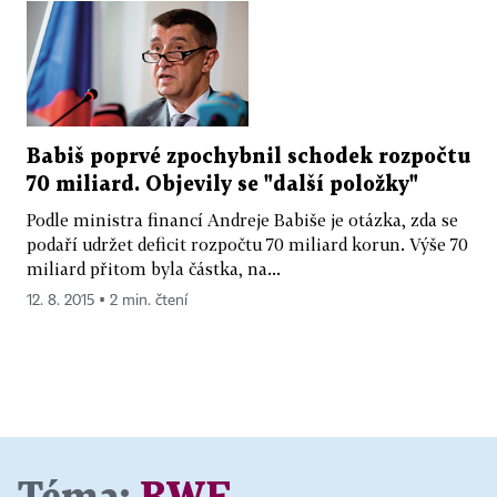
Babiš poprvé zpochybnil schodek rozpočtu
70 miliard. Objevily se "další položky"
Podle ministra financí Andreje Babiše je otázka, zda se
podaří udržet deficit rozpočtu 70 miliard korun. Výše 70
miliard přitom byla částka, na...
12. 8. 2015 ▪ 2 min. čtení