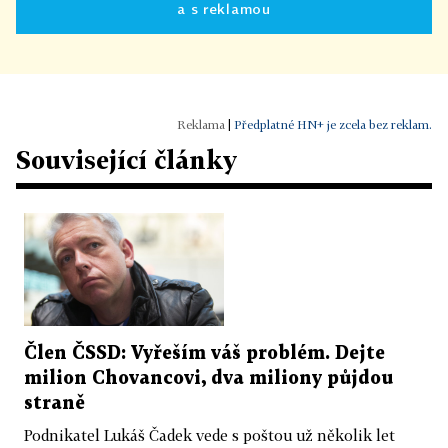
a s reklamou
|
Předplatné HN+ je zcela bez reklam.
Související články
Člen ČSSD: Vyřeším váš problém. Dejte
milion Chovancovi, dva miliony půjdou
straně
Podnikatel Lukáš Čadek vede s poštou už několik let