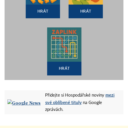
HRÁT
HRÁT
HRÁT
mezi
Přidejte si Hospodářské noviny
své oblíbené tituly
na Google
zprávách.