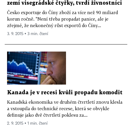
zemí visegrádské čtyřky, tvrdí živnostníci
Česko exportuje do Číny zboží za více než 90 miliard
korun ročně. "Není třeba propadat panice, ale je
zřejmé, že nekonečný růst exportů do Číny...
3. 9. 2015 ▪ 3 min. čtení
Kanada je v recesi kvůli propadu komodit
Kanadská ekonomika ve druhém čtvrtletí znovu klesla
a vstoupila do technické recese, která se obvykle
definuje jako dvě čtvrtletí poklesu za...
2. 9. 2015 ▪ 1 min. čtení