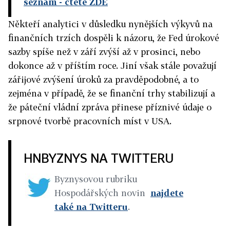
seznam
- čtěte ZDE
Někteří analytici v důsledku nynějších výkyvů na
finančních trzích dospěli k názoru, že Fed úrokové
sazby spíše než v září zvýší až v prosinci, nebo
dokonce až v příštím roce. Jiní však stále považují
zářijové zvýšení úroků za pravděpodobné, a to
zejména v případě, že se finanční trhy stabilizují a
že páteční vládní zpráva přinese příznivé údaje o
srpnové tvorbě pracovních míst v USA.
HNBYZNYS NA TWITTERU
Byznysovou rubriku
Hospodářských novin
najdete
také na Twitteru
.