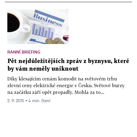
RANNÍ BRIEFING
Pět nejdůležitějších zpráv z byznysu, které
by vám neměly uniknout
Díky klesajícím cenám komodit na světovém trhu
zlevní ceny elektrické energie v Česku. Světové burzy
na začátku září opět propadly. Mohla za to...
2. 9. 2015 ▪ 4 min. čtení