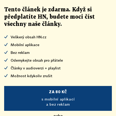
Tento článek
je
zdarma. Když si
předplatíte HN, budete moci číst
všechny naše články
.
Veškerý obsah HN.cz
Mobilní aplikace
Bez reklam
Odemykejte obsah pro přátele
Články v audioverzi + playlist
Možnost kdykoliv zrušit
ZA 80 KČ
s mobilní aplikací
a bez reklam
nebo