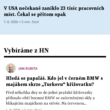
V USA nečekaně zaniklo 23 tisíc pracovních
míst. Čekal se přitom opak
7. 8. 2026 ▪ 2 min. čtení
Vybíráme z HN
JAN KUBITA
Hledá se papaláš. Kdo jel v černém BMW s
majákem skrze „Turkovu“ křižovatku?
Před několika dny se do jedné pražské křižovatky
přihnalo obří luxusní BMW se začerněnými skly a
blikajícím majáčkem na střeše. Na červenou...