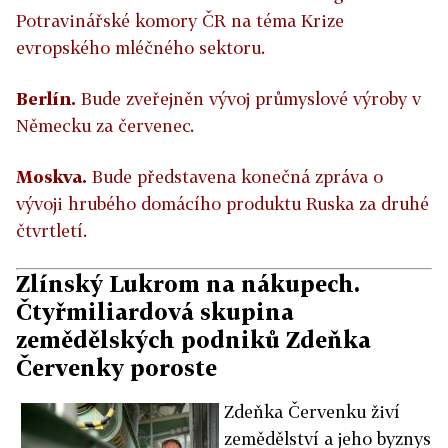
Potravinářské komory ČR na téma Krize
evropského mléčného sektoru.
Berlín.
Bude zveřejněn vývoj průmyslové výroby v
Německu za červenec.
Moskva.
Bude představena konečná zpráva o
vývoji hrubého domácího produktu Ruska za druhé
čtvrtletí.
Zlínský Lukrom na nákupech.
Čtyřmiliardová skupina
zemědělských podniků Zdeňka
Červenky poroste
Zdeňka Červenku živí
zemědělství a jeho byznys