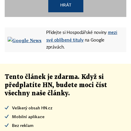
HRÁT
mezi
Přidejte si Hospodářské noviny
své oblíbené tituly
na Google
zprávách.
Tento článek
je
zdarma. Když si
předplatíte HN, budete moci číst
všechny naše články
.
Veškerý obsah HN.cz
Mobilní aplikace
Bez reklam