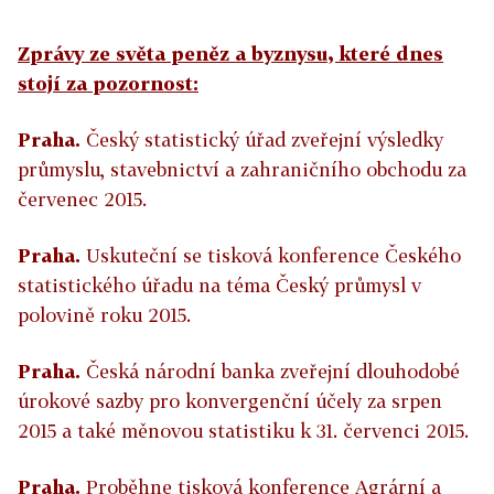
Zprávy ze světa peněz a byznysu, které dnes
stojí za pozornost:
Praha.
Český statistický úřad zveřejní výsledky
průmyslu, stavebnictví a zahraničního obchodu za
červenec 2015.
Praha.
Uskuteční se tisková konference Českého
statistického úřadu na téma Český průmysl v
polovině roku 2015.
Praha.
Česká národní banka zveřejní dlouhodobé
úrokové sazby pro konvergenční účely za srpen
2015 a také měnovou statistiku k 31. červenci 2015.
Praha.
Proběhne tisková konference Agrární a