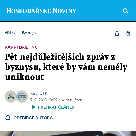
HN.cz
›
Byznys
RANNÍ BRIEFING
Pět nejdůležitějších zpráv z
byznysu, které by vám neměly
uniknout
kuv
ČTK
,
7. 9. 2015 10:09 ▪ 4 min. čtení
PŘEHRÁT ČLÁNEK
ODEBÍRAT AUTORA