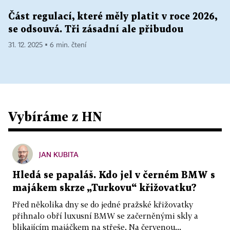
Část regulací, které měly platit v roce 2026,
se odsouvá. Tři zásadní ale přibudou
31. 12. 2025 ▪ 6 min. čtení
Vybíráme z HN
JAN KUBITA
Hledá se papaláš. Kdo jel v černém BMW s
majákem skrze „Turkovu“ křižovatku?
Před několika dny se do jedné pražské křižovatky
přihnalo obří luxusní BMW se začerněnými skly a
blikajícím majáčkem na střeše. Na červenou...