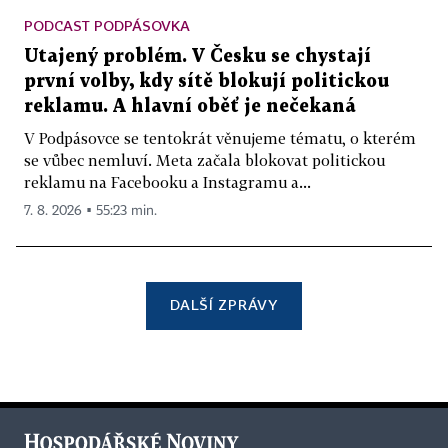
PODCAST PODPÁSOVKA
Utajený problém. V Česku se chystají
první volby, kdy sítě blokují politickou
reklamu. A hlavní oběť je nečekaná
V Podpásovce se tentokrát věnujeme tématu, o kterém
se vůbec nemluví. Meta začala blokovat politickou
reklamu na Facebooku a Instagramu a...
7. 8. 2026 ▪ 55:23 min.
DALŠÍ ZPRÁVY