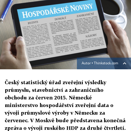
Autor ▪
Thinkstock.com
Český statistický úřad zveřejní výsledky
průmyslu, stavebnictví a zahraničního
obchodu za červen 2015. Německé
ministerstvo hospodářství zveřejní data o
vývoji průmyslové výroby v Německu za
červenec. V Moskvě bude představena konečná
zpráva o vývoji ruského HDP za druhé čtvrtletí.