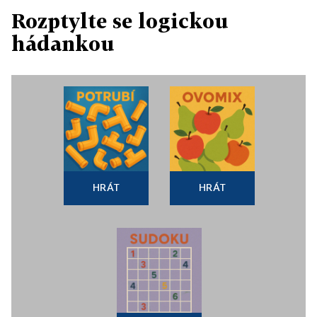
Rozptylte se logickou
hádankou
HRÁT
HRÁT