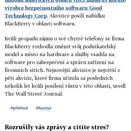
výrobce bezpečnostního softwaru Good
Technology Corp
. Akvizice posílí nabídku
BlackBerry v oblasti softwaru.
Kvůli propadu zájmu o své chytré telefony se firma
BlackBerry rozhodla změnit svůj podnikatelský
model a místo na hardware a služby vsadila na
software pro zabezpečení a správu zařízení na
firemních sítích. Nejnovější akvizice je největší z
pěti akvizic, které firma učinila za posledních
několik let kvůli posílení růstu v této oblasti, uvedl
The Wall Street Journal.
#přehled
#byznys
Rozrušily vás zprávy a cítíte stres?