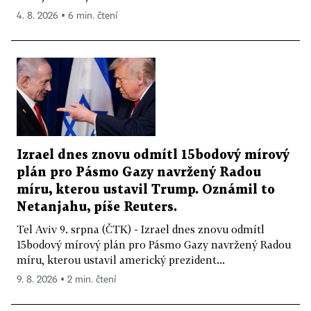
4. 8. 2026 ▪ 6 min. čtení
Izrael dnes znovu odmítl 15bodový mírový
plán pro Pásmo Gazy navržený Radou
míru, kterou ustavil Trump. Oznámil to
Netanjahu, píše Reuters.
Tel Aviv 9. srpna (ČTK) - Izrael dnes znovu odmítl
15bodový mírový plán pro Pásmo Gazy navržený Radou
míru, kterou ustavil americký prezident...
9. 8. 2026 ▪ 2 min. čtení