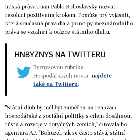
lidská práva Juan Pablo Bohoslavsky nazval
rezoluci pozitivním krokem. Pomůže prý vyjasnit,
která současná pravidla a principy mezinárodního
práva se vztahují k otázce státního dluhu.
HNBYZNYS NA TWITTERU
Byznysovou rubriku
Hospodářských novin
najdete
také na Twitteru
.
"Státní dluh by měl být zaměřen na realizaci
hospodářské a sociální politiky s cílem dosáhnout
růstu a rozvoje v dotyčných zemích," citovala ho
agentura AP. "Bohužel, jak se často stává, státní