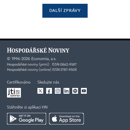
DALŠÍ ZPRÁVY
©
1996-2026
Economia, a.s.
Hospodářské noviny (print) ISSN 0862-9587
Hospodářské noviny (online) ISSN 2787-950X
Certifikováno
Sledujte nás
Stáhněte si aplikaci HN