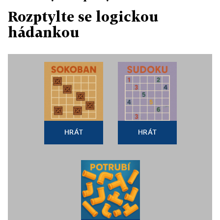
Rozptylte se logickou
hádankou
HRÁT
HRÁT