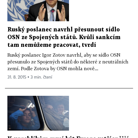
Ruský poslanec navrhl přesunout sídlo
OSN ze Spojených států. Kvůli sankcím
tam nemůžeme pracovat, tvrdí
Ruský poslanec Igor Zotov navrhl, aby se sídlo OSN
přesunulo ze Spojených států do některé z neutrálních
zemí. Podle Zotova by OSN mohla nově...
31. 8. 2015 ▪ 3 min. čtení