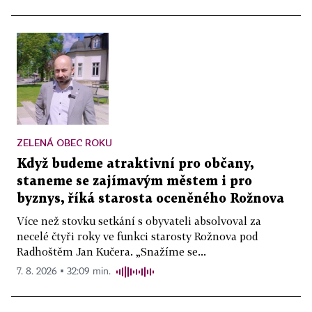
ZELENÁ OBEC ROKU
Když budeme atraktivní pro občany,
staneme se zajímavým městem i pro
byznys, říká starosta oceněného Rožnova
Více než stovku setkání s obyvateli absolvoval za
necelé čtyři roky ve funkci starosty Rožnova pod
Radhoštěm Jan Kučera. „Snažíme se...
7. 8. 2026 ▪ 32:09 min.