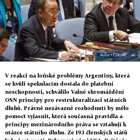
Autor ▪
ČTK/AP
V reakci na loňské problémy Argentiny, která
se kvůli spekulacím dostala do platební
neschopnosti, schválilo Valné shromáždění
OSN principy pro restrukturalizaci státních
dluhů. Právně nezávazné rozhodnutí by mělo
pomoct vyjasnit, která současná pravidla a
principy mezinárodního práva se vztahují k
otázce státního dluhu. Ze 193 členských států