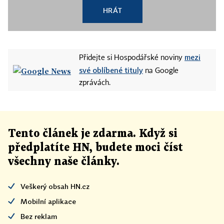
HRÁT
mezi
Přidejte si Hospodářské noviny
své oblíbené tituly
na Google
zprávách.
Tento článek
je
zdarma. Když si
předplatíte HN, budete moci číst
všechny naše články
.
Veškerý obsah HN.cz
Mobilní aplikace
Bez reklam