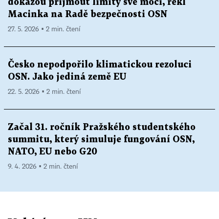
dokážou přijmout limity své moci, řekl
Macinka na Radě bezpečnosti OSN
27. 5. 2026 ▪ 2 min. čtení
Česko nepodpořilo klimatickou rezoluci
OSN. Jako jediná země EU
22. 5. 2026 ▪ 2 min. čtení
Začal 31. ročník Pražského studentského
summitu, který simuluje fungování OSN,
NATO, EU nebo G20
9. 4. 2026 ▪ 2 min. čtení