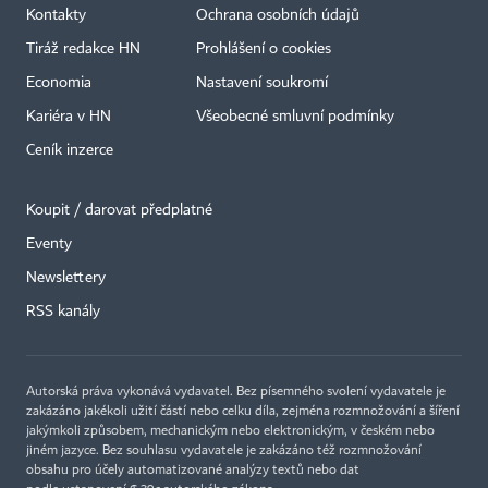
Kontakty
Ochrana osobních údajů
Tiráž redakce HN
Prohlášení o cookies
Economia
Nastavení soukromí
Kariéra v HN
Všeobecné smluvní podmínky
Ceník inzerce
Koupit / darovat předplatné
Eventy
×
Newslettery
RSS kanály
Autorská práva vykonává vydavatel. Bez písemného svolení vydavatele je
zakázáno jakékoli užití částí nebo celku díla, zejména rozmnožování a šíření
jakýmkoli způsobem, mechanickým nebo elektronickým, v českém nebo
jiném jazyce. Bez souhlasu vydavatele je zakázáno též rozmnožování
obsahu pro účely automatizované analýzy textů nebo dat