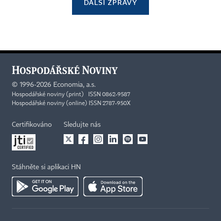
DALŠÍ ZPRÁVY
©
1996-2026
Economia, a.s.
Hospodářské noviny (print) ISSN 0862-9587
Hospodářské noviny (online) ISSN 2787-950X
Certifikováno
Sledujte nás
Stáhněte si aplikaci HN