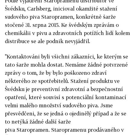
Podle vyjádření Staropramenu distributor ve
Švédsku, Carlsberg, inicioval okamžité stažení
sudového piva Staropramen, konkrétně šarže
stočené 31. srpna 2015. Ke švédským zprávám o
chemikálii v pivu a zdravotních potížích lidí kolem
distribuce se ale podnik nevyjádřil.
"Kontaktováni byli všichni zákazníci, ke kterým se
tato šarže mohla dostat. Nemáme žádné potvrzené
zprávy o tom, že by bylo poškozeno zdraví
některého ze spotřebitelů. Stažení produktu ve
Švédsku je preventivní zdravotní a bezpečnostní
opatření, které souvisí s potenciální kontaminací
velmi malého množství sudového piva. Jsme
přesvědčeni, že se jedná o ojedinělý případ a že se
to netýká žádné další šarže
piva Staropramen. Staropramenu prodávaného v