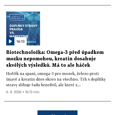
16:13
Biotechnoložka: Omega-3 před úpadkem
mozku nepomohou, kreatin dosahuje
skvělých výsledků. Má to ale háček
Hořčík na spaní, omega-3 pro mozek, železo proti
únavě a kreatin dnes skoro na všechno. Trh s doplňky
stravy slibuje řadu benefitů, ale které z...
6. 8. 2026 ▪ 16:13 min.