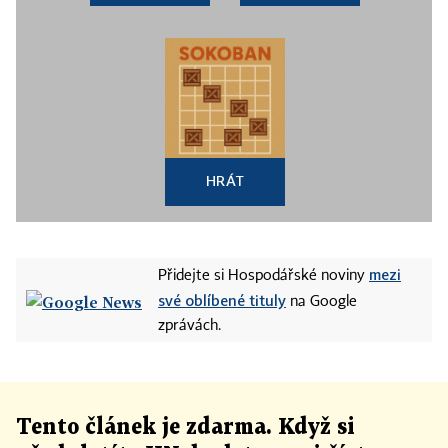
HRÁT
mezi
Přidejte si Hospodářské noviny
své oblíbené tituly
na Google
zprávách.
Tento článek
je
zdarma. Když si