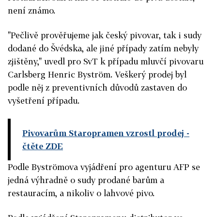
není známo.
"Pečlivě prověřujeme jak český pivovar, tak i sudy
dodané do Švédska, ale jiné případy zatím nebyly
zjištěny," uvedl pro SvT k případu mluvčí pivovaru
Carlsberg Henric Byström. Veškerý prodej byl
podle něj z preventivních důvodů zastaven do
vyšetření případu.
Pivovarům Staropramen vzrostl prodej
-
čtěte ZDE
Podle Byströmova vyjádření pro agenturu AFP se
jedná výhradně o sudy prodané barům a
restauracím, a nikoliv o lahvové pivo.