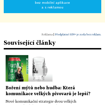
bez mobilní aplikace
a s reklamou
|
Předplatné HN+ je zcela bez reklam.
Související články
Boření mýtů nebo hudba: Která
komunikace velkých pivovarů je lepší?
Nové komunikační strategie dvou velkých