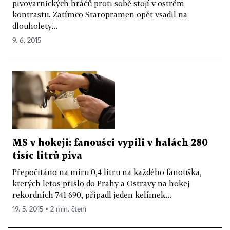
pivovarnických hráčů proti sobě stojí v ostrém
kontrastu. Zatímco Staropramen opět vsadil na
dlouholetý...
9. 6. 2015
MS v hokeji: fanoušci vypili v halách 280
tisíc litrů piva
Přepočítáno na míru 0,4 litru na každého fanouška,
kterých letos přišlo do Prahy a Ostravy na hokej
rekordních 741 690, připadl jeden kelímek...
19. 5. 2015 ▪ 2 min. čtení