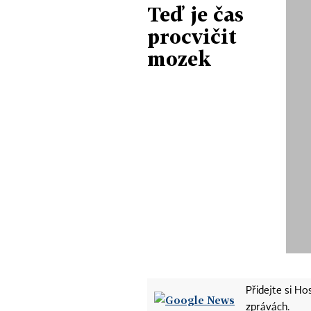
Teď je čas
procvičit
mozek
Přidejte si H
zprávách.