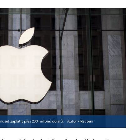
muset zaplatit přes 230 milionů dolarů.
Autor ▪
Reuters