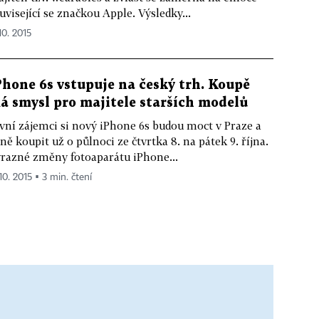
uvisející se značkou Apple. Výsledky...
10. 2015
Phone 6s vstupuje na český trh. Koupě
á smysl pro majitele starších modelů
vní zájemci si nový iPhone 6s budou moct v Praze a
ně koupit už o půlnoci ze čtvrtka 8. na pátek 9. října.
razné změny fotoaparátu iPhone...
10. 2015 ▪ 3 min. čtení