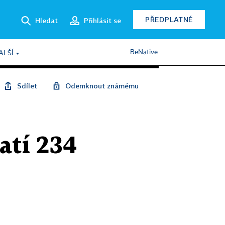
PŘEDPLATNÉ
Hledat
Přihlásit se
BeNative
ALŠÍ
Sdílet
Odemknout známému
atí 234