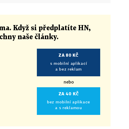
ma. Když si předplatíte HN,
echny naše články
.
ZA 80 KČ
s mobilní aplikací
a bez reklam
nebo
ZA 40 KČ
bez mobilní aplikace
a s reklamou