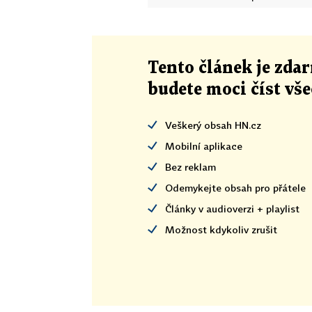
Tento článek
je
zdar
budete moci číst vš
Veškerý obsah HN.cz
Mobilní aplikace
Bez reklam
Odemykejte obsah pro přátele
Články v audioverzi + playlist
Možnost kdykoliv zrušit