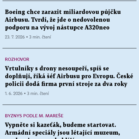
Boeing chce zarazit miliardovou půjčku
Airbusu. Tvrdí, že jde o nedovolenou
podporu na vývoj nástupce A320neo
23. 7. 2026 ▪ 3 min. čtení
ROZHOVOR
Vrtulníky s drony nesoupeří, spíš se
doplňují, říká šéf Airbusu pro Evropu. České
policii dodá firma první stroje za dva roky
1. 6. 2026 ▪ 3 min. čtení
BYZNYS PODLE M. MAREŠE
Vypněte si kazeťák, budeme startovat.
Armádní speciály jsou létající muzeum,