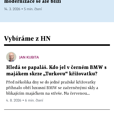
modernizace se ale blíží
14. 3. 2026 ▪ 5 min. čtení
Vybíráme z HN
JAN KUBITA
Hledá se papaláš. Kdo jel v černém BMW s
majákem skrze „Turkovu“ křižovatku?
Před několika dny se do jedné pražské křižovatky
přihnalo obří luxusní BMW se začerněnými skly a
blikajícím majáčkem na střeše. Na červenou...
4. 8. 2026 ▪ 6 min. čtení