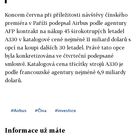
Koncem června při příležitosti návštěvy čínského
premiéra v Paříži podepsal Airbus podle agentury
AFP kontrakt na nákup 45 širokotrupých letadel
A330 v katalogové ceně nejméně 11 miliard dolarů s
opcí na koupi dalších 30 letadel. Právě tato opce
byla konkretizována ve čtvrteční podepsané
smlouvě. Katalogová cena třicítky strojů A330 je
podle francouzské agentury nejméně 6,9 miliardy
dolarů.
#Airbus
#Čína
#investice
Informace už máte