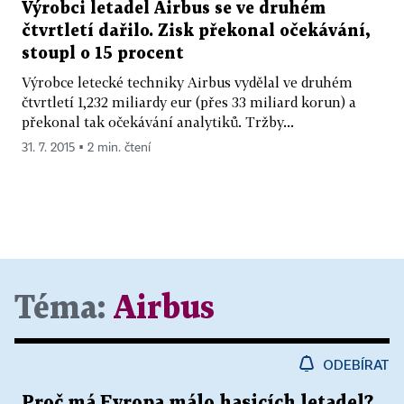
Výrobci letadel Airbus se ve druhém
čtvrtletí dařilo. Zisk překonal očekávání,
stoupl o 15 procent
Výrobce letecké techniky Airbus vydělal ve druhém
čtvrtletí 1,232 miliardy eur (přes 33 miliard korun) a
překonal tak očekávání analytiků. Tržby...
31. 7. 2015 ▪ 2 min. čtení
Téma:
Airbus
ODEBÍRAT
Proč má Evropa málo hasicích letadel?