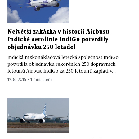
Největší zakázka v historii Airbusu.
Indické aerolinie IndiGo potvrdily
objednávku 250 letadel
Indická nízkonákladová letecká společnost IndiGo
potvrdila objednávku rekordních 250 dopravních
letounů Airbus. IndiGo za 250 letounů zaplatí v...
17. 8. 2015 ▪ 1 min. čtení