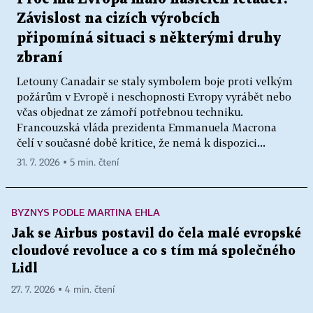
Závislost na cizích výrobcích
připomíná situaci s některými druhy
zbraní
Letouny Canadair se staly symbolem boje proti velkým
požárům v Evropě i neschopnosti Evropy vyrábět nebo
včas objednat ze zámoří potřebnou techniku.
Francouzská vláda prezidenta Emmanuela Macrona
čelí v současné době kritice, že nemá k dispozici...
31. 7. 2026 ▪ 5 min. čtení
BYZNYS PODLE MARTINA EHLA
Jak se Airbus postavil do čela malé evropské
cloudové revoluce a co s tím má společného
Lidl
27. 7. 2026 ▪ 4 min. čtení