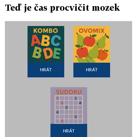
Teď je čas procvičit mozek
HRÁT
HRÁT
HRÁT