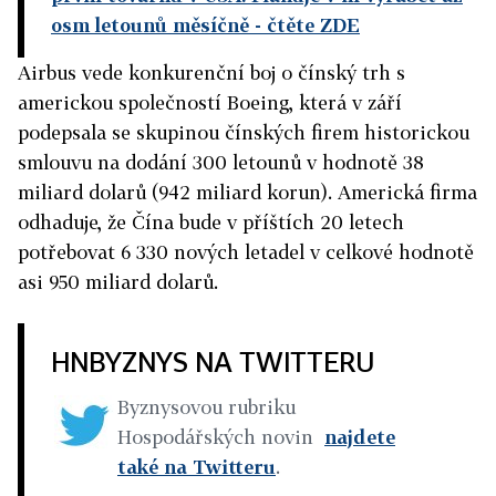
osm letounů měsíčně
- čtěte ZDE
Airbus vede konkurenční boj o čínský trh s
americkou společností Boeing, která v září
podepsala se skupinou čínských firem historickou
smlouvu na dodání 300 letounů v hodnotě 38
miliard dolarů (942 miliard korun). Americká firma
odhaduje, že Čína bude v příštích 20 letech
potřebovat 6 330 nových letadel v celkové hodnotě
asi 950 miliard dolarů.
HNBYZNYS NA TWITTERU
Byznysovou rubriku
Hospodářských novin
najdete
také na Twitteru
.