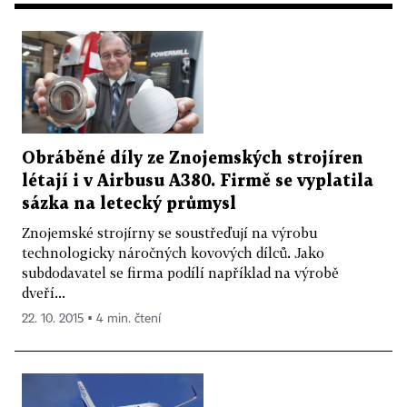
Obráběné díly ze Znojemských strojíren
létají i v Airbusu A380. Firmě se vyplatila
sázka na letecký průmysl
Znojemské strojírny se soustřeďují na výrobu
technologicky náročných kovových dílců. Jako
subdodavatel se firma podílí například na výrobě
dveří...
22. 10. 2015 ▪ 4 min. čtení