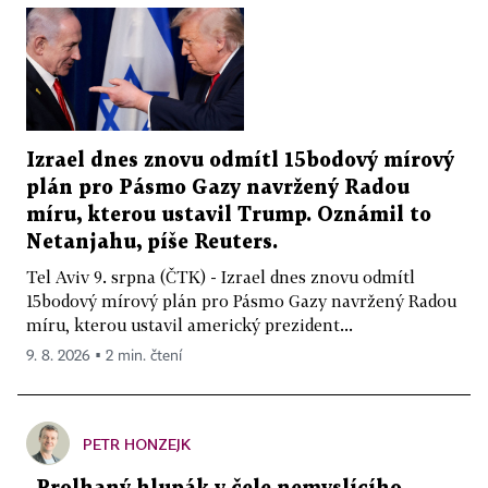
Izrael dnes znovu odmítl 15bodový mírový
plán pro Pásmo Gazy navržený Radou
míru, kterou ustavil Trump. Oznámil to
Netanjahu, píše Reuters.
Tel Aviv 9. srpna (ČTK) - Izrael dnes znovu odmítl
15bodový mírový plán pro Pásmo Gazy navržený Radou
míru, kterou ustavil americký prezident...
9. 8. 2026 ▪ 2 min. čtení
PETR HONZEJK