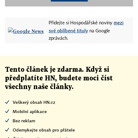
mezi
Přidejte si Hospodářské noviny
své oblíbené tituly
na Google
zprávách.
Tento článek
je
zdarma. Když si
předplatíte HN, budete moci číst
všechny naše články
.
Veškerý obsah HN.cz
Mobilní aplikace
Bez reklam
Odemykejte obsah pro přátele