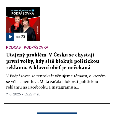
55:23
PODCAST PODPÁSOVKA
Utajený problém. V Česku se chystají
první volby, kdy sítě blokují politickou
reklamu. A hlavní oběť je nečekaná
V Podpásovce se tentokrát věnujeme tématu, o kterém
se vůbec nemluví. Meta začala blokovat politickou
reklamu na Facebooku a Instagramu a...
7. 8. 2026 ▪ 55:23 min.