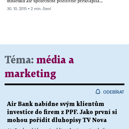
důsledku ale společnost pozitivně překvapila...
30. 10. 2015 ▪ 2 min. čtení
Téma:
média a
marketing
ODEBÍRAT
Air Bank nabídne svým klientům
investice do firem z PPF. Jako první si
mohou pořídit dluhopisy TV Nova