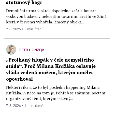
stotunový bagr
Demoliční firma v pátek dopoledne začala bourat
výškovou budovu v někdejším továrním areálu ve Zlíně,
která v červenci vyhořela. Zničený objekt...
7. 8. 2026 ▪ 3 min. čtení
PETR HONZEJK
„Prolhaný hlupák v čele nemyslícího
stáda“. Proč Milana Knížáka oslavuje
vláda vedená mužem, kterým umělec
opovrhoval
Někteří říkají, že to byl poslední happening Milana
Knížáka. A něco na tom je. Pohřeb se státními poctami
organizovaný těmi, kterými slavný...
7. 8. 2026 ▪ 4 min. čtení