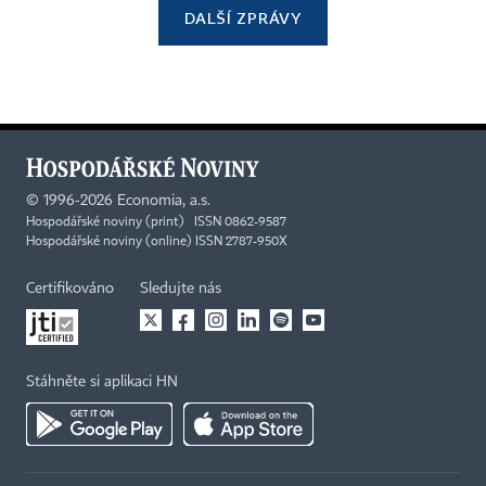
DALŠÍ ZPRÁVY
©
1996-2026
Economia, a.s.
Hospodářské noviny (print) ISSN 0862-9587
Hospodářské noviny (online) ISSN 2787-950X
Certifikováno
Sledujte nás
Stáhněte si aplikaci HN