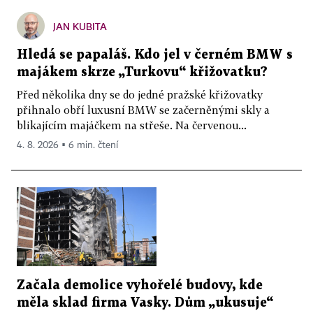
JAN KUBITA
Hledá se papaláš. Kdo jel v černém BMW s
majákem skrze „Turkovu“ křižovatku?
Před několika dny se do jedné pražské křižovatky
přihnalo obří luxusní BMW se začerněnými skly a
blikajícím majáčkem na střeše. Na červenou...
4. 8. 2026 ▪ 6 min. čtení
Začala demolice vyhořelé budovy, kde
měla sklad firma Vasky. Dům „ukusuje“