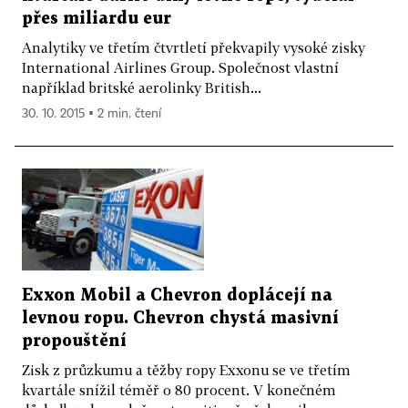
přes miliardu eur
Analytiky ve třetím čtvrtletí překvapily vysoké zisky
International Airlines Group. Společnost vlastní
například britské aerolinky British...
30. 10. 2015 ▪ 2 min. čtení
Exxon Mobil a Chevron doplácejí na
levnou ropu. Chevron chystá masivní
propouštění
Zisk z průzkumu a těžby ropy Exxonu se ve třetím
kvartále snížil téměř o 80 procent. V konečném