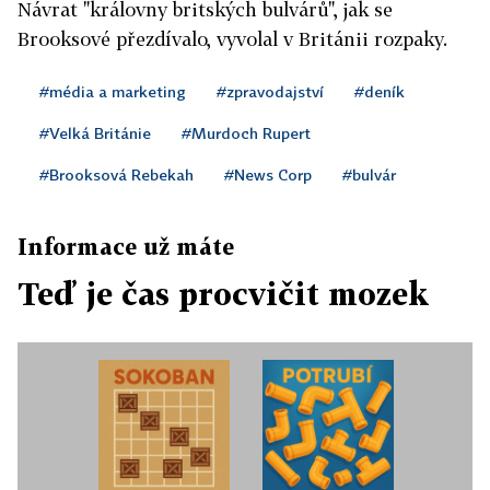
Návrat "královny britských bulvárů", jak se
Brooksové přezdívalo, vyvolal v Británii rozpaky.
#média a marketing
#zpravodajství
#deník
#Velká Británie
#Murdoch Rupert
#Brooksová Rebekah
#News Corp
#bulvár
Informace už máte
Teď je čas procvičit mozek