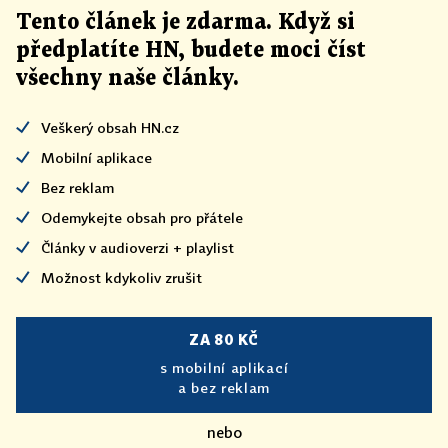
Tento článek
je
zdarma. Když si
předplatíte HN, budete moci číst
všechny naše články
.
Veškerý obsah HN.cz
Mobilní aplikace
Bez reklam
Odemykejte obsah pro přátele
Články v audioverzi + playlist
Možnost kdykoliv zrušit
ZA 80 KČ
s mobilní aplikací
a bez reklam
nebo