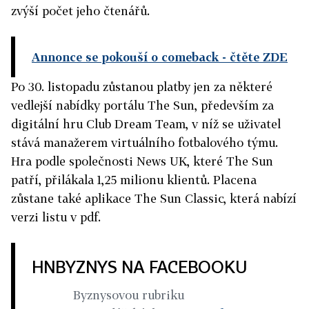
zvýší počet jeho čtenářů.
Annonce se pokouší o comeback
- čtěte ZDE
Po 30. listopadu zůstanou platby jen za některé
vedlejší nabídky portálu The Sun, především za
digitální hru Club Dream Team, v níž se uživatel
stává manažerem virtuálního fotbalového týmu.
Hra podle společnosti News UK, které The Sun
patří, přilákala 1,25 milionu klientů. Placena
zůstane také aplikace The Sun Classic, která nabízí
verzi listu v pdf.
HNBYZNYS NA FACEBOOKU
Byznysovou rubriku