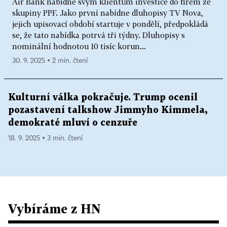
Air Bank nabídne svým klientům investice do firem ze
skupiny PPF. Jako první nabídne dluhopisy TV Nova,
jejich upisovací období startuje v pondělí, předpokládá
se, že tato nabídka potrvá tři týdny. Dluhopisy s
nominální hodnotou 10 tisíc korun...
30. 9. 2025 ▪ 2 min. čtení
Kulturní válka pokračuje. Trump ocenil
pozastavení talkshow Jimmyho Kimmela,
demokraté mluví o cenzuře
18. 9. 2025 ▪ 3 min. čtení
Vybíráme z HN