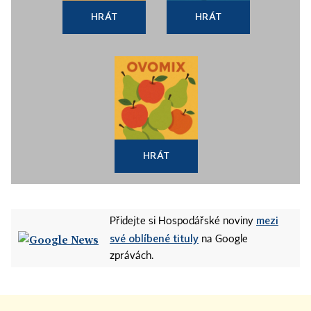
HRÁT
HRÁT
HRÁT
mezi
Přidejte si Hospodářské noviny
své oblíbené tituly
na Google
zprávách.