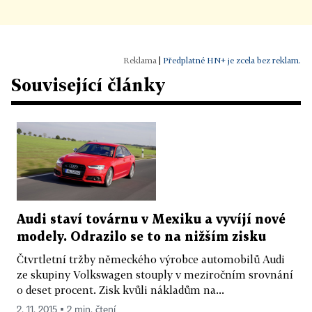
|
Předplatné HN+ je zcela bez reklam.
Související články
Audi staví továrnu v Mexiku a vyvíjí nové
modely. Odrazilo se to na nižším zisku
Čtvrtletní tržby německého výrobce automobilů Audi
ze skupiny Volkswagen stouply v meziročním srovnání
o deset procent. Zisk kvůli nákladům na...
2. 11. 2015 ▪ 2 min. čtení