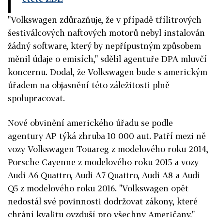
"Volkswagen zdůrazňuje, že v případě třílitrových
šestiválcových naftových motorů nebyl instalován
žádný software, který by nepřípustným způsobem
měnil údaje o emisích," sdělil agentuře DPA mluvčí
koncernu. Dodal, že Volkswagen bude s americkým
úřadem na objasnění této záležitosti plně
spolupracovat.
Nové obvinění amerického úřadu se podle
agentury AP týká zhruba 10 000 aut. Patří mezi ně
vozy Volkswagen Touareg z modelového roku 2014,
Porsche Cayenne z modelového roku 2015 a vozy
Audi A6 Quattro, Audi A7 Quattro, Audi A8 a Audi
Q5 z modelového roku 2016. "Volkswagen opět
nedostál své povinnosti dodržovat zákony, které
chrání kvalitu ovzduší pro všechny Američany,"