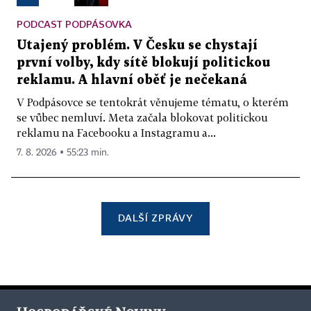
PODCAST PODPÁSOVKA
Utajený problém. V Česku se chystají
první volby, kdy sítě blokují politickou
reklamu. A hlavní oběť je nečekaná
V Podpásovce se tentokrát věnujeme tématu, o kterém
se vůbec nemluví. Meta začala blokovat politickou
reklamu na Facebooku a Instagramu a...
7. 8. 2026 ▪ 55:23 min.
DALŠÍ ZPRÁVY