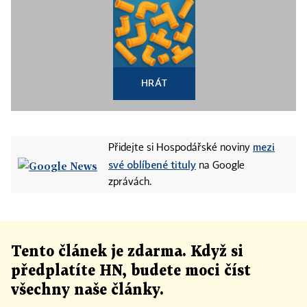
HRÁT
mezi
Přidejte si Hospodářské noviny
své oblíbené tituly
na Google
zprávách.
Tento článek
je
zdarma. Když si
předplatíte HN, budete moci číst
všechny naše články
.