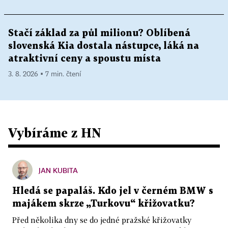
Stačí základ za půl milionu? Oblíbená
slovenská Kia dostala nástupce, láká na
atraktivní ceny a spoustu místa
3. 8. 2026 ▪ 7 min. čtení
Vybíráme z HN
JAN KUBITA
Hledá se papaláš. Kdo jel v černém BMW s
majákem skrze „Turkovu“ křižovatku?
Před několika dny se do jedné pražské křižovatky