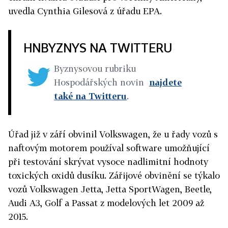
uvedla Cynthia Gilesová z úřadu EPA.
HNBYZNYS NA TWITTERU
Byznysovou rubriku
Hospodářských novin
najdete
také na Twitteru
.
Úřad již v září obvinil Volkswagen, že u řady vozů s
naftovým motorem používal software umožňující
při testování skrývat vysoce nadlimitní hodnoty
toxických oxidů dusíku. Zářijové obvinění se týkalo
vozů Volkswagen Jetta, Jetta SportWagen, Beetle,
Audi A3, Golf a Passat z modelových let 2009 až
2015.