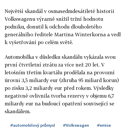
Největší skandál v osmasedmdesátileté historii
Volkswagenu výrazně snížil tržní hodnotu
podniku, donutil k odchodu dlouholetého
generálního ředitele Martina Winterkorna a vedl
k vyšetřování po celém světě.
Automobilka v důsledku skandálu vykázala svou
první čtvrtletní ztrátu za více než 20 let. V
letošním třetím kvartálu prodělala na provozní
úrovni 3,5 miliardy eur (zhruba 95 miliard korun)
po zisku 3,2 miliardy eur před rokem. Výsledky
negativně ovlivnila tvorba rezervy v objemu 6,7
miliardy eur na budoucí opatření související se
skandálem.
#automobilový průmysl
#Volkswagen
#emise