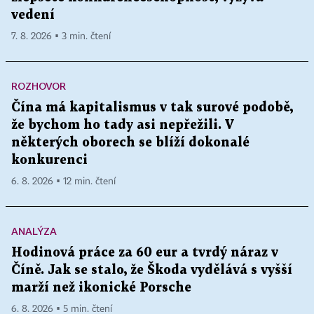
vedení
7. 8. 2026 ▪ 3 min. čtení
ROZHOVOR
Čína má kapitalismus v tak surové podobě,
že bychom ho tady asi nepřežili. V
některých oborech se blíží dokonalé
konkurenci
6. 8. 2026 ▪ 12 min. čtení
ANALÝZA
Hodinová práce za 60 eur a tvrdý náraz v
Číně. Jak se stalo, že Škoda vydělává s vyšší
marží než ikonické Porsche
6. 8. 2026 ▪ 5 min. čtení