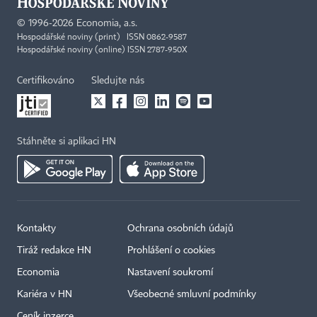
©
1996-2026
Economia, a.s.
Hospodářské noviny (print) ISSN 0862-9587
Hospodářské noviny (online) ISSN 2787-950X
Certifikováno
Sledujte nás
Stáhněte si aplikaci HN
Kontakty
Ochrana osobních údajů
Tiráž redakce HN
Prohlášení o cookies
Economia
Nastavení soukromí
Kariéra v HN
Všeobecné smluvní podmínky
Ceník inzerce