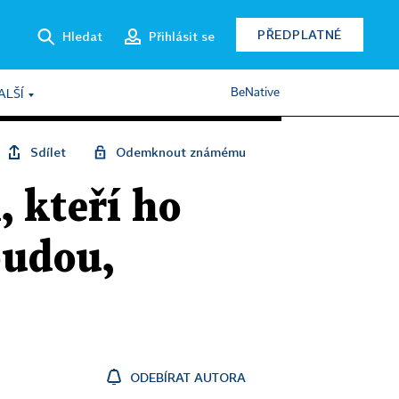
PŘEDPLATNÉ
Hledat
Přihlásit se
BeNative
ALŠÍ
Sdílet
Odemknout známému
, kteří ho
budou,
ODEBÍRAT AUTORA