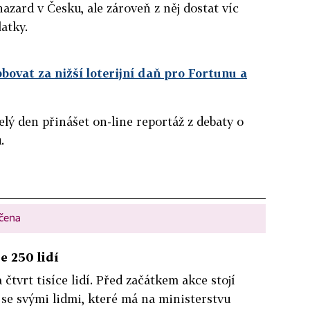
azard v Česku, ale zároveň z něj dostat víc
atky.
bovat za nižší loterijní daň pro Fortunu a
ý den přinášet on-line reportáž z debaty o
.
nčena
e 250 lidí
čtvrt tisíce lidí. Před začátkem akce stojí
 se svými lidmi, které má na ministerstvu