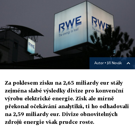
Autor ▪
Jiří Novák
Za poklesem zisku na 2,65 miliardy eur stály
zejména slabé výsledky divize pro konvenční
výrobu elektrické energie. Zisk ale mírně
překonal očekávání analytiků, ti ho odhadovali
na 2,59 miliardy eur. Divize obnovitelných
zdrojů energie však prudce roste.