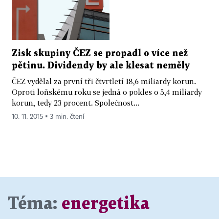
Zisk skupiny ČEZ se propadl o více než
pětinu. Dividendy by ale klesat neměly
ČEZ vydělal za první tři čtvrtletí 18,6 miliardy korun.
Oproti loňskému roku se jedná o pokles o 5,4 miliardy
korun, tedy 23 procent. Společnost...
10. 11. 2015 ▪ 3 min. čtení
Téma:
energetika