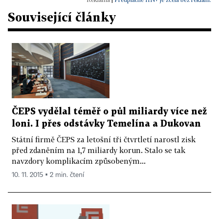
Související články
ČEPS vydělal téměř o půl miliardy více než
loni. I přes odstávky Temelína a Dukovan
Státní firmě ČEPS za letošní tři čtvrtletí narostl zisk
před zdaněním na 1,7 miliardy korun. Stalo se tak
navzdory komplikacím způsobeným...
10. 11. 2015 ▪ 2 min. čtení