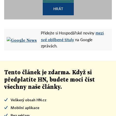
HRÁT
mezi
Přidejte si Hospodářské noviny
své oblíbené tituly
na Google
zprávách.
Tento článek
je
zdarma. Když si
předplatíte HN, budete moci číst
všechny naše články
.
Veškerý obsah HN.cz
Mobilní aplikace
Bez reklam