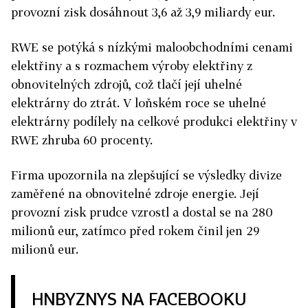
provozní zisk dosáhnout 3,6 až 3,9 miliardy eur.
RWE se potýká s nízkými maloobchodními cenami
elektřiny a s rozmachem výroby elektřiny z
obnovitelných zdrojů, což tlačí její uhelné
elektrárny do ztrát. V loňském roce se uhelné
elektrárny podílely na celkové produkci elektřiny v
RWE zhruba 60 procenty.
Firma upozornila na zlepšující se výsledky divize
zaměřené na obnovitelné zdroje energie. Její
provozní zisk prudce vzrostl a dostal se na 280
milionů eur, zatímco před rokem činil jen 29
milionů eur.
HNBYZNYS NA FACEBOOKU