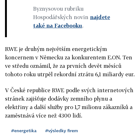
Byznysovou rubriku
Hospodářských novin
najdete
také na Facebooku
.
RWE je druhým největším energetickým
koncernem v Německu za konkurentem E.ON. Ten
ve středu oznámil, že za prvních devět měsíců
tohoto roku utrpěl rekordní ztrátu 6,1 miliardy eur.
V České republice RWE podle svých internetových
stránek zajišťuje dodávky zemního plynu a
elektřiny a další služby pro 1,7 milionu zákazníků a
zaměstnává více než 4300 lidí.
#energetika
#výsledky firem