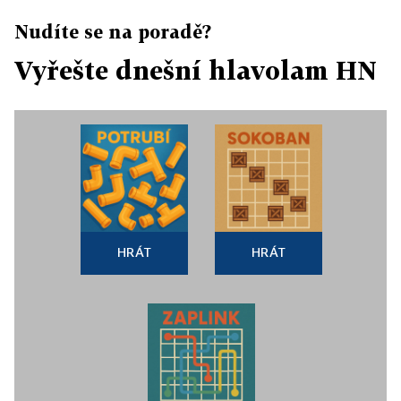
Nudíte se na poradě?
Vyřešte dnešní hlavolam HN
HRÁT
HRÁT