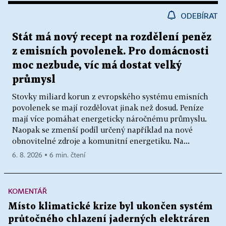
ODEBÍRAT
Stát má nový recept na rozdělení peněz
z emisních povolenek. Pro domácnosti
moc nezbude, víc má dostat velký
průmysl
Stovky miliard korun z evropského systému emisních
povolenek se mají rozdělovat jinak než dosud. Peníze
mají více pomáhat energeticky náročnému průmyslu.
Naopak se zmenší podíl určený například na nové
obnovitelné zdroje a komunitní energetiku. Na...
6. 8. 2026 ▪ 6 min. čtení
KOMENTÁŘ
Místo klimatické krize byl ukončen systém
průtočného chlazení jaderných elektráren