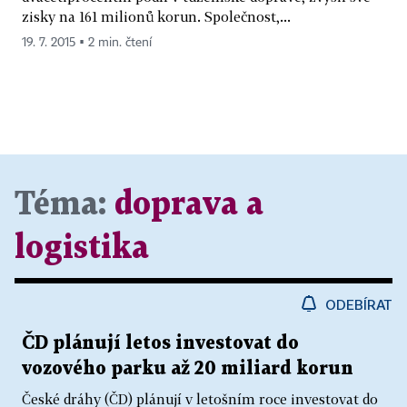
zisky na 161 milionů korun. Společnost,...
19. 7. 2015 ▪ 2 min. čtení
Téma:
doprava a
logistika
ODEBÍRAT
ČD plánují letos investovat do
vozového parku až 20 miliard korun
České dráhy (ČD) plánují v letošním roce investovat do