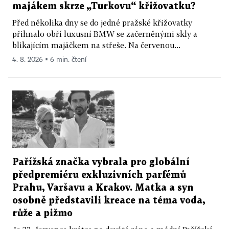
majákem skrze „Turkovu“ křižovatku?
Před několika dny se do jedné pražské křižovatky
přihnalo obří luxusní BMW se začerněnými skly a
blikajícím majáčkem na střeše. Na červenou...
4. 8. 2026 ▪ 6 min. čtení
Pařížská značka vybrala pro globální
předpremiéru exkluzivních parfémů
Prahu, Varšavu a Krakov. Matka a syn
osobně představili kreace na téma voda,
růže a pižmo