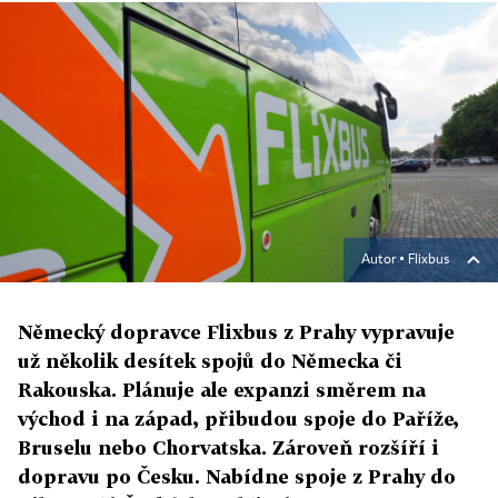
Autor ▪
Flixbus
Německý dopravce Flixbus z Prahy vypravuje
už několik desítek spojů do Německa či
Rakouska. Plánuje ale expanzi směrem na
východ i na západ, přibudou spoje do Paříže,
Bruselu nebo Chorvatska. Zároveň rozšíří i
dopravu po Česku. Nabídne spoje z Prahy do