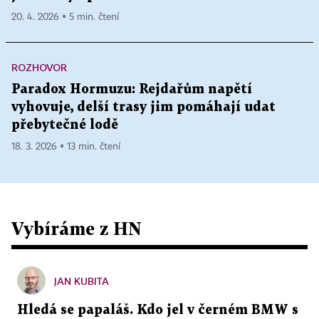
20. 4. 2026 ▪ 5 min. čtení
ROZHOVOR
Paradox Hormuzu: Rejdařům napětí
vyhovuje, delší trasy jim pomáhají udat
přebytečné lodě
18. 3. 2026 ▪ 13 min. čtení
Vybíráme z HN
JAN KUBITA
Hledá se papaláš. Kdo jel v černém BMW s