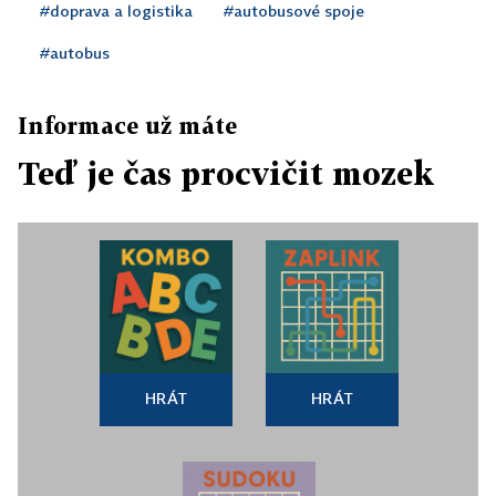
#doprava a logistika
#autobusové spoje
#autobus
Informace už máte
Teď je čas procvičit mozek
HRÁT
HRÁT