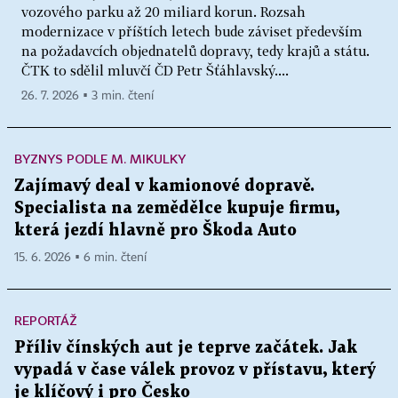
vozového parku až 20 miliard korun. Rozsah
modernizace v příštích letech bude záviset především
na požadavcích objednatelů dopravy, tedy krajů a státu.
ČTK to sdělil mluvčí ČD Petr Šťáhlavský....
26. 7. 2026 ▪ 3 min. čtení
BYZNYS PODLE M. MIKULKY
Zajímavý deal v kamionové dopravě.
Specialista na zemědělce kupuje firmu,
která jezdí hlavně pro Škoda Auto
15. 6. 2026 ▪ 6 min. čtení
REPORTÁŽ
Příliv čínských aut je teprve začátek. Jak
vypadá v čase válek provoz v přístavu, který
je klíčový i pro Česko