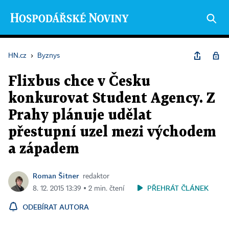
HN.cz
›
Byznys
Flixbus chce v Česku
konkurovat Student Agency. Z
Prahy plánuje udělat
přestupní uzel mezi východem
a západem
Roman Šitner
redaktor
PŘEHRÁT ČLÁNEK
8. 12. 2015 13:39 ▪ 2 min. čtení
ODEBÍRAT AUTORA