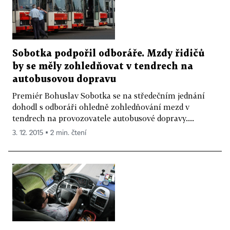
Sobotka podpořil odboráře. Mzdy řidičů
by se měly zohledňovat v tendrech na
autobusovou dopravu
Premiér Bohuslav Sobotka se na středečním jednání
dohodl s odboráři ohledně zohledňování mezd v
tendrech na provozovatele autobusové dopravy....
3. 12. 2015 ▪ 2 min. čtení