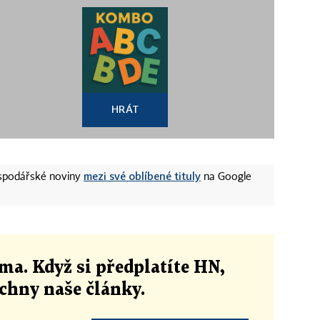
HRÁT
mezi své oblíbené tituly
ospodářské noviny
na Google
ma. Když si předplatíte HN,
echny naše články
.