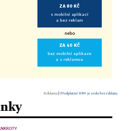
ZA 80 KČ
s mobilní aplikací
a bez reklam
nebo
ZA 40 KČ
bez mobilní aplikace
a s reklamou
|
Předplatné HN+ je zcela bez reklam.
ánky
ANKROTY