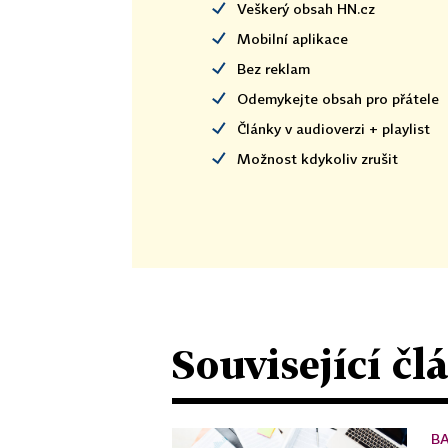
Veškerý obsah HN.cz
Mobilní aplikace
Bez reklam
Odemykejte obsah pro přátele
Články v audioverzi + playlist
Možnost kdykoliv zrušit
Související čl
B