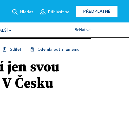
PŘEDPLATNÉ
Hledat
Přihlásit se
BeNative
ALŠÍ
Sdílet
Odemknout známému
í jen svou
 V Česku