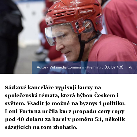
Autor ▪
Wikimedia Commons - Kremlin.ru (CC BY 4.0)
Sázkové kanceláře vypisují kurzy na
společenská témata, která hýbou Českem i
světem. Vsadit je možné na byznys i politiku.
Loni Fortuna určila kurz propadu ceny ropy
pod 40 dolarů za barel v poměru 5:1, několik
sázejících na tom zbohatlo.