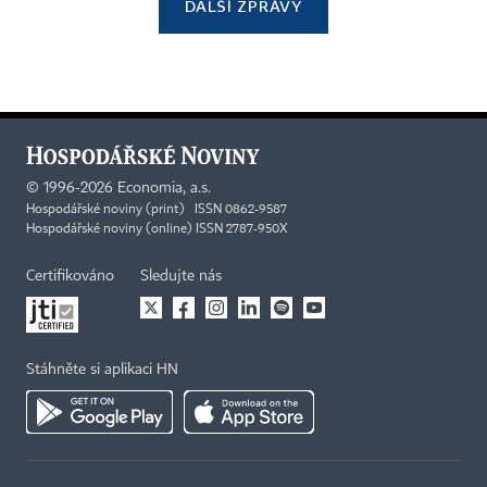
DALŠÍ ZPRÁVY
©
1996-2026
Economia, a.s.
Hospodářské noviny (print) ISSN 0862-9587
Hospodářské noviny (online) ISSN 2787-950X
Certifikováno
Sledujte nás
Stáhněte si aplikaci HN