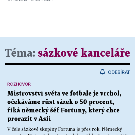
Téma:
sázkové kanceláře
ODEBÍRAT
ROZHOVOR
Mistrovství světa ve fotbale je vrchol,
očekáváme růst sázek o 50 procent,
říká německý šéf Fortuny, který chce
prorazit v Asii
V čele sázkové skupiny Fortuna je přes rok. Německý