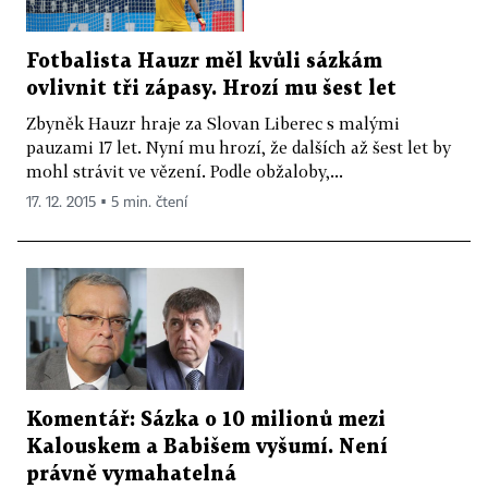
Fotbalista Hauzr měl kvůli sázkám
ovlivnit tři zápasy. Hrozí mu šest let
Zbyněk Hauzr hraje za Slovan Liberec s malými
pauzami 17 let. Nyní mu hrozí, že dalších až šest let by
mohl strávit ve vězení. Podle obžaloby,...
17. 12. 2015 ▪ 5 min. čtení
Komentář: Sázka o 10 milionů mezi
Kalouskem a Babišem vyšumí. Není
právně vymahatelná