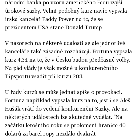
národní banka po vzoru amerického Fedu zvýší
úrokové sazby. Velmi podobný kurz navíc vypsala
irská kancelář Paddy Power na to, že se
prezidentem USA stane Donald Trump.
V názorech na některé události se ale jednotlivé
kanceláře také zásadně rozcházejí. Fortuna vypsala
kurz 4,3:1 na to, že v Česku budou předčasné volby.
Na pád vlády je však možné u konkurenčního
Tipsportu vsadit při kurzu 20:1.
U řady kurzů se může jednat spíše o provokaci.
Fortuna například vypsala kurz na to, jestli se Aleš
Hušák vrátí do vedení konkurenční Sazky. Ale na
některých událostech lze skutečně vydělat. "Na
začátku letošního roku se prolomení hranice 40
dolarů za barel ropy nezdálo dvakrát