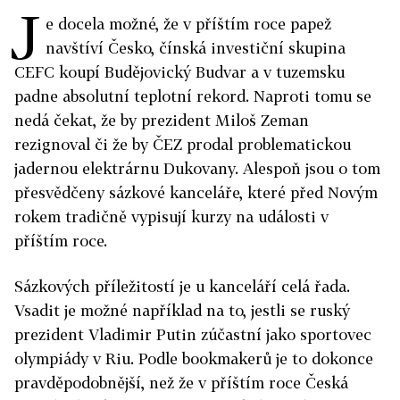
J
e docela možné, že v příštím roce papež
navštíví Česko, čínská investiční skupina
CEFC koupí Budějovický Budvar a v tuzemsku
padne absolutní teplotní rekord. Naproti tomu se
nedá čekat, že by prezident Miloš Zeman
rezignoval či že by ČEZ prodal problematickou
jadernou elektrárnu Dukovany. Alespoň jsou o tom
přesvědčeny sázkové kanceláře, které před Novým
rokem tradičně vypisují kurzy na události v
příštím roce.
Sázkových příležitostí je u kanceláří celá řada.
Vsadit je možné například na to, jestli se ruský
prezident Vladimir Putin zúčastní jako sportovec
olympiády v Riu. Podle bookmakerů je to dokonce
pravděpodobnější, než že v příštím roce Česká