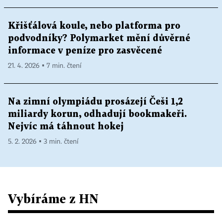
Křišťálová koule, nebo platforma pro
podvodníky? Polymarket mění důvěrné
informace v peníze pro zasvěcené
21. 4. 2026 ▪ 7 min. čtení
Na zimní olympiádu prosázejí Češi 1,2
miliardy korun, odhadují bookmakeři.
Nejvíc má táhnout hokej
5. 2. 2026 ▪ 3 min. čtení
Vybíráme z HN