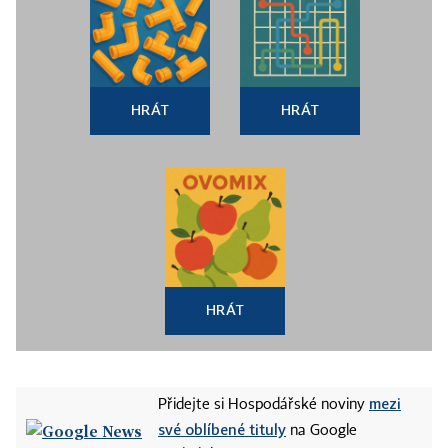
HRÁT
HRÁT
HRÁT
mezi
Přidejte si Hospodářské noviny
své oblíbené tituly
na Google