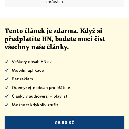
zprávách.
Tento článek
je
zdarma. Když si
předplatíte HN, budete moci číst
všechny naše články
.
Veškerý obsah HN.cz
Mobilní aplikace
Bez reklam
Odemykejte obsah pro přátele
Články v audioverzi + playlist
Možnost kdykoliv zrušit
ZA 80 KČ