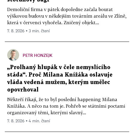
Demoliční firma v pátek dopoledne začala bourat
výškovou budovu v někdejším továrním areálu ve Zlíně,
která v červenci vyhořela. Zničený objekt...
7. 8. 2026 ▪ 3 min. čtení
PETR HONZEJK
„Prolhaný hlupák v čele nemyslícího
stáda“. Proč Milana Knížáka oslavuje
vláda vedená mužem, kterým umělec
opovrhoval
Někteří říkají, že to byl poslední happening Milana
Knížáka. A něco na tom je. Pohřeb se státními poctami
organizovaný těmi, kterými slavný...
7. 8. 2026 ▪ 4 min. čtení