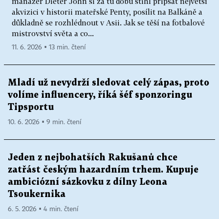
manažer Dieter John si za tu dobu stihl připsat největší
akvizici v historii mateřské Penty, posílit na Balkáně a
důkladně se rozhlédnout v Asii. Jak se těší na fotbalové
mistrovství světa a co...
11. 6. 2026 ▪ 13 min. čtení
Mladí už nevydrží sledovat celý zápas, proto
volíme influencery, říká šéf sponzoringu
Tipsportu
10. 6. 2026 ▪ 9 min. čtení
Jeden z nejbohatších Rakušanů chce
zatřást českým hazardním trhem. Kupuje
ambiciózní sázkovku z dílny Leona
Tsoukernika
6. 5. 2026 ▪ 4 min. čtení