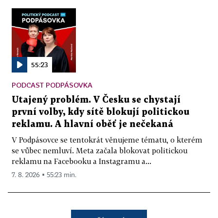
55:23
PODCAST PODPÁSOVKA
Utajený problém. V Česku se chystají
první volby, kdy sítě blokují politickou
reklamu. A hlavní oběť je nečekaná
V Podpásovce se tentokrát věnujeme tématu, o kterém
se vůbec nemluví. Meta začala blokovat politickou
reklamu na Facebooku a Instagramu a...
7. 8. 2026 ▪ 55:23 min.