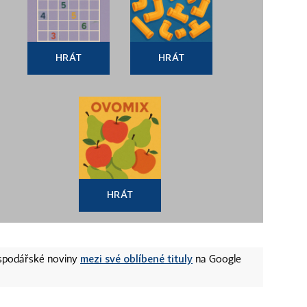
HRÁT
HRÁT
HRÁT
mezi své oblíbené tituly
ospodářské noviny
na Google