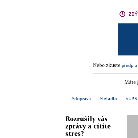
ZBÝ
Nebo zkuste
předpla
Máte j
#doprava
#letadlo
#UPS
Rozrušily vás
zprávy a cítíte
stres?