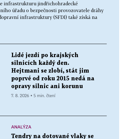
je infrastrukturu jindřichohradecké
žního úřadu o bezpečnosti provozovatele dráhy
 dopravní infrastruktury (SFDI) také získá na
Lidé jezdí po krajských
silnicích každý den.
Hejtmani se zlobí, stát jim
poprvé od roku 2015 nedá na
opravy silnic ani korunu
7. 8. 2026 ▪ 5 min. čtení
ANALÝZA
Tendry na dotované vlaky se