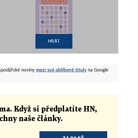
HRÁT
mezi své oblíbené tituly
ospodářské noviny
na Google
ma. Když si předplatíte HN,
echny naše články
.