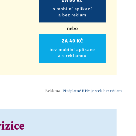
ZA 80 KČ
s mobilní aplikací
a bez reklam
nebo
ZA 40 KČ
bez mobilní aplikace
a s reklamou
|
Předplatné HN+ je zcela bez reklam.
izice