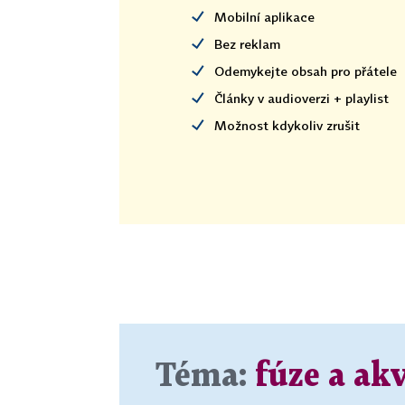
Mobilní aplikace
Bez reklam
Odemykejte obsah pro přátele
Články v audioverzi + playlist
Možnost kdykoliv zrušit
Téma:
fúze a akv