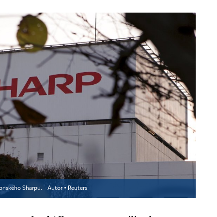
aponského Sharpu.
Autor ▪
Reuters