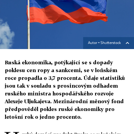
Autor ▪
Shutterstock
Ruská ekonomika, potýkající se s dopady
poklesu cen ropy a sankcemi, se v loňském
roce propadla o 3,7 procenta. Údaje statistiků
jsou tak v souladu s prosincovým odhadem
ruského ministra hospodářského rozvoje
Alexeje Uljukajeva. Mezinárodní měnový fond
předpověděl pokles ruské ekonomiky pro
letošní rok o jedno procento.