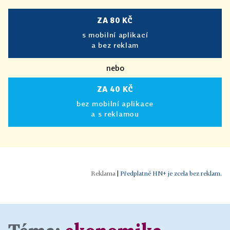
ZA 80 KČ
s mobilní aplikací
a bez reklam
nebo
ZA 40 KČ
bez mobilní aplikace
a s reklamou
|
Předplatné HN+ je zcela bez reklam.