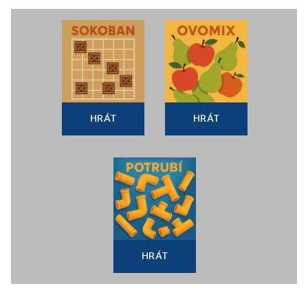
HRÁT
HRÁT
HRÁT