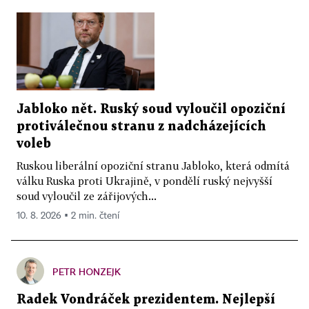
Jabloko nět. Ruský soud vyloučil opoziční
protiválečnou stranu z nadcházejících
voleb
Ruskou liberální opoziční stranu Jabloko, která odmítá
válku Ruska proti Ukrajině, v pondělí ruský nejvyšší
soud vyloučil ze zářijových...
10. 8. 2026 ▪ 2 min. čtení
PETR HONZEJK
Radek Vondráček prezidentem. Nejlepší