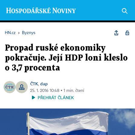
HN.cz
›
Byznys
Propad ruské ekonomiky
pokračuje. Její HDP loni kleslo
o 3,7 procenta
ČTK
dap
,
25. 1. 2016 10:48 ▪ 1 min. čtení
PŘEHRÁT ČLÁNEK