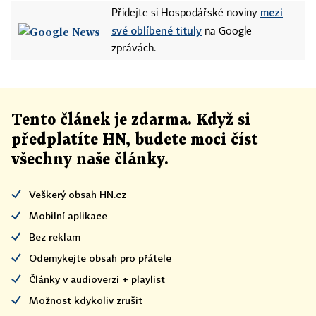
mezi
Přidejte si Hospodářské noviny
své oblíbené tituly
na Google
zprávách.
Tento článek
je
zdarma. Když si
předplatíte HN, budete moci číst
všechny naše články
.
Veškerý obsah HN.cz
Mobilní aplikace
Bez reklam
Odemykejte obsah pro přátele
Články v audioverzi + playlist
Možnost kdykoliv zrušit