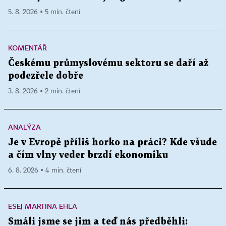
5. 8. 2026 ▪ 5 min. čtení
KOMENTÁŘ
Českému průmyslovému sektoru se daří až
podezřele dobře
3. 8. 2026 ▪ 2 min. čtení
ANALÝZA
Je v Evropě příliš horko na práci? Kde všude
a čím vlny veder brzdí ekonomiku
6. 8. 2026 ▪ 4 min. čtení
ESEJ MARTINA EHLA
Smáli jsme se jim a teď nás předběhli: