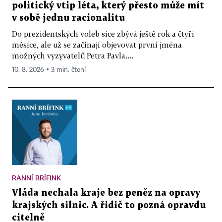
politický vtip léta, který přesto může mít
v sobě jednu racionalitu
Do prezidentských voleb sice zbývá ještě rok a čtyři
měsíce, ale už se začínají objevovat první jména
možných vyzyvatelů Petra Pavla....
10. 8. 2026 ▪ 3 min. čtení
RANNÍ BRÍFINK
Vláda nechala kraje bez peněz na opravy
krajských silnic. A řidič to pozná opravdu
citelně