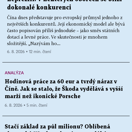
dokonalé konkurenci
Čína dnes představuje pro evropský průmysl jednoho z
největších konkurentů. Její ekonomický model ale bývá
často popisován příliš jednoduše – jako směs státních
dotací a levné práce. Ve skutečnosti je mnohem
složitější. „Nazývám ho...
6. 8. 2026 ▪ 12 min. čtení
ANALÝZA
Hodinová práce za 60 eur a tvrdý náraz v
Číně. Jak se stalo, že Škoda vydělává s vyšší
marží než ikonické Porsche
6. 8. 2026 ▪ 5 min. čtení
Stačí základ za půl milionu? Oblíbená