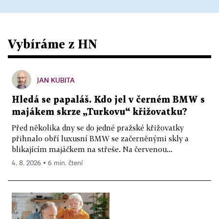
Vybíráme z HN
JAN KUBITA
Hledá se papaláš. Kdo jel v černém BMW s
majákem skrze „Turkovu“ křižovatku?
Před několika dny se do jedné pražské křižovatky
přihnalo obří luxusní BMW se začerněnými skly a
blikajícím majáčkem na střeše. Na červenou...
4. 8. 2026 ▪ 6 min. čtení