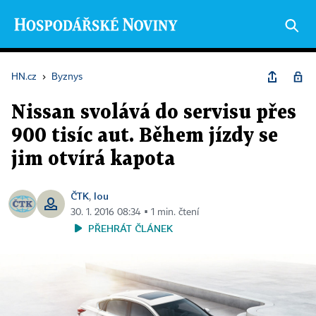
HN.cz
›
Byznys
Nissan svolává do servisu přes
900 tisíc aut. Během jízdy se
jim otvírá kapota
ČTK
lou
,
30. 1. 2016 08:34 ▪ 1 min. čtení
PŘEHRÁT ČLÁNEK