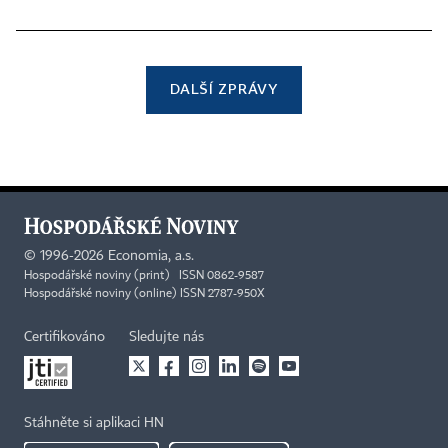
DALŠÍ ZPRÁVY
©
1996-2026
Economia, a.s.
Hospodářské noviny (print) ISSN 0862-9587
Hospodářské noviny (online) ISSN 2787-950X
Certifikováno
Sledujte nás
Stáhněte si aplikaci HN