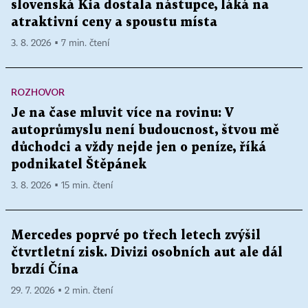
slovenská Kia dostala nástupce, láká na
atraktivní ceny a spoustu místa
3. 8. 2026 ▪ 7 min. čtení
ROZHOVOR
Je na čase mluvit více na rovinu: V
autoprůmyslu není budoucnost, štvou mě
důchodci a vždy nejde jen o peníze, říká
podnikatel Štěpánek
3. 8. 2026 ▪ 15 min. čtení
Mercedes poprvé po třech letech zvýšil
čtvrtletní zisk. Divizi osobních aut ale dál
brzdí Čína
29. 7. 2026 ▪ 2 min. čtení