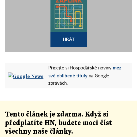
HRÁT
mezi
Přidejte si Hospodářské noviny
své oblíbené tituly
na Google
zprávách.
Tento článek
je
zdarma. Když si
předplatíte HN, budete moci číst
všechny naše články
.