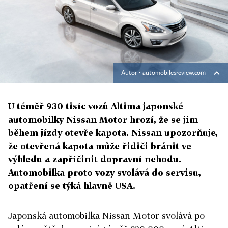
Autor ▪
automobilesreview.com
U téměř 930 tisíc vozů Altima japonské
automobilky Nissan Motor hrozí, že se jim
během jízdy otevře kapota. Nissan upozorňuje,
že otevřená kapota může řidiči bránit ve
výhledu a zapříčinit dopravní nehodu.
Automobilka proto vozy svolává do servisu,
opatření se týká hlavně USA.
Japonská automobilka Nissan Motor svolává po