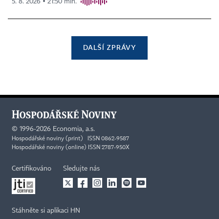
5. 8. 2026 ▪ 21:50 min.
DALŠÍ ZPRÁVY
©
1996-2026
Economia, a.s.
Hospodářské noviny (print) ISSN 0862-9587
Hospodářské noviny (online) ISSN 2787-950X
Certifikováno
Sledujte nás
Stáhněte si aplikaci HN