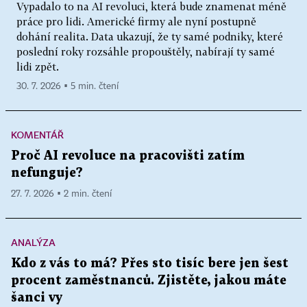
Vypadalo to na AI revoluci, která bude znamenat méně
práce pro lidi. Americké firmy ale nyní postupně
dohání realita. Data ukazují, že ty samé podniky, které
poslední roky rozsáhle propouštěly, nabírají ty samé
lidi zpět.
30. 7. 2026 ▪ 5 min. čtení
KOMENTÁŘ
Proč AI revoluce na pracovišti zatím
nefunguje?
27. 7. 2026 ▪ 2 min. čtení
ANALÝZA
Kdo z vás to má? Přes sto tisíc bere jen šest
procent zaměstnanců. Zjistěte, jakou máte
šanci vy