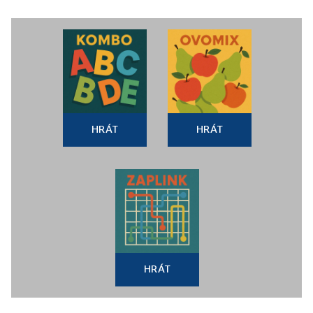
HRÁT
HRÁT
HRÁT