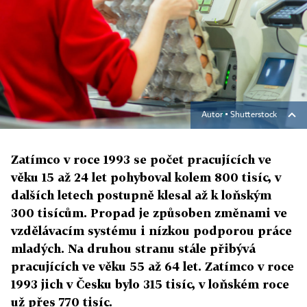
Autor ▪
Shutterstock
Zatímco v roce 1993 se počet pracujících ve
věku 15 až 24 let pohyboval kolem 800 tisíc, v
dalších letech postupně klesal až k loňským
300 tisícům. Propad je způsoben změnami ve
vzdělávacím systému i nízkou podporou práce
mladých. Na druhou stranu stále přibývá
pracujících ve věku 55 až 64 let. Zatímco v roce
1993 jich v Česku bylo 315 tisíc, v loňském roce
už přes 770 tisíc.