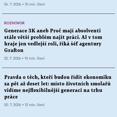
24. 7. 2026 ▪ 10 min. čtení
ROZHOVOR
Generace 3K aneb Proč mají absolventi
stále větší problém najít práci. AI v tom
hraje jen vedlejší roli, říká šéf agentury
Grafton
22. 7. 2026 ▪ 10 min. čtení
Pravda o těch, kteří budou řídit ekonomiku
za pět až deset let: místo životních smolařů
vidíme nejflexibilnější generaci na trhu
práce
20. 7. 2026 ▪ 12 min. čtení