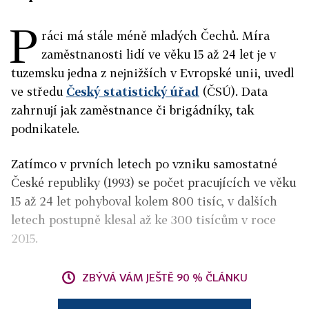
P
ráci má stále méně mladých Čechů. Míra
zaměstnanosti lidí ve věku 15 až 24 let je v
tuzemsku jedna z nejnižších v Evropské unii, uvedl
ve středu
Český statistický úřad
(ČSÚ). Data
zahrnují jak zaměstnance či brigádníky, tak
podnikatele.
Zatímco v prvních letech po vzniku samostatné
České republiky (1993) se počet pracujících ve věku
15 až 24 let pohyboval kolem 800 tisíc, v dalších
letech postupně klesal až ke 300 tisícům v roce
2015.
ZBÝVÁ VÁM JEŠTĚ 90 % ČLÁNKU