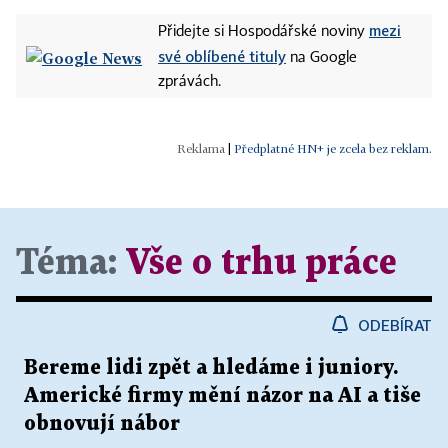
mezi
Přidejte si Hospodářské noviny
své oblíbené tituly
na Google
zprávách.
|
Předplatné HN+ je zcela bez reklam.
Téma:
Vše o trhu práce
ODEBÍRAT
Bereme lidi zpět a hledáme i juniory.
Americké firmy mění názor na AI a tiše
obnovují nábor