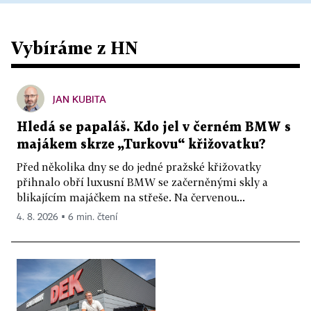
Vybíráme z HN
JAN KUBITA
Hledá se papaláš. Kdo jel v černém BMW s
majákem skrze „Turkovu“ křižovatku?
Před několika dny se do jedné pražské křižovatky
přihnalo obří luxusní BMW se začerněnými skly a
blikajícím majáčkem na střeše. Na červenou...
4. 8. 2026 ▪ 6 min. čtení