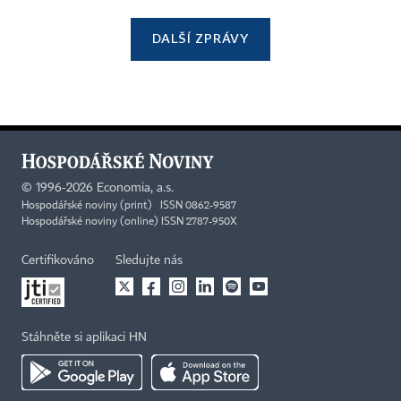
DALŠÍ ZPRÁVY
©
1996-2026
Economia, a.s.
Hospodářské noviny (print) ISSN 0862-9587
Hospodářské noviny (online) ISSN 2787-950X
Certifikováno
Sledujte nás
Stáhněte si aplikaci HN