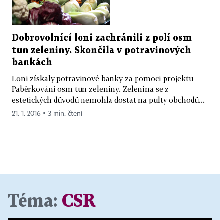
Dobrovolnící loni zachránili z polí osm
tun zeleniny. Skončila v potravinových
bankách
Loni získaly potravinové banky za pomoci projektu
Paběrkování osm tun zeleniny. Zelenina se z
estetických důvodů nemohla dostat na pulty obchodů...
21. 1. 2016 ▪ 3 min. čtení
Téma:
CSR