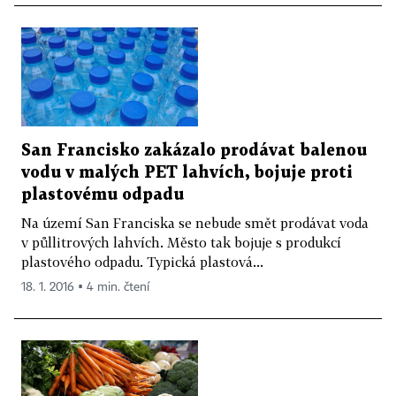
San Francisko zakázalo prodávat balenou
vodu v malých PET lahvích, bojuje proti
plastovému odpadu
Na území San Franciska se nebude smět prodávat voda
v půllitrových lahvích. Město tak bojuje s produkcí
plastového odpadu. Typická plastová...
18. 1. 2016 ▪ 4 min. čtení