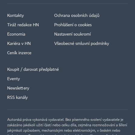
Kontakty
Ochrana osobních údajů
Tiráž redakce HN
Prohlášení o cookies
Economia
Nastavení soukromí
Kariéra v HN
Všeobecné smluvní podmínky
Ceník inzerce
Koupit / darovat předplatné
Eventy
×
Newslettery
RSS kanály
Autorská práva vykonává vydavatel. Bez písemného svolení vydavatele je
zakázáno jakékoli užití částí nebo celku díla, zejména rozmnožování a šíření
jakýmkoli způsobem, mechanickým nebo elektronickým, v českém nebo