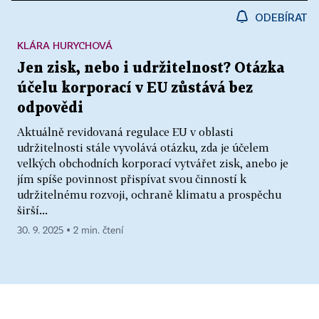
ODEBÍRAT
KLÁRA HURYCHOVÁ
Jen zisk, nebo i udržitelnost? Otázka
účelu korporací v EU zůstává bez
odpovědi
Aktuálně revidovaná regulace EU v oblasti
udržitelnosti stále vyvolává otázku, zda je účelem
velkých obchodních korporací vytvářet zisk, anebo je
jím spíše povinnost přispívat svou činností k
udržitelnému rozvoji, ochraně klimatu a prospěchu
širší...
30. 9. 2025 ▪ 2 min. čtení