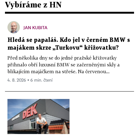
Vybíráme z HN
JAN KUBITA
Hledá se papaláš. Kdo jel v černém BMW s
majákem skrze „Turkovu“ křižovatku?
Před několika dny se do jedné pražské křižovatky
přihnalo obří luxusní BMW se začerněnými skly a
blikajícím majáčkem na střeše. Na červenou...
4. 8. 2026 ▪ 6 min. čtení