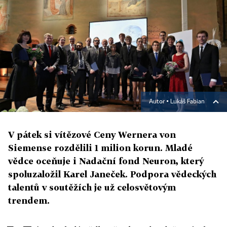
Autor ▪
Lukáš Fabian
V pátek si vítězové Ceny Wernera von
Siemense rozdělili 1 milion korun. Mladé
vědce oceňuje i Nadační fond Neuron, který
spoluzaložil Karel Janeček. Podpora vědeckých
talentů v soutěžích je už celosvětovým
trendem.