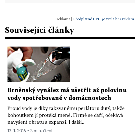
|
Předplatné HN+ je zcela bez reklam.
Související články
Brněnský vynález má ušetřit až polovinu
vody spotřebované v domácnostech
Proud vody je díky takzvanému perlátoru dutý, takže
kohoutkem jí protéká méně. Firmě se daří, očekává
navýšení obratu a expanzi. I další...
13. 1. 2016 ▪ 3 min. čtení