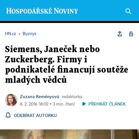
HN.cz
›
Byznys
Siemens, Janeček nebo
Zuckerberg. Firmy i
podnikatelé financují soutěže
mladých vědců
Zuzana Keményová
redaktorka
PŘEHRÁT ČLÁNEK
8. 2. 2016 18:02 ▪ 3 min. čtení
ODEBÍRAT AUTORKU