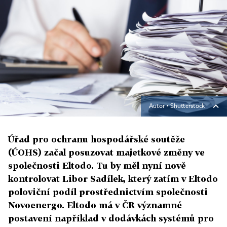
Autor ▪
Shutterstock
Úřad pro ochranu hospodářské soutěže
(ÚOHS) začal posuzovat majetkové změny ve
společnosti Eltodo. Tu by měl nyní nově
kontrolovat Libor Sadílek, který zatím v Eltodo
poloviční podíl prostřednictvím společnosti
Novoenergo. Eltodo má v ČR významné
postavení například v dodávkách systémů pro