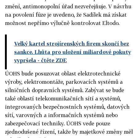
změní, antimonopolní úřad nezveřejňuje. V návrhu
na povolení fúze je uvedeno, že Sadílek má získat
možnost nepřímo výlučně kontrolovat Eltodo.
Velký kartel strojírenských firem skončí bez
sankce. Lhůta pro uložení miliardové pokuty
vypršela
- čtěte ZDE
ÚOHS bude posuzovat oblast elektrotechnické
výroby, elektromontáže, parkovacích systémů a
silničních dopravních systémů. Zabývat se bude
také oblastí telekomunikačních sítí a systémů,
integrovaných bezpečnostních systémů, datových
sítí, varovných a informačních systémů nebo
zabezpečovací techniky. ÚOHS vede pouze
zjednodušené řízení, takže by majetkové změny měl