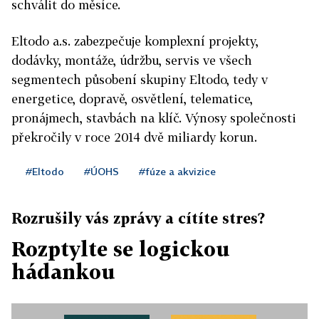
schválit do měsíce.
Eltodo a.s. zabezpečuje komplexní projekty,
dodávky, montáže, údržbu, servis ve všech
segmentech působení skupiny Eltodo, tedy v
energetice, dopravě, osvětlení, telematice,
pronájmech, stavbách na klíč. Výnosy společnosti
překročily v roce 2014 dvě miliardy korun.
#Eltodo
#ÚOHS
#fúze a akvizice
Rozrušily vás zprávy a cítíte stres?
Rozptylte se logickou
hádankou