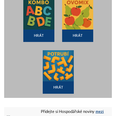
HRÁT
HRÁT
HRÁT
mezi
Přidejte si Hospodářské noviny