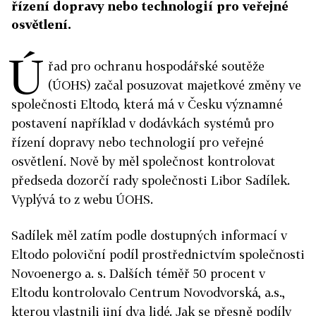
řízení dopravy nebo technologií pro veřejné
osvětlení.
Ú
řad pro ochranu hospodářské soutěže
(ÚOHS) začal posuzovat majetkové změny ve
společnosti Eltodo, která má v Česku významné
postavení například v dodávkách systémů pro
řízení dopravy nebo technologií pro veřejné
osvětlení. Nově by měl společnost kontrolovat
předseda dozorčí rady společnosti Libor Sadílek.
Vyplývá to z webu ÚOHS.
Sadílek měl zatím podle dostupných informací v
Eltodo poloviční podíl prostřednictvím společnosti
Novoenergo a. s. Dalších téměř 50 procent v
Eltodu kontrolovalo Centrum Novodvorská, a.s.,
kterou vlastnili jiní dva lidé. Jak se přesně podíly