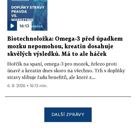
16:13
Biotechnoložka: Omega-3 před úpadkem
mozku nepomohou, kreatin dosahuje
skvělých výsledků. Má to ale háček
Hořčík na spaní, omega-3 pro mozek, železo proti
únavě a kreatin dnes skoro na všechno. Trh s doplňky
stravy slibuje řadu benefitů, ale které z...
6. 8. 2026 ▪ 16:13 min.
DALŠÍ ZPRÁVY