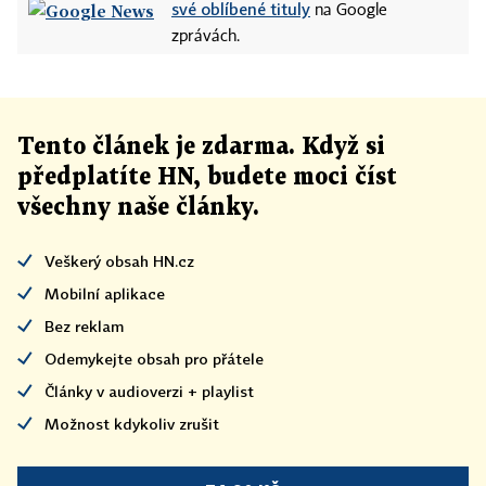
své oblíbené tituly
na Google
zprávách.
Tento článek
je
zdarma. Když si
předplatíte HN, budete moci číst
všechny naše články
.
Veškerý obsah HN.cz
Mobilní aplikace
Bez reklam
Odemykejte obsah pro přátele
Články v audioverzi + playlist
Možnost kdykoliv zrušit