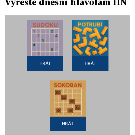
Vyřešte dnešní hlavolam HN
HRÁT
HRÁT
HRÁT