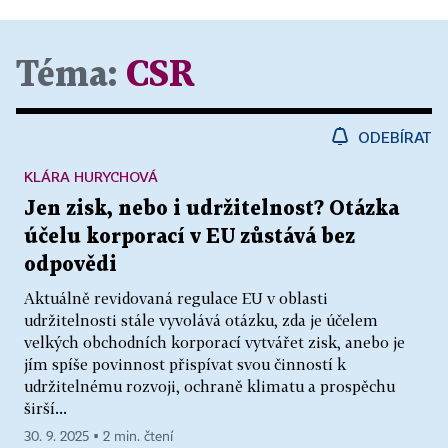
Téma:
CSR
ODEBÍRAT
KLÁRA HURYCHOVÁ
Jen zisk, nebo i udržitelnost? Otázka
účelu korporací v EU zůstává bez
odpovědi
Aktuálně revidovaná regulace EU v oblasti
udržitelnosti stále vyvolává otázku, zda je účelem
velkých obchodních korporací vytvářet zisk, anebo je
jím spíše povinnost přispívat svou činností k
udržitelnému rozvoji, ochraně klimatu a prospěchu
širší...
30. 9. 2025 ▪ 2 min. čtení