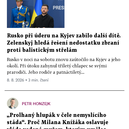
Rusko při úderu na Kyjev zabilo další dítě.
Zelenskyj hledá řešení nedostatku zbraní
proti balistickým střelám
Rusko v noci na sobotu znovu zaútočilo na Kyjev a jeho
okolí. Při útoku zahynul tříletý chlapec se svými
prarodiči. Jeho rodiče a patnáctiletý...
8. 8. 2026 ▪ 3 min. čtení
PETR HONZEJK
„Prolhaný hlupák v čele nemyslícího
stáda“. Proč Milana Knížáka oslavuje