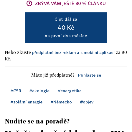
ZBÝVÁ VÁM JEŠTĚ 80 % ČLÁNKU
Číst dál za
40 Kč
na první dva měsíce
Nebo zkuste
za 80
předplatné bez reklam a s mobilní aplikací
Kč.
Máte již předplatné?
Přihlaste se
#CSR
#ekologie
#energetika
#solární energie
#Německo
#objev
Nudíte se na poradě?