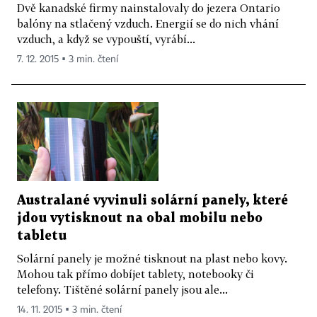
Dvě kanadské firmy nainstalovaly do jezera Ontario
balóny na stlačený vzduch. Energií se do nich vhání
vzduch, a když se vypouští, vyrábí...
7. 12. 2015 ▪ 3 min. čtení
Australané vyvinuli solární panely, které
jdou vytisknout na obal mobilu nebo
tabletu
Solární panely je možné tisknout na plast nebo kovy.
Mohou tak přímo dobíjet tablety, notebooky či
telefony. Tištěné solární panely jsou ale...
14. 11. 2015 ▪ 3 min. čtení