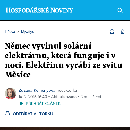
HN.cz
›
Byznys
Němec vyvinul solární
elektrárnu, která funguje i v
noci. Elektřinu vyrábí ze svitu
Měsíce
Zuzana Keményová
redaktorka
14. 2. 2016 16:40 ▪ Aktualizováno ▪ 3 min. čtení
PŘEHRÁT ČLÁNEK
ODEBÍRAT AUTORKU