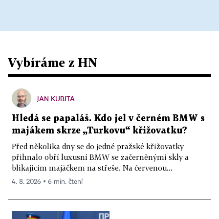
Vybíráme z HN
JAN KUBITA
Hledá se papaláš. Kdo jel v černém BMW s
majákem skrze „Turkovu“ křižovatku?
Před několika dny se do jedné pražské křižovatky
přihnalo obří luxusní BMW se začerněnými skly a
blikajícím majáčkem na střeše. Na červenou...
4. 8. 2026 ▪ 6 min. čtení