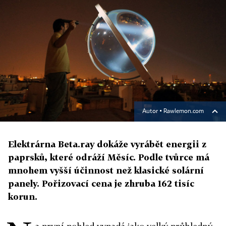
Autor ▪
Rawlemon.com
Elektrárna Beta.ray dokáže vyrábět energii z
paprsků, které odráží Měsíc. Podle tvůrce má
mnohem vyšší účinnost než klasické solární
panely. Pořizovací cena je zhruba 162 tisíc
korun.