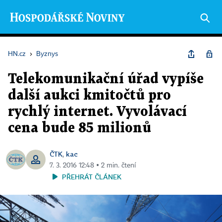
HN.cz
›
Byznys
Telekomunikační úřad vypíše
další aukci kmitočtů pro
rychlý internet. Vyvolávací
cena bude 85 milionů
ČTK
kac
,
7. 3. 2016 12:48 ▪ 2 min. čtení
PŘEHRÁT ČLÁNEK