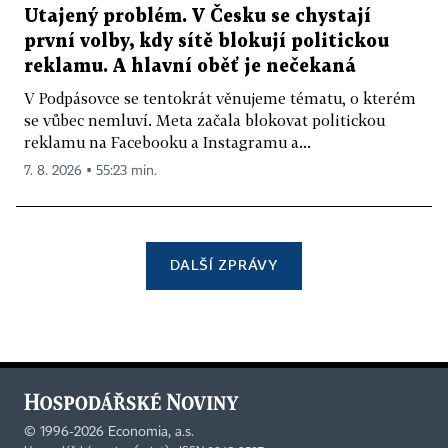
Utajený problém. V Česku se chystají
první volby, kdy sítě blokují politickou
reklamu. A hlavní oběť je nečekaná
V Podpásovce se tentokrát věnujeme tématu, o kterém
se vůbec nemluví. Meta začala blokovat politickou
reklamu na Facebooku a Instagramu a...
7. 8. 2026 ▪ 55:23 min.
DALŠÍ ZPRÁVY
©
1996-2026
Economia, a.s.