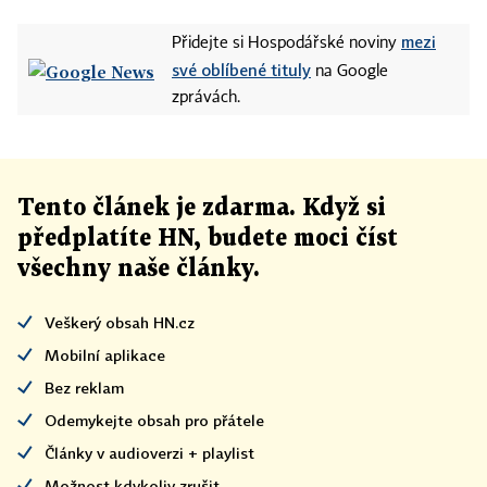
mezi
Přidejte si Hospodářské noviny
své oblíbené tituly
na Google
zprávách.
Tento článek
je
zdarma. Když si
předplatíte HN, budete moci číst
všechny naše články
.
Veškerý obsah HN.cz
Mobilní aplikace
Bez reklam
Odemykejte obsah pro přátele
Články v audioverzi + playlist
Možnost kdykoliv zrušit