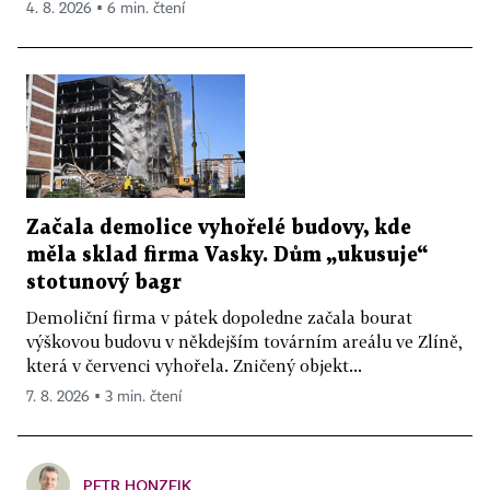
4. 8. 2026 ▪ 6 min. čtení
Začala demolice vyhořelé budovy, kde
měla sklad firma Vasky. Dům „ukusuje“
stotunový bagr
Demoliční firma v pátek dopoledne začala bourat
výškovou budovu v někdejším továrním areálu ve Zlíně,
která v červenci vyhořela. Zničený objekt...
7. 8. 2026 ▪ 3 min. čtení
PETR HONZEJK