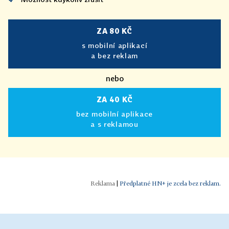
ZA 80 KČ
s mobilní aplikací
a bez reklam
nebo
ZA 40 KČ
bez mobilní aplikace
a s reklamou
|
Předplatné HN+ je zcela bez reklam.