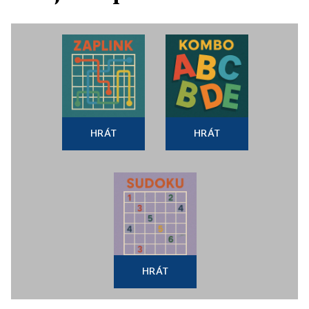
HRÁT
HRÁT
HRÁT