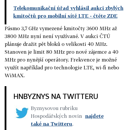
Telekomunikační úřad vyhlásil aukci zbylých
kmitočtů pro mobilní sítě LTE
- čtěte ZDE
Pásmo 3,7 GHz vymezené kmitočty 3600 MHz až
3800 MHz nyní není využívané. V aukci ČTÚ
plánuje dražit pět bloků o velikosti 40 MHz.
Stanoven je limit 80 MHz pro nové zájemce a 40
MHz pro nynější operátory. Frekvence je možné
využít například pro technologie LTE, wi-fi nebo
WiMAX.
HNBYZNYS NA TWITTERU
Byznysovou rubriku
Hospodářských novin
najdete
také na Twitteru
.