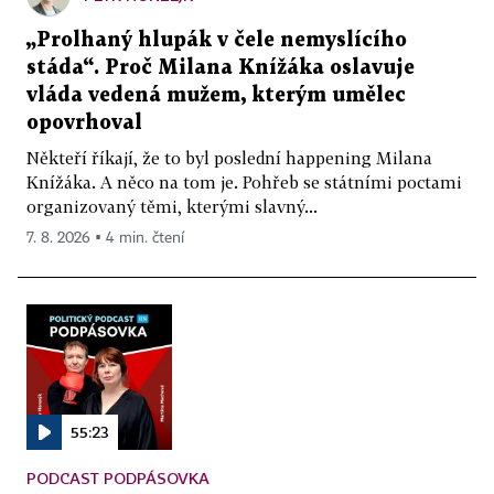
„Prolhaný hlupák v čele nemyslícího
stáda“. Proč Milana Knížáka oslavuje
vláda vedená mužem, kterým umělec
opovrhoval
Někteří říkají, že to byl poslední happening Milana
Knížáka. A něco na tom je. Pohřeb se státními poctami
organizovaný těmi, kterými slavný...
7. 8. 2026 ▪ 4 min. čtení
55:23
PODCAST PODPÁSOVKA