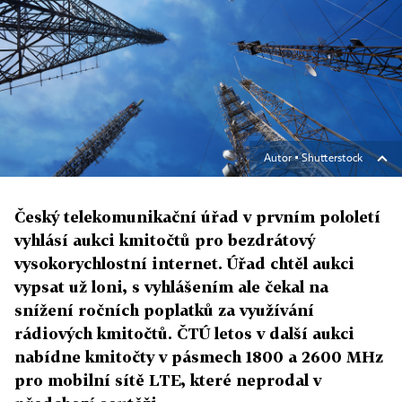
Autor ▪
Shutterstock
Český telekomunikační úřad v prvním pololetí
vyhlásí aukci kmitočtů pro bezdrátový
vysokorychlostní internet. Úřad chtěl aukci
vypsat už loni, s vyhlášením ale čekal na
snížení ročních poplatků za využívání
rádiových kmitočtů. ČTÚ letos v další aukci
nabídne kmitočty v pásmech 1800 a 2600 MHz
pro mobilní sítě LTE, které neprodal v