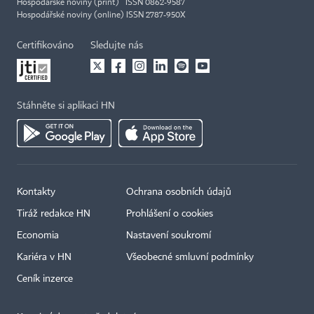
Hospodářské noviny (print) ISSN 0862-9587
Hospodářské noviny (online) ISSN 2787-950X
Certifikováno
Sledujte nás
Stáhněte si aplikaci HN
Kontakty
Ochrana osobních údajů
Tiráž redakce HN
Prohlášení o cookies
Economia
Nastavení soukromí
Kariéra v HN
Všeobecné smluvní podmínky
Ceník inzerce