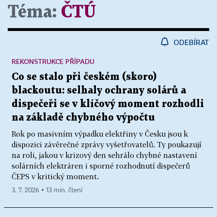
Téma:
ČTÚ
ODEBÍRAT
REKONSTRUKCE PŘÍPADU
Co se stalo při českém (skoro)
blackoutu: selhaly ochrany solárů a
dispečeři se v klíčový moment rozhodli
na základě chybného výpočtu
Rok po masivním výpadku elektřiny v Česku jsou k
dispozici závěrečné zprávy vyšetřovatelů. Ty poukazují
na roli, jakou v krizový den sehrálo chybné nastavení
solárních elektráren i sporné rozhodnutí dispečerů
ČEPS v kritický moment.
3. 7. 2026 ▪ 13 min. čtení