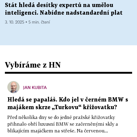
Stát hledá desítky expertů na umělou
inteligenci. Nabídne nadstandardní plat
3. 10. 2025 ▪ 5 min. čtení
Vybíráme z HN
JAN KUBITA
Hledá se papaláš. Kdo jel v černém BMW s
majákem skrze „Turkovu“ křižovatku?
Před několika dny se do jedné pražské křižovatky
přihnalo obří luxusní BMW se začerněnými skly a
blikajícím majáčkem na střeše. Na červenou...