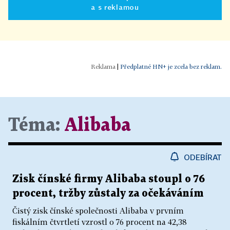
a s reklamou
|
Předplatné HN+ je zcela bez reklam.
Téma:
Alibaba
ODEBÍRAT
Zisk čínské firmy Alibaba stoupl o 76
procent, tržby zůstaly za očekáváním
Čistý zisk čínské společnosti Alibaba v prvním
fiskálním čtvrtletí vzrostl o 76 procent na 42,38