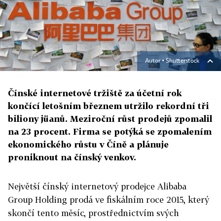
Autor ▪
Shutterstock
Čínské internetové tržiště za účetní rok
končící letošním březnem utržilo rekordní tři
biliony jüanů. Meziroční růst prodejů zpomalil
na 23 procent. Firma se potýká se zpomalením
ekonomického růstu v Číně a plánuje
proniknout na čínský venkov.
Největší čínský internetový prodejce Alibaba
Group Holding prodá ve fiskálním roce 2015, který
skončí tento měsíc, prostřednictvím svých