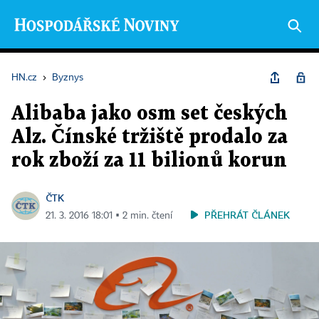
HN.cz
›
Byznys
Alibaba jako osm set českých
Alz. Čínské tržiště prodalo za
rok zboží za 11 bilionů korun
ČTK
PŘEHRÁT ČLÁNEK
21. 3. 2016 18:01 ▪ 2 min. čtení