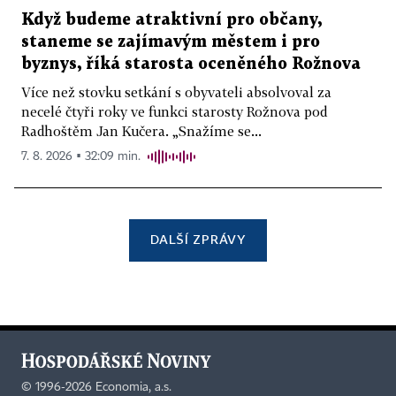
Když budeme atraktivní pro občany,
staneme se zajímavým městem i pro
byznys, říká starosta oceněného Rožnova
Více než stovku setkání s obyvateli absolvoval za
necelé čtyři roky ve funkci starosty Rožnova pod
Radhoštěm Jan Kučera. „Snažíme se...
7. 8. 2026 ▪ 32:09 min.
DALŠÍ ZPRÁVY
©
1996-2026
Economia, a.s.