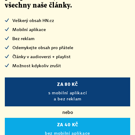
všechny naše články
.
Veškerý obsah HN.cz
Mobilní aplikace
Bez reklam
Odemykejte obsah pro přátele
Články v audioverzi + playlist
Možnost kdykoliv zrušit
ZA 80 KČ
s mobilní aplikací
a bez reklam
nebo
ZA 40 KČ
bez mobilní aplikace