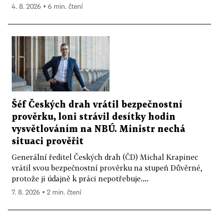
4. 8. 2026 ▪ 6 min. čtení
Šéf Českých drah vrátil bezpečnostní
prověrku, loni strávil desítky hodin
vysvětlováním na NBÚ. Ministr nechá
situaci prověřit
Generální ředitel Českých drah (ČD) Michal Krapinec
vrátil svou bezpečnostní prověrku na stupeň Důvěrné,
protože ji údajně k práci nepotřebuje....
7. 8. 2026 ▪ 2 min. čtení