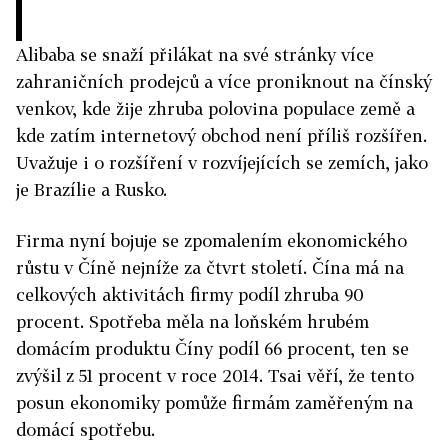
Alibaba se snaží přilákat na své stránky více
zahraničních prodejců a více proniknout na čínský
venkov, kde žije zhruba polovina populace země a
kde zatím internetový obchod není příliš rozšířen.
Uvažuje i o rozšíření v rozvíjejících se zemích, jako
je Brazílie a Rusko.
Firma nyní bojuje se zpomalením ekonomického
růstu v Číně nejníže za čtvrt století. Čína má na
celkových aktivitách firmy podíl zhruba 90
procent. Spotřeba měla na loňském hrubém
domácím produktu Číny podíl 66 procent, ten se
zvýšil z 51 procent v roce 2014. Tsai věří, že tento
posun ekonomiky pomůže firmám zaměřeným na
domácí spotřebu.