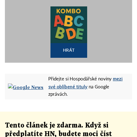
HRÁT
mezi
Přidejte si Hospodářské noviny
své oblíbené tituly
na Google
zprávách.
Tento článek
je
zdarma. Když si
předplatíte HN, budete moci číst