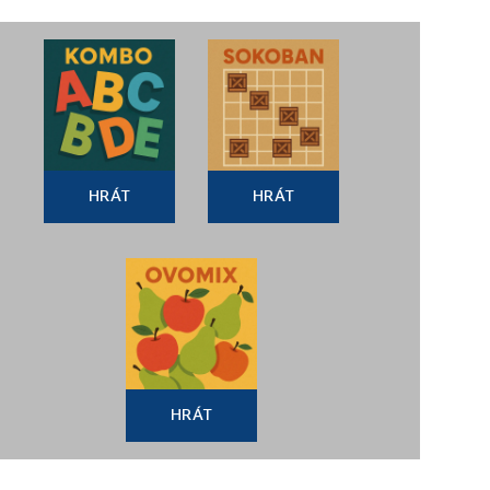
HRÁT
HRÁT
HRÁT