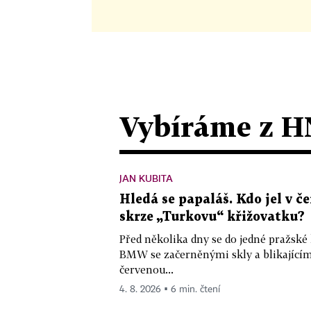
Vybíráme z H
JAN KUBITA
Hledá se papaláš. Kdo jel v
skrze „Turkovu“ křižovatku?
Před několika dny se do jedné pražské
BMW se začerněnými skly a blikající
červenou...
4. 8. 2026 ▪ 6 min. čtení