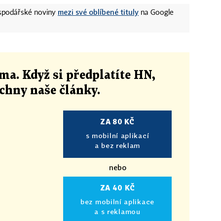
mezi své oblíbené tituly
ospodářské noviny
na Google
ma. Když si předplatíte HN,
echny naše články
.
ZA 80 KČ
s mobilní aplikací
a bez reklam
nebo
ZA 40 KČ
bez mobilní aplikace
a s reklamou