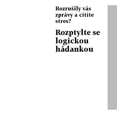
Rozrušily vás
zprávy a cítíte
stres?
Rozptylte se
logickou
hádankou