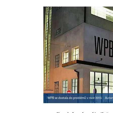
WPB se dostala do problémů v roce 2013.
Autor