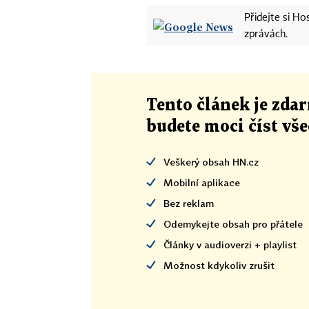
Přidejte si H
zprávách.
Tento článek
je
zdar
budete moci číst vš
Veškerý obsah HN.cz
Mobilní aplikace
Bez reklam
Odemykejte obsah pro přátele
Články v audioverzi + playlist
Možnost kdykoliv zrušit