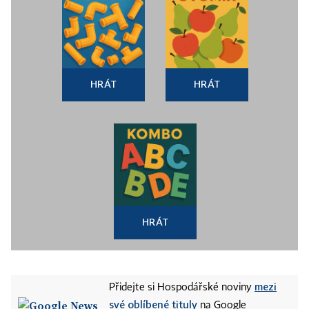
HRÁT
HRÁT
HRÁT
mezi
Přidejte si Hospodářské noviny
své oblíbené tituly
na Google