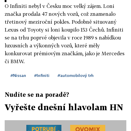
O Infiniti nebyl v Česku moc velký zájem. Loni
značka prodala 47 nových vozů, což znamenalo
třetinový meziroční pokles. Podobně situovaný
Lexus od Toyoty si loni koupilo 153 Čechů. Infiniti
se na trhu poprvé objevila v roce 1989 s nabídkou
luxusních a výkonných vozů, které měly
konkurovat prémiovým značkám, jako je Mercedes
či BMW.
#Nissan
#Infiniti
#automobilový trh
Nudíte se na poradě?
Vyřešte dnešní hlavolam HN