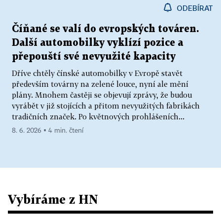
ODEBÍRAT
Číňané se valí do evropských továren.
Další automobilky vyklízí pozice a
přepouští své nevyužité kapacity
Dříve chtěly čínské automobilky v Evropě stavět
především továrny na zelené louce, nyní ale mění
plány. Mnohem častěji se objevují zprávy, že budou
vyrábět v již stojících a přitom nevyužitých fabrikách
tradičních značek. Po květnových prohlášeních...
8. 6. 2026 ▪ 4 min. čtení
Vybíráme z HN