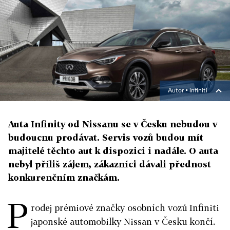
Autor ▪
Infiniti
Auta Infinity od Nissanu se v Česku nebudou v
budoucnu prodávat. Servis vozů budou mít
majitelé těchto aut k dispozici i nadále. O auta
nebyl příliš zájem, zákazníci dávali přednost
konkurenčním značkám.
P
rodej prémiové značky osobních vozů Infiniti
japonské automobilky Nissan v Česku končí.