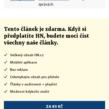
zprávách.
Tento článek
je
zdarma. Když si
předplatíte HN, budete moci číst
všechny naše články
.
Veškerý obsah HN.cz
Mobilní aplikace
Bez reklam
Odemykejte obsah pro přátele
Články v audioverzi + playlist
Možnost kdykoliv zrušit
ZA 80 KČ