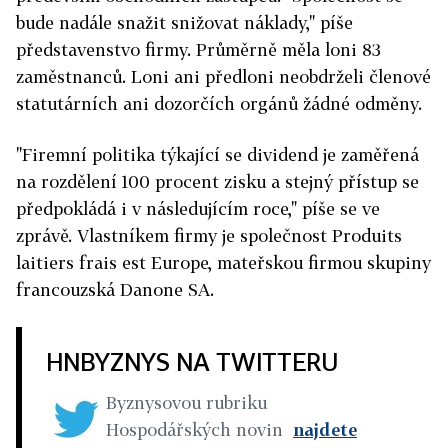
bude nadále snažit snižovat náklady," píše
představenstvo firmy. Průměrně měla loni 83
zaměstnanců. Loni ani předloni neobdrželi členové
statutárních ani dozorčích orgánů žádné odměny.
"Firemní politika týkající se dividend je zaměřená
na rozdělení 100 procent zisku a stejný přístup se
předpokládá i v následujícím roce," píše se ve
zprávě. Vlastníkem firmy je společnost Produits
laitiers frais est Europe, mateřskou firmou skupiny
francouzská Danone SA.
HNBYZNYS NA TWITTERU
Byznysovou rubriku
Hospodářských novin
najdete