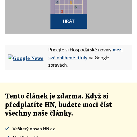
HRÁT
mezi
Přidejte si Hospodářské noviny
své oblíbené tituly
na Google
zprávách.
Tento článek
je
zdarma. Když si
předplatíte HN, budete moci číst
všechny naše články
.
Veškerý obsah HN.cz