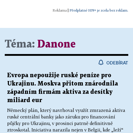
|
Předplatné HN+ je zcela bez reklam.
Téma:
Danone
ODEBÍRAT
Evropa nepoužije ruské peníze pro
Ukrajinu. Moskva přitom znárodnila
západním firmám aktiva za desítky
miliard eur
Německý plán, který navrhoval využít zmrazená aktiva
ruské centrální banky jako záruku pro financování
půjčky pro Ukrajinu, v prosinci patrně definitivně
ztroskotal. Iniciativa narazila nejen v Belgii, kde „leží“