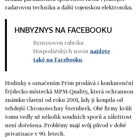
radarovou techniku a další vojenskou elektroniku.
HNBYZNYS NA FACEBOOKU
Byznysovou rubriku
Hospodářských novin
najdete
také na Facebooku
.
Hodinky s označením Prim prodává i konkurenční
frýdecko-místecká MPM-Quality, která ochrannou
známku vlastní od roku 2001, kdy ji koupila od
tehdejší Chronotechny Šternberk. Obě firmy kvůli
tomu vedly už několik soudních sporů a záležitost
není dořešena. Problémy mají svůj původ v době
privatizace v 90. letech.