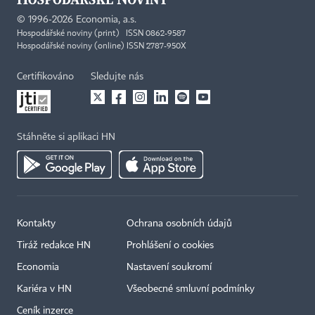
©
1996-2026
Economia, a.s.
Hospodářské noviny (print) ISSN 0862-9587
Hospodářské noviny (online) ISSN 2787-950X
Certifikováno
Sledujte nás
Stáhněte si aplikaci HN
Kontakty
Ochrana osobních údajů
Tiráž redakce HN
Prohlášení o cookies
Economia
Nastavení soukromí
Kariéra v HN
Všeobecné smluvní podmínky
Ceník inzerce