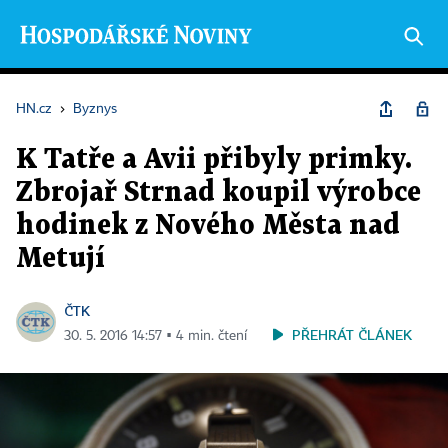
HN.cz
›
Byznys
K Tatře a Avii přibyly primky.
Zbrojař Strnad koupil výrobce
hodinek z Nového Města nad
Metují
ČTK
PŘEHRÁT ČLÁNEK
30. 5. 2016 14:57 ▪ 4 min. čtení