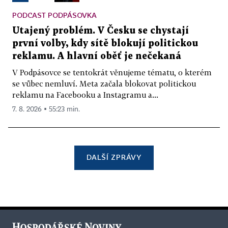
PODCAST PODPÁSOVKA
Utajený problém. V Česku se chystají
první volby, kdy sítě blokují politickou
reklamu. A hlavní oběť je nečekaná
V Podpásovce se tentokrát věnujeme tématu, o kterém
se vůbec nemluví. Meta začala blokovat politickou
reklamu na Facebooku a Instagramu a...
7. 8. 2026 ▪ 55:23 min.
DALŠÍ ZPRÁVY