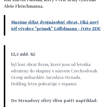
Aleše Fleischmanna.
Musíme dělat dvojnásobný obrat, říká nový
šéf výrobce "primek" Löffelmann
- čtěte ZDE
12,3 mld. Kč
byl loni obrat firem, které jsou od letoška
sdruženy do skupiny s názvem Czechoslovak
Group miliardáře Jaroslava Strnada.
Holding letos pokračuje v expanzi.
Do Strnadovy sféry vlivu patří například: