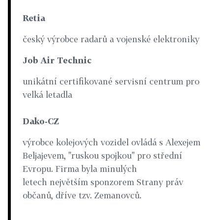
Retia
český výrobce radarů a vojenské elektroniky
Job Air Technic
unikátní certifikované servisní centrum pro
velká letadla
Dako-CZ
výrobce kolejových vozidel ovládá s Alexejem
Beljajevem, "ruskou spojkou" pro střední
Evropu. Firma byla minulých
letech největším sponzorem Strany práv
občanů, dříve tzv. Zemanovců.