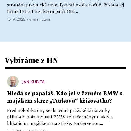
stranám právnická nebo fyzická osoba ročně. Poslala jej
firma Petra Plus, která patří Otu...
15. 9. 2025 ▪ 4 min. čtení
Vybíráme z HN
JAN KUBITA
Hledá se papaláš. Kdo jel v černém BMW s
majákem skrze „Turkovu“ křižovatku?
Před několika dny se do jedné pražské křižovatky
přihnalo obří luxusní BMW se začerněnými skly a
blikajícím majáčkem na střeše. Na červenou...