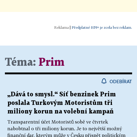
|
Předplatné HN+ je zcela bez reklam.
Téma:
Prim
ODEBÍRAT
„Dává to smysl.“ Síť benzinek Prim
poslala Turkovým Motoristům tři
miliony korun na volební kampaň
Transparentní účet Motoristů sobě ve čtvrtek
nabobtnal o tři miliony korun. Je to největší možný
finanční dar, kterým může v Česku přispět politickým