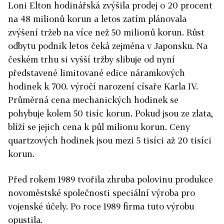
Loni Elton hodinářská zvýšila prodej o 20 procent
na 48 milionů korun a letos zatím plánovala
zvýšení tržeb na více než 50 milionů korun. Růst
odbytu podnik letos čeká zejména v Japonsku. Na
českém trhu si vyšší tržby slibuje od nyní
představené limitované edice náramkových
hodinek k 700. výročí narození císaře Karla IV.
Průměrná cena mechanických hodinek se
pohybuje kolem 50 tisíc korun. Pokud jsou ze zlata,
blíží se jejich cena k půl milionu korun. Ceny
quartzových hodinek jsou mezi 5 tisíci až 20 tisíci
korun.
Před rokem 1989 tvořila zhruba polovinu produkce
novoměstské společnosti speciální výroba pro
vojenské účely. Po roce 1989 firma tuto výrobu
opustila.