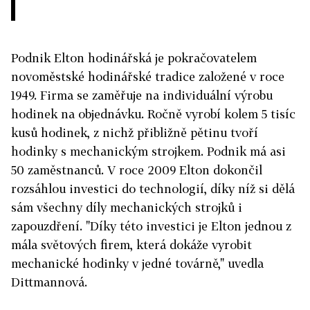
Podnik Elton hodinářská je pokračovatelem
novoměstské hodinářské tradice založené v roce
1949. Firma se zaměřuje na individuální výrobu
hodinek na objednávku. Ročně vyrobí kolem 5 tisíc
kusů hodinek, z nichž přibližně pětinu tvoří
hodinky s mechanickým strojkem. Podnik má asi
50 zaměstnanců. V roce 2009 Elton dokončil
rozsáhlou investici do technologií, díky níž si dělá
sám všechny díly mechanických strojků i
zapouzdření. "Díky této investici je Elton jednou z
mála světových firem, která dokáže vyrobit
mechanické hodinky v jedné továrně," uvedla
Dittmannová.