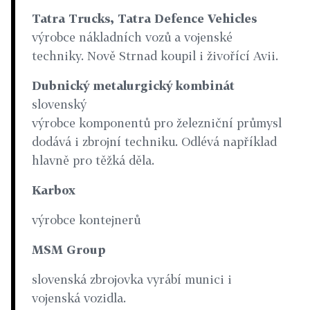
Tatra Trucks, Tatra Defence Vehicles
výrobce nákladních vozů a vojenské
techniky. Nově Strnad koupil i živořící Avii.
Dubnický metalurgický kombinát
slovenský
výrobce komponentů pro železniční průmysl
dodává i zbrojní techniku. Odlévá například
hlavně pro těžká děla.
Karbox
výrobce kontejnerů
MSM Group
slovenská zbrojovka vyrábí munici i
vojenská vozidla.