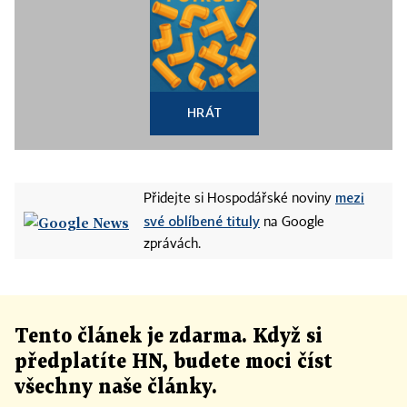
HRÁT
mezi
Přidejte si Hospodářské noviny
své oblíbené tituly
na Google
zprávách.
Tento článek
je
zdarma. Když si
předplatíte HN, budete moci číst
všechny naše články
.