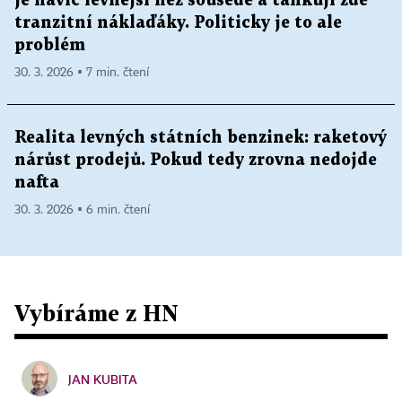
je navíc levnější než sousedé a tankují zde
tranzitní náklaďáky. Politicky je to ale
problém
30. 3. 2026 ▪ 7 min. čtení
Realita levných státních benzinek: raketový
nárůst prodejů. Pokud tedy zrovna nedojde
nafta
30. 3. 2026 ▪ 6 min. čtení
Vybíráme z HN
JAN KUBITA