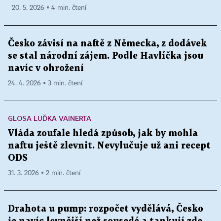
20. 5. 2026 ▪ 4 min. čtení
Česko závisí na naftě z Německa, z dodávek
se stal národní zájem. Podle Havlíčka jsou
navíc v ohrožení
24. 4. 2026 ▪ 3 min. čtení
GLOSA LUĎKA VAINERTA
Vláda zoufale hledá způsob, jak by mohla
naftu ještě zlevnit. Nevylučuje už ani recept
ODS
31. 3. 2026 ▪ 2 min. čtení
Drahota u pump: rozpočet vydělává, Česko