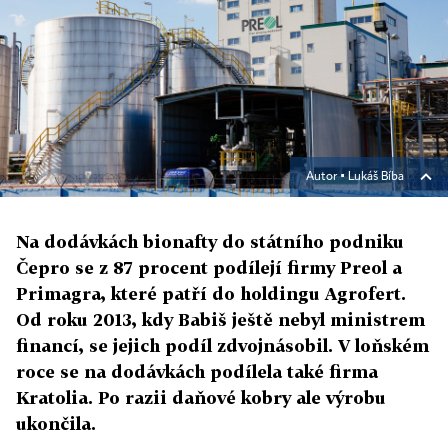
Autor ▪
Lukáš Bíba
Na dodávkách bionafty do státního podniku
Čepro se z 87 procent podílejí firmy Preol a
Primagra, které patří do holdingu Agrofert.
Od roku 2013, kdy Babiš ještě nebyl ministrem
financí, se jejich podíl zdvojnásobil. V loňském
roce se na dodávkách podílela také firma
Kratolia. Po razii daňové kobry ale výrobu
ukončila.