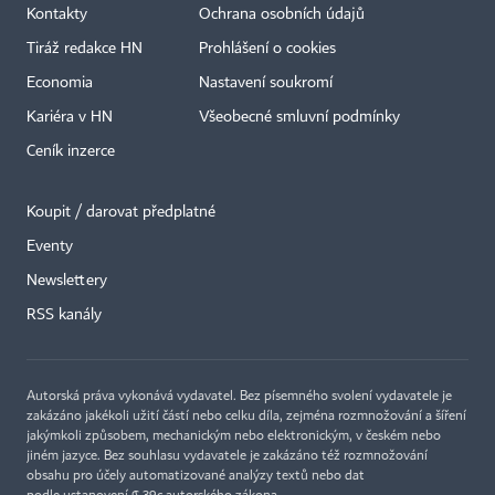
Kontakty
Ochrana osobních údajů
Tiráž redakce HN
Prohlášení o cookies
Economia
Nastavení soukromí
Kariéra v HN
Všeobecné smluvní podmínky
Ceník inzerce
Koupit / darovat předplatné
Eventy
×
Newslettery
RSS kanály
Autorská práva vykonává vydavatel. Bez písemného svolení vydavatele je
zakázáno jakékoli užití částí nebo celku díla, zejména rozmnožování a šíření
jakýmkoli způsobem, mechanickým nebo elektronickým, v českém nebo
jiném jazyce. Bez souhlasu vydavatele je zakázáno též rozmnožování
obsahu pro účely automatizované analýzy textů nebo dat