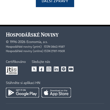
DALŠÍ ZPRÁVY
©
1996-2026
Economia, a.s.
Hospodářské noviny (print) ISSN 0862-9587
Hospodářské noviny (online) ISSN 2787-950X
Certifikováno
Sledujte nás
Stáhněte si aplikaci HN