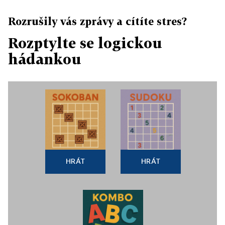
Rozrušily vás zprávy a cítíte stres?
Rozptylte se logickou
hádankou
HRÁT
HRÁT