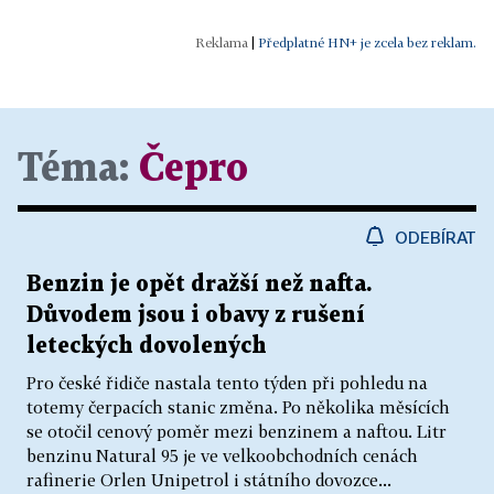
|
Předplatné HN+ je zcela bez reklam.
Téma:
Čepro
ODEBÍRAT
Benzin je opět dražší než nafta.
Důvodem jsou i obavy z rušení
leteckých dovolených
Pro české řidiče nastala tento týden při pohledu na
totemy čerpacích stanic změna. Po několika měsících
se otočil cenový poměr mezi benzinem a naftou. Litr
benzinu Natural 95 je ve velkoobchodních cenách
rafinerie Orlen Unipetrol i státního dovozce...