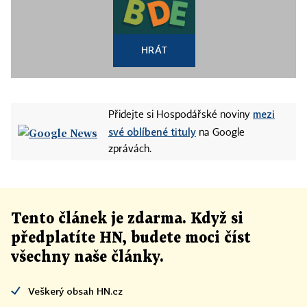
HRÁT
mezi
Přidejte si Hospodářské noviny
své oblíbené tituly
na Google
zprávách.
Tento článek
je
zdarma. Když si
předplatíte HN, budete moci číst
všechny naše články
.
Veškerý obsah HN.cz