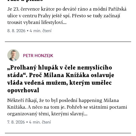
Je 23. července krátce po deváté ráno a módní Pařížská
ulice v centru Prahy ještě spí. Přesto se tudy začínají
trousit vybraní lifestyloví...
8. 8. 2026 ▪ 4 min. čtení
PETR HONZEJK
„Prolhaný hlupák v čele nemyslícího
stáda“. Proč Milana Knížáka oslavuje
vláda vedená mužem, kterým umělec
opovrhoval
Někteří říkají, že to byl poslední happening Milana
Knížáka. A něco na tom je. Pohřeb se státními poctami
organizovaný těmi, kterými slavný...
7. 8. 2026 ▪ 4 min. čtení