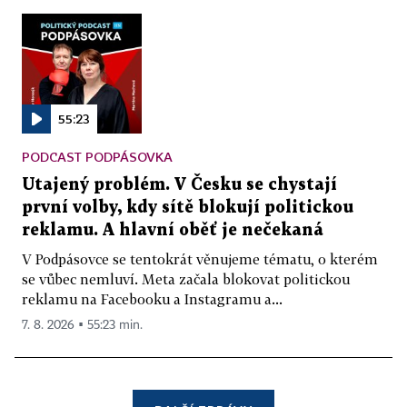
55:23
PODCAST PODPÁSOVKA
Utajený problém. V Česku se chystají
první volby, kdy sítě blokují politickou
reklamu. A hlavní oběť je nečekaná
V Podpásovce se tentokrát věnujeme tématu, o kterém
se vůbec nemluví. Meta začala blokovat politickou
reklamu na Facebooku a Instagramu a...
7. 8. 2026 ▪ 55:23 min.