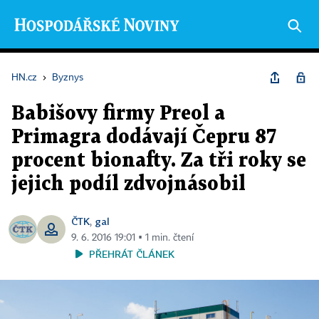
HN.cz
›
Byznys
Babišovy firmy Preol a
Primagra dodávají Čepru 87
procent bionafty. Za tři roky se
jejich podíl zdvojnásobil
ČTK
gal
,
9. 6. 2016 19:01 ▪ 1 min. čtení
PŘEHRÁT ČLÁNEK