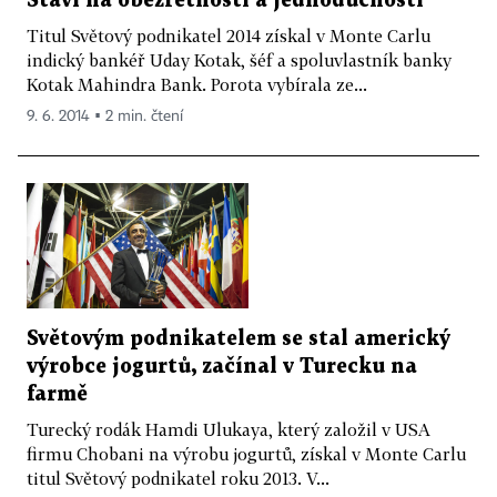
Staví na obezřetnosti a jednoduchosti
Titul Světový podnikatel 2014 získal v Monte Carlu
indický bankéř Uday Kotak, šéf a spoluvlastník banky
Kotak Mahindra Bank. Porota vybírala ze...
9. 6. 2014 ▪ 2 min. čtení
Světovým podnikatelem se stal americký
výrobce jogurtů, začínal v Turecku na
farmě
Turecký rodák Hamdi Ulukaya, který založil v USA
firmu Chobani na výrobu jogurtů, získal v Monte Carlu
titul Světový podnikatel roku 2013. V...