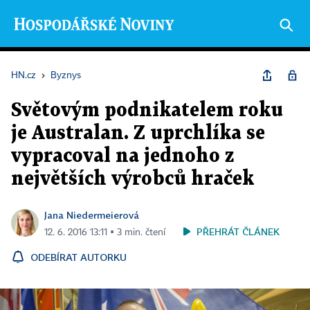
HN.cz
›
Byznys
Světovým podnikatelem roku
je Australan. Z uprchlíka se
vypracoval na jednoho z
největších výrobců hraček
Jana Niedermeierová
PŘEHRÁT ČLÁNEK
12. 6. 2016 13:11 ▪ 3 min. čtení
ODEBÍRAT AUTORKU