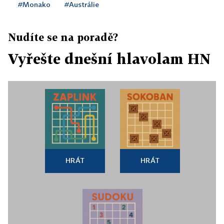
#Monako
#Austrálie
Nudíte se na poradě?
Vyřešte dnešní hlavolam HN
HRÁT
HRÁT