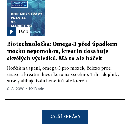
16:13
Biotechnoložka: Omega-3 před úpadkem
mozku nepomohou, kreatin dosahuje
skvělých výsledků. Má to ale háček
Hořčík na spaní, omega-3 pro mozek, železo proti
únavě a kreatin dnes skoro na všechno. Trh s doplňky
stravy slibuje řadu benefitů, ale které z...
6. 8. 2026 ▪ 16:13 min.
DALŠÍ ZPRÁVY