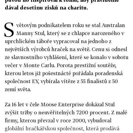
dával desetinu zisků na charitu.
S
větovým podnikatelem roku se stal Australan
Manny Stul, který se z chlapce narozeného v
uprchlickém táboře vypracoval na jednoho z
největších výrobců hraček na světě. Cenu si odnesl
ze slavnostního vyhlášení, které se konalo v sobotu
večer v Monte Carlu. Porota prestižní soutěže,
kterou letos již pošestnácté pořádala poradenská
společnost EY, vybírala vítěze z 55 finalistů z 50
zemí světa.
Za 16 let v čele Moose Enterprise dokázal Stul
zvýšit tržby o neuvěřitelných 7200 procent. Z malé
firmy, kterou převzal v roce 2000, vybudoval
globální hračkářskou společnost, která prodává