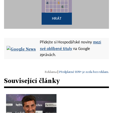
HRÁT
mezi
Přidejte si Hospodářské noviny
své oblíbené tituly
na Google
zprávách.
|
Předplatné HN+ je zcela bez reklam.
Související články