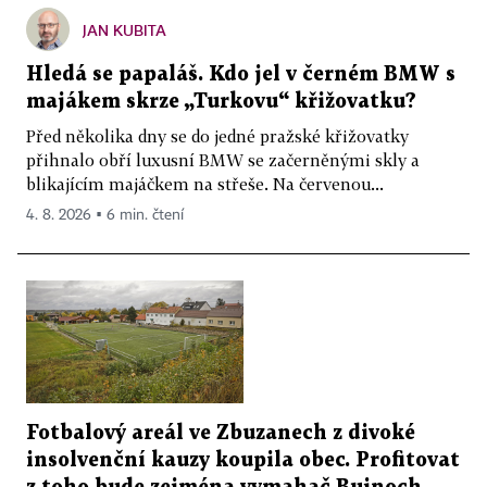
JAN KUBITA
Hledá se papaláš. Kdo jel v černém BMW s
majákem skrze „Turkovu“ křižovatku?
Před několika dny se do jedné pražské křižovatky
přihnalo obří luxusní BMW se začerněnými skly a
blikajícím majáčkem na střeše. Na červenou...
4. 8. 2026 ▪ 6 min. čtení
Fotbalový areál ve Zbuzanech z divoké
insolvenční kauzy koupila obec. Profitovat