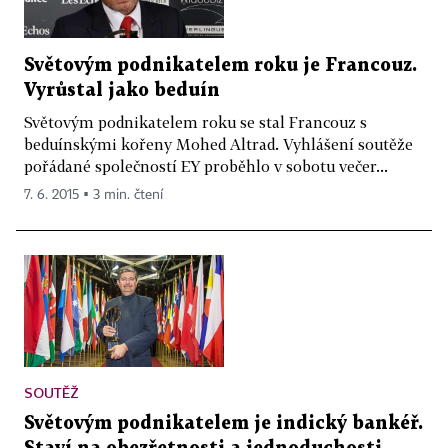
Světovým podnikatelem roku je Francouz.
Vyrůstal jako beduín
Světovým podnikatelem roku se stal Francouz s
beduínskými kořeny Mohed Altrad. Vyhlášení soutěže
pořádané společností EY proběhlo v sobotu večer...
7. 6. 2015 ▪ 3 min. čtení
SOUTĚŽ
Světovým podnikatelem je indický bankéř.