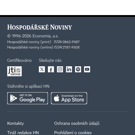
©
1996-2026
Economia, a.s.
Hospodářské noviny (print) ISSN 0862-9587
Hospodářské noviny (online) ISSN 2787-950X
Certifikováno
Sledujte nás
Stáhněte si aplikaci HN
Kontakty
Ochrana osobních údajů
Tiráž redakce HN
Prohlášení o cookies