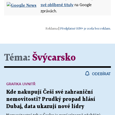
své oblíbené tituly
na Google
zprávách.
|
Předplatné HN+ je zcela bez reklam.
Téma:
Švýcarsko
ODEBÍRAT
GRAFIKA UVNITŘ
Kde nakupují Češi své zahraniční
nemovitosti? Prudký propad hlásí
Dubaj, data ukazují nové lídry