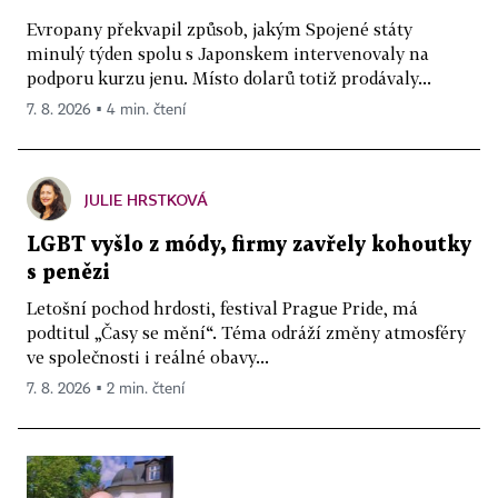
Evropany překvapil způsob, jakým Spojené státy
minulý týden spolu s Japonskem intervenovaly na
podporu kurzu jenu. Místo dolarů totiž prodávaly...
7. 8. 2026 ▪ 4 min. čtení
JULIE HRSTKOVÁ
LGBT vyšlo z módy, firmy zavřely kohoutky
s penězi
Letošní pochod hrdosti, festival Prague Pride, má
podtitul „Časy se mění“. Téma odráží změny atmosféry
ve společnosti i reálné obavy...
7. 8. 2026 ▪ 2 min. čtení