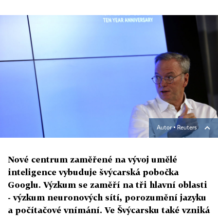
Autor ▪
Reuters
Nové centrum zaměřené na vývoj umělé
inteligence vybuduje švýcarská pobočka
Googlu. Výzkum se zaměří na tři hlavní oblasti
- výzkum neuronových sítí, porozumění jazyku
a počítačové vnímání. Ve Švýcarsku také vzniká