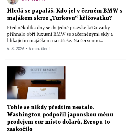
Hledá se papaláš. Kdo jel v černém BMW s
majákem skrze „Turkovu“ křižovatku?
Před několika dny se do jedné pražské křižovatky
přihnalo obří luxusní BMW se začerněnými skly a
blikajícím majáčkem na střeše. Na červenou...
4. 8. 2026 ▪ 6 min. čtení
Tohle se nikdy předtím nestalo.
Washington podpořil japonskou měnu
prodejem eur místo dolarů, Evropu to
zaskočilo