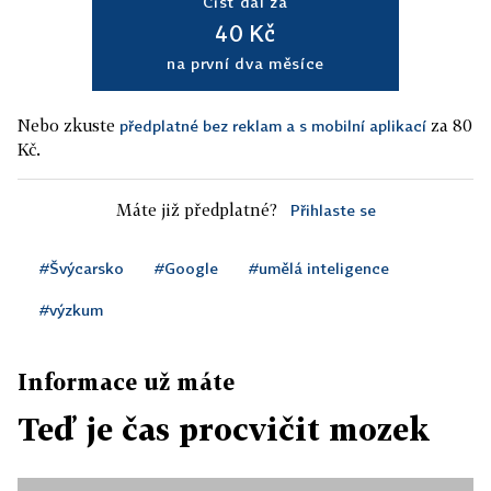
Číst dál za
40 Kč
na první dva měsíce
Nebo zkuste
za 80
předplatné bez reklam a s mobilní aplikací
Kč.
Máte již předplatné?
Přihlaste se
#Švýcarsko
#Google
#umělá inteligence
#výzkum
Informace už máte
Teď je čas procvičit mozek