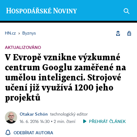
HN.cz
›
Byznys
AKTUALIZOVÁNO
V Evropě vznikne výzkumné
centrum Googlu zaměřené na
umělou inteligenci. Strojové
učení již využívá 1200 jeho
projektů
Otakar Schön
technologický editor
PŘEHRÁT ČLÁNEK
16. 6. 2016 14:30 ▪ 2 min. čtení
ODEBÍRAT AUTORA