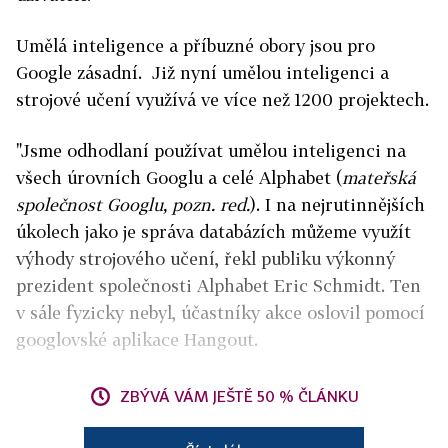
Umělá inteligence a příbuzné obory jsou pro
Google zásadní.
Již nyní umělou inteligenci a
strojové učení
využívá ve více než 1200 projektech.
"Jsme odhodlaní používat umělou inteligenci na
všech úrovních Googlu a celé Alphabet (
mateřská
společnost Googlu, pozn. red.
). I na nejrutinnějších
úkolech jako je správa databázích můžeme využít
výhody strojového učení, řekl publiku výkonný
prezident společnosti Alphabet Eric Schmidt. Ten
v sále fyzicky nebyl, účastníky akce oslovil pomocí
googlovské aplikace Hangout.
ZBÝVÁ VÁM JEŠTĚ 50 % ČLÁNKU