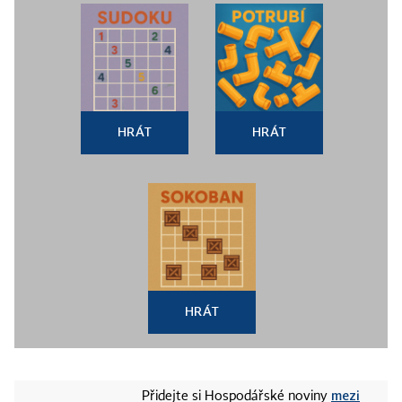
HRÁT
HRÁT
HRÁT
mezi
Přidejte si Hospodářské noviny