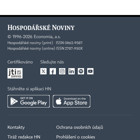
©
1996-2026
Economia, a.s.
Hospodářské noviny (print) ISSN 0862-9587
Hospodářské noviny (online) ISSN 2787-950X
Certifikováno
Sledujte nás
Stáhněte si aplikaci HN
Kontakty
Ochrana osobních údajů
Tiráž redakce HN
Prohlášení o cookies