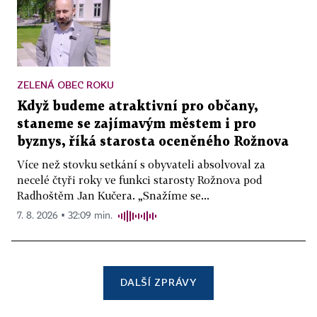
ZELENÁ OBEC ROKU
Když budeme atraktivní pro občany,
staneme se zajímavým městem i pro
byznys, říká starosta oceněného Rožnova
Více než stovku setkání s obyvateli absolvoval za
necelé čtyři roky ve funkci starosty Rožnova pod
Radhoštěm Jan Kučera. „Snažíme se...
7. 8. 2026 ▪ 32:09 min.
DALŠÍ ZPRÁVY