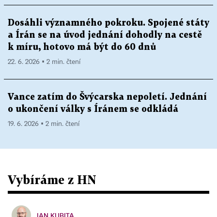
Dosáhli významného pokroku. Spojené státy
a Írán se na úvod jednání dohodly na cestě
k míru, hotovo má být do 60 dnů
22. 6. 2026 ▪ 2 min. čtení
Vance zatím do Švýcarska nepoletí. Jednání
o ukončení války s Íránem se odkládá
19. 6. 2026 ▪ 2 min. čtení
Vybíráme z HN
JAN KUBITA