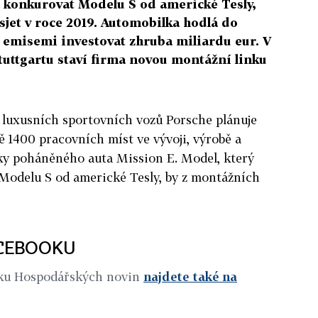
 konkurovat Modelu S od americké Tesly,
sjet v roce 2019. Automobilka hodlá do
emisemi investovat zhruba miliardu eur. V
uttgartu staví firma novou montážní linku
luxusních sportovních vozů Porsche plánuje
ě 1400 pracovních míst ve vývoji, výrobě a
cky poháněného auta Mission E. Model, který
odelu S od americké Tesly, by z montážních
ACEBOOKU
iku Hospodářských novin
najdete také na