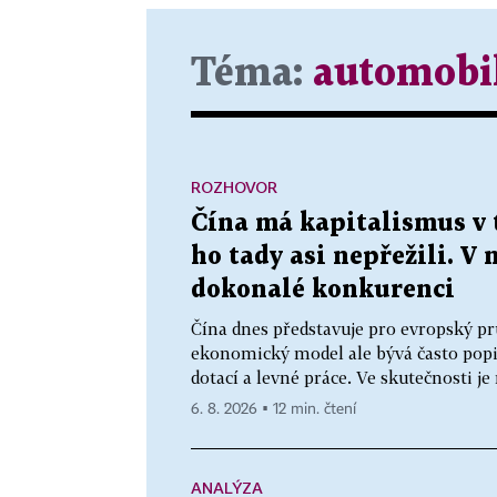
Téma:
automobi
ROZHOVOR
Čína má kapitalismus v 
ho tady asi nepřežili. V 
dokonalé konkurenci
Čína dnes představuje pro evropský pr
ekonomický model ale bývá často popis
dotací a levné práce. Ve skutečnosti j
6. 8. 2026 ▪ 12 min. čtení
ANALÝZA