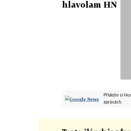
hlavolam HN
Přidejte si H
zprávách.