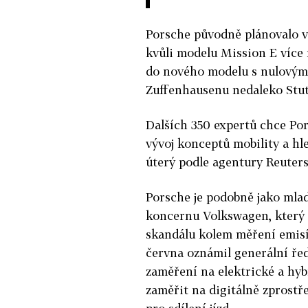
Porsche původně plánovalo 
kvůli modelu Mission E více
do nového modelu s nulovými
Zuffenhausenu nedaleko Stut
Dalších 350 expertů chce Por
vývoj konceptů mobility a hl
úterý podle agentury Reuters
Porsche je podobně jako mla
koncernu Volkswagen, který 
skandálu kolem měření emisí.
června oznámil generální řed
zaměření na elektrické a hy
zaměřit na digitálně zprostř