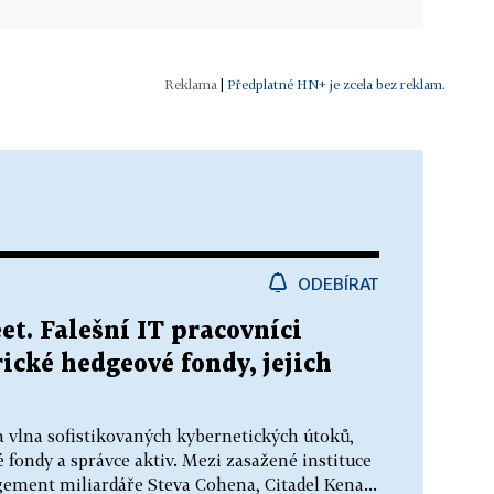
|
Předplatné HN+ je zcela bez reklam.
ODEBÍRAT
et. Falešní IT pracovníci
ické hedgeové fondy, jejich
a vlna sofistikovaných kybernetických útoků,
 fondy a správce aktiv. Mezi zasažené instituce
gement miliardáře Steva Cohena, Citadel Kena...