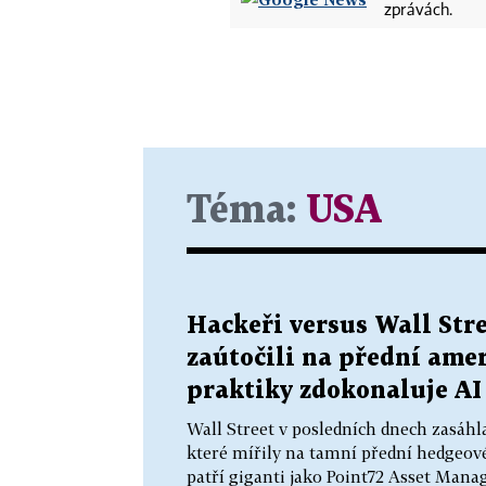
zprávách.
Téma:
USA
Hackeři versus Wall Stre
zaútočili na přední amer
praktiky zdokonaluje AI
Wall Street v posledních dnech zasáhl
které mířily na tamní přední hedgeové
patří giganti jako Point72 Asset Mana