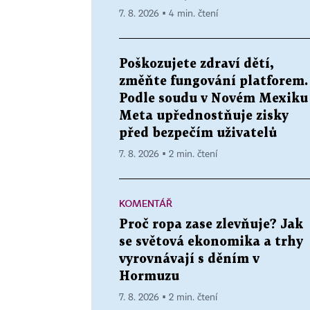
7. 8. 2026 ▪ 4 min. čtení
Poškozujete zdraví dětí,
změňte fungování platforem.
Podle soudu v Novém Mexiku
Meta upřednostňuje zisky
před bezpečím uživatelů
7. 8. 2026 ▪ 2 min. čtení
KOMENTÁŘ
Proč ropa zase zlevňuje? Jak
se světová ekonomika a trhy
vyrovnávají s děním v
Hormuzu
7. 8. 2026 ▪ 2 min. čtení