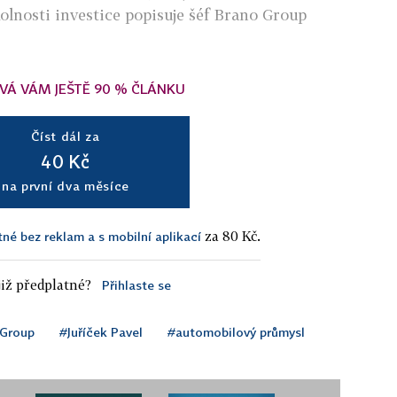
olnosti investice popisuje šéf Brano Group
VÁ VÁM JEŠTĚ 90 % ČLÁNKU
Číst dál za
40 Kč
na první dva měsíce
za 80 Kč.
tné bez reklam a s mobilní aplikací
iž předplatné?
Přihlaste se
 Group
#Juříček Pavel
#automobilový průmysl