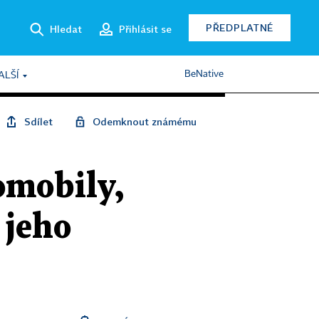
PŘEDPLATNÉ
Hledat
Přihlásit se
BeNative
ALŠÍ
Sdílet
Odemknout známému
omobily,
 jeho